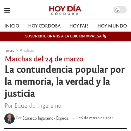
INICIO
HOY CÓRDOBA
HOY PAÍS
HOY MUNDO
SUSCRIBITE GRATIS A LA EDICIÓN IMPRESA 🗞
Inicio
Análisis
Marchas del 24 de marzo
La contundencia popular por
la memoria, la verdad y la
justicia
Por Eduardo Ingaramo
Por
Eduardo Ingaramo - Especial
26 de marzo de 2024