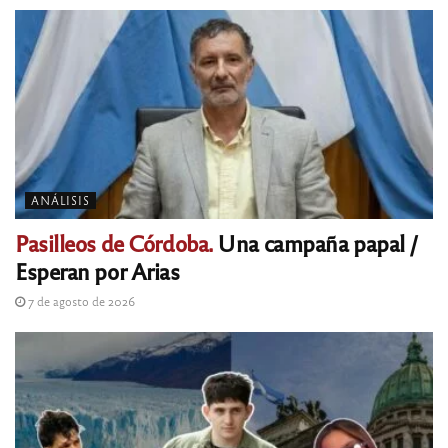
ANÁLISIS
Pasilleos de Córdoba.
Una campaña papal /
Esperan por Arias
7 de agosto de 2026