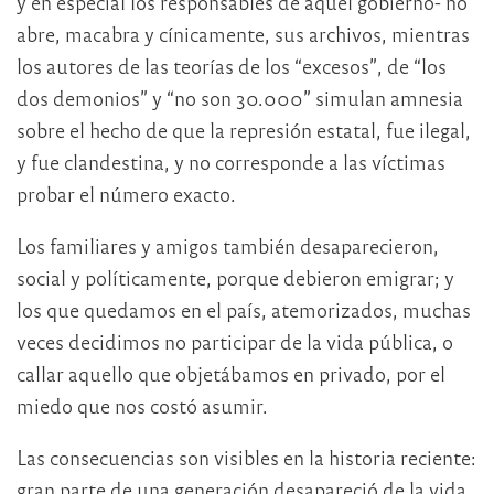
y en especial los responsables de aquel gobierno- no
abre, macabra y cínicamente, sus archivos, mientras
los autores de las teorías de los “excesos”, de “los
dos demonios” y “no son 30.000” simulan amnesia
sobre el hecho de que la represión estatal, fue ilegal,
y fue clandestina, y no corresponde a las víctimas
probar el número exacto.
Los familiares y amigos también desaparecieron,
social y políticamente, porque debieron emigrar; y
los que quedamos en el país, atemorizados, muchas
veces decidimos no participar de la vida pública, o
callar aquello que objetábamos en privado, por el
miedo que nos costó asumir.
Las consecuencias son visibles en la historia reciente:
gran parte de una generación desapareció de la vida