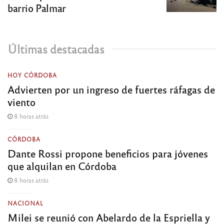
barrio Palmar
Últimas destacadas
HOY CÓRDOBA
Advierten por un ingreso de fuertes ráfagas de
viento
8 horas atrás
CÓRDOBA
Dante Rossi propone beneficios para jóvenes
que alquilan en Córdoba
8 horas atrás
NACIONAL
Milei se reunió con Abelardo de la Espriella y