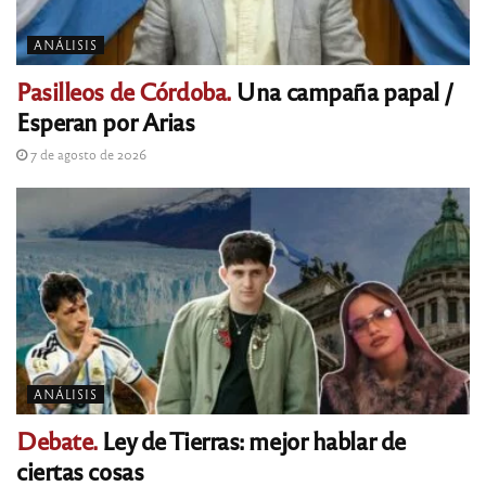
ANÁLISIS
Pasilleos de Córdoba.
Una campaña papal /
Esperan por Arias
7 de agosto de 2026
ANÁLISIS
Debate.
Ley de Tierras: mejor hablar de
ciertas cosas