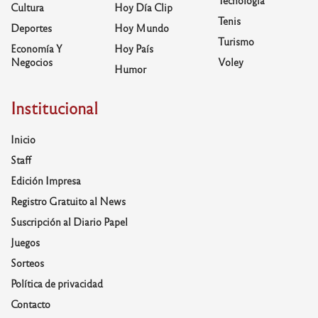
Tecnología
Cultura
Hoy Día Clip
Tenis
Deportes
Hoy Mundo
Turismo
Economía Y
Hoy País
Negocios
Voley
Humor
Institucional
Inicio
Staff
Edición Impresa
Registro Gratuito al News
Suscripción al Diario Papel
Juegos
Sorteos
Política de privacidad
Contacto