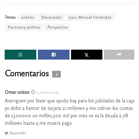
Temas:
análisis
Destacadas
Juan Manuel Fernández
Panorama político
Perspectiva
Comentarios
1
Omar colazo
3 meses atrás
Averiguen por favor que ayuda hay para los jubilados de la caja
yo debo a bancor de tarjeta 11 millones y me cobran 60 cuotas
de 1300000 un millón,300 mil por mes se va la deuda a 78
millones hasta q me muera pago
Responder