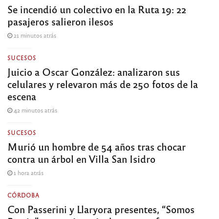
Se incendió un colectivo en la Ruta 19: 22
pasajeros salieron ilesos
21 minutos atrás
SUCESOS
Juicio a Oscar González: analizaron sus
celulares y relevaron más de 250 fotos de la
escena
42 minutos atrás
SUCESOS
Murió un hombre de 54 años tras chocar
contra un árbol en Villa San Isidro
1 hora atrás
CÓRDOBA
Con Passerini y Llaryora presentes, “Somos