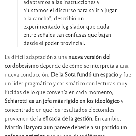
adaptamos a las instrucciones y
ajustamos el discurso para salir a jugar
a la cancha”, describió un
experimentado legislador que duda
entre señales tan confusas que bajan
desde el poder provincial.
La difícil adaptación a una
nueva versión del
cordobesismo
depende de cómo se interpreta a una
nueva conducción.
De la Sota fundó un espacio
y fue
un líder pragmático y carismático con lecturas muy
lúcidas de lo que convenía en cada momento;
Schiaretti es un jefe más rígido en los ideológico
y
concentrado en que los resultados electorales
provienen de la
eficacia de la gestión
. En cambio,
Martín Llaryora aun parece deberle a su partido un
enfoque práctico
que pueda decodificarse