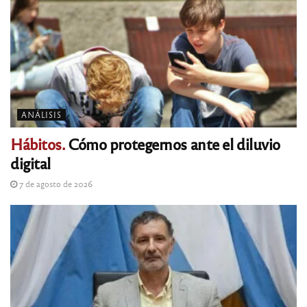
ANÁLISIS
Hábitos.
Cómo protegernos ante el diluvio
digital
7 de agosto de 2026