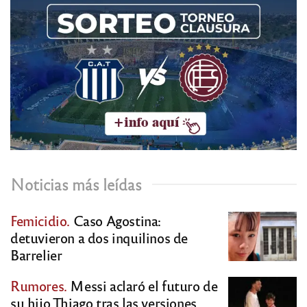
Noticias más leídas
Femicidio.
Caso Agostina:
detuvieron a dos inquilinos de
Barrelier
Rumores.
Messi aclaró el futuro de
su hijo Thiago tras las versiones