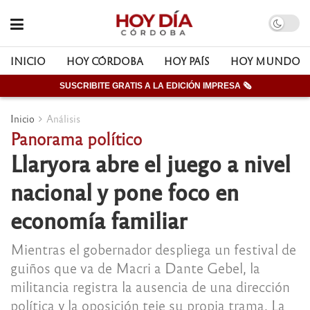
INICIO
HOY CÓRDOBA
HOY PAÍS
HOY MUNDO
SUSCRIBITE GRATIS A LA EDICIÓN IMPRESA 🗞
Inicio
Análisis
Panorama político
Llaryora abre el juego a nivel
nacional y pone foco en
economía familiar
Mientras el gobernador despliega un festival de
guiños que va de Macri a Dante Gebel, la
militancia registra la ausencia de una dirección
política y la oposición teje su propia trama. La