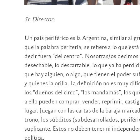
Sr. Director:
Un país periférico es la Argentina, similar al gr
que la palabra periferia, se refiere a lo que es
decir fuera “del centro”. Nosotras/os decimos a 
desechable, lo descartable, lo que ya ha perdid
que hay alguien, o algo, que tienen el poder su
y quienes la orilla. La definición no es muy difí
los “dueños del circo”, “los mandamás”, los qu
a ello pueden comprar, vender, reprimir, castig
lugar. Juegan con las cartas de la baraja marcad
trono, los súbditos (subdesarrollados, periféric
suplicante. Éstos no deben tener ni independenc
política.