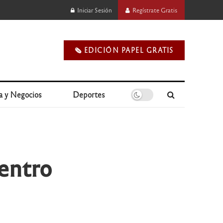
Iniciar Sesión
Regístrate Gratis
🗞️ EDICIÓN PAPEL GRATIS
a y Negocios
Deportes
centro