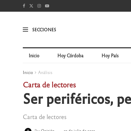
SECCIONES
Inicio
Hoy Córdoba
Hoy País
Inicio
Análisis
Carta de lectores
Ser periféricos, p
Carta de lectores
Por
Opinión
25 de julio de 2022