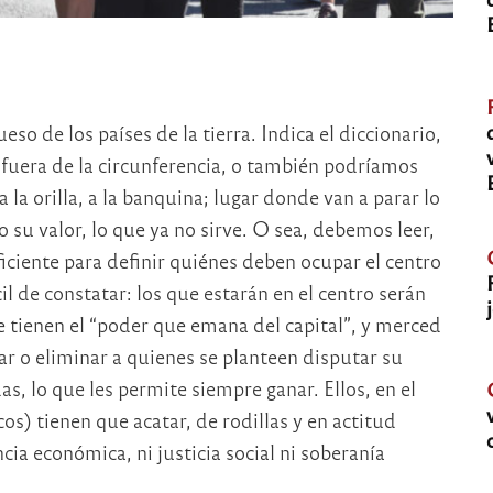
ueso de los países de la tierra. Indica el diccionario,
tá fuera de la circunferencia, o también podríamos
la orilla, a la banquina; lugar donde van a parar lo
o su valor, lo que ya no sirve. O sea, debemos leer,
ficiente para definir quiénes deben ocupar el centro
cil de constatar: los que estarán en el centro serán
e tienen el “poder que emana del capital”, y merced
ar o eliminar a quienes se planteen disputar su
as, lo que les permite siempre ganar. Ellos, en el
os) tienen que acatar, de rodillas y en actitud
ia económica, ni justicia social ni soberanía