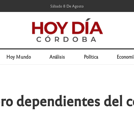
Sábado 8 De Agosto
Hoy Mundo
Análisis
Política
Economí
ero dependientes del 