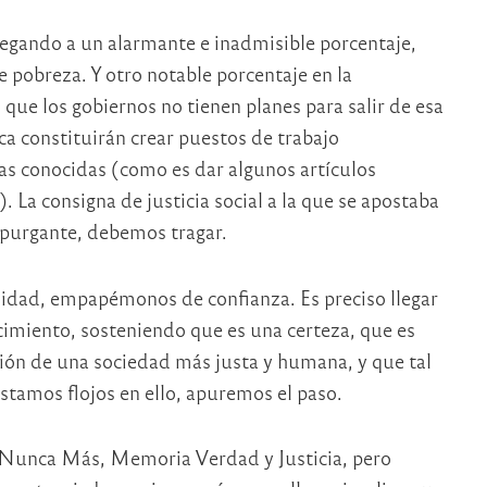
legando a un alarmante e inadmisible porcentaje,
e pobreza. Y otro notable porcentaje en la
que los gobiernos no tienen planes para salir de esa
a constituirán crear puestos de trabajo
s conocidas (como es dar algunos artículos
. La consigna de justicia social a la que se apostaba
 purgante, debemos tragar.
dad, empapémonos de confianza. Es preciso llegar
cimiento, sosteniendo que es una certeza, que es
ión de una sociedad más justa y humana, y que tal
tamos flojos en ello, apuremos el paso.
Nunca Más, Memoria Verdad y Justicia, pero