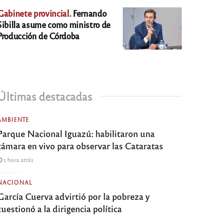
Gabinete provincial.
Fernando
Sibilla asume como ministro de
Producción de Córdoba
Últimas destacadas
AMBIENTE
Parque Nacional Iguazú: habilitaron una
cámara en vivo para observar las Cataratas
1 hora atrás
NACIONAL
García Cuerva advirtió por la pobreza y
cuestionó a la dirigencia política