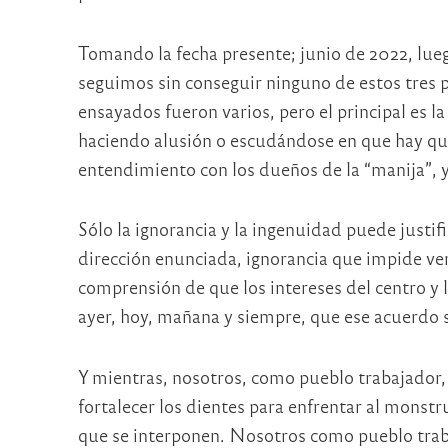
Tomando la fecha presente; junio de 2022, lue
seguimos sin conseguir ninguno de estos tres p
ensayados fueron varios, pero el principal es l
haciendo alusión o escudándose en que hay que
entendimiento con los dueños de la “manija”, y
Sólo la ignorancia y la ingenuidad puede justif
dirección enunciada, ignorancia que impide ver 
comprensión de que los intereses del centro y l
ayer, hoy, mañana y siempre, que ese acuerdo 
Y mientras, nosotros, como pueblo trabajador,
fortalecer los dientes para enfrentar al monstr
que se interponen. Nosotros como pueblo traba