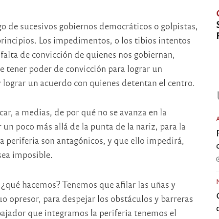
go de sucesivos gobiernos democráticos o golpistas,
rincipios. Los impedimentos, o los tibios intentos
a falta de convicción de quienes nos gobiernan,
 tener poder de convicción para lograr un
 lograr un acuerdo con quienes detentan el centro.
icar, a medias, de por qué no se avanza en la
un poco más allá de la punta de la nariz, para la
a periferia son antagónicos, y que ello impedirá,
sea imposible.
 ¿qué hacemos? Tenemos que afilar las uñas y
uo opresor, para despejar los obstáculos y barreras
jador que integramos la periferia tenemos el