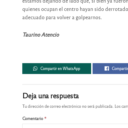
estamos dejando de lado que, si bien ya fueron
quienes ocupan el centro hayan sido derrotad
adecuado para volver a golpearnos.
Taurino Atencio
Compartir en WhatsApp
Compartir
Deja una respuesta
Tu dirección de correo electrónico no será publicada.
Los cam
Comentario
*