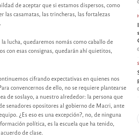
humildad de aceptar que si estamos dispersos, como
las casamatas, las trincheras, las fortalezas
.
 en la lucha, quedaremos nomás como caballo de
os con esas consignas, quedarán ahí quietitos,
ontinuemos cifrando expectativas en quienes nos
Para convencernos de ello, no se requiere plantearse
sea de soslayo, a nuestro alrededor: la persona que
de senadores opositores al gobierno de Macri, ante
equipo. ¿Es eso es una excepción?, no, de ninguna
formación política, es la escuela que ha tenido,
acuerdo de clase.