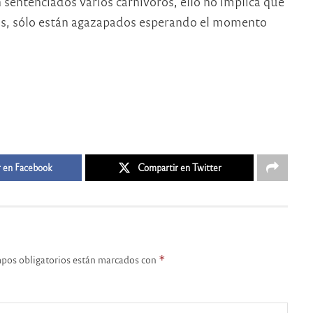
 sentenciados varios carnívoros, ello no implica que
os, sólo están agazapados esperando el momento
 en Facebook
Compartir en Twitter
pos obligatorios están marcados con
*