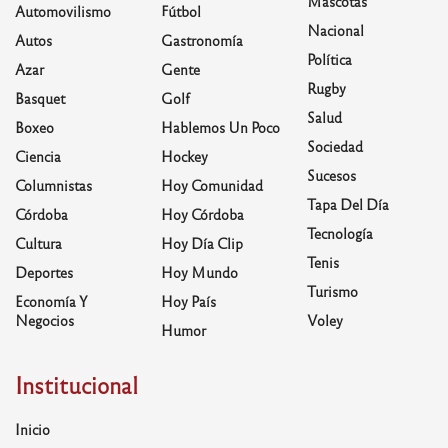
Mascotas
Automovilismo
Fútbol
Nacional
Autos
Gastronomía
Política
Azar
Gente
Rugby
Basquet
Golf
Salud
Boxeo
Hablemos Un Poco
Sociedad
Ciencia
Hockey
Sucesos
Columnistas
Hoy Comunidad
Tapa Del Día
Córdoba
Hoy Córdoba
Tecnología
Cultura
Hoy Día Clip
Tenis
Deportes
Hoy Mundo
Turismo
Economía Y
Hoy País
Negocios
Voley
Humor
Institucional
Inicio