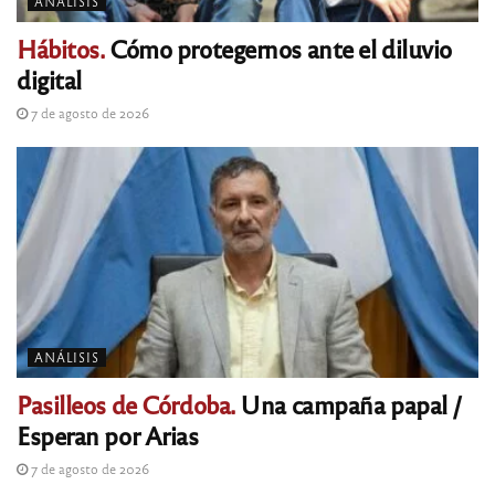
ANÁLISIS
Hábitos.
Cómo protegernos ante el diluvio
digital
7 de agosto de 2026
ANÁLISIS
Pasilleos de Córdoba.
Una campaña papal /
Esperan por Arias
7 de agosto de 2026