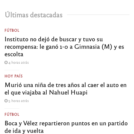
Últimas destacadas
FÚTBOL
Instituto no dejó de buscar y tuvo su
recompensa: le ganó 1-0 a Gimnasia (M) y es
escolta
4 horas atrás
HOY PAÍS
Murió una niña de tres años al caer el auto en
el que viajaba al Nahuel Huapi
5 horas atrás
FÚTBOL
Boca y Vélez repartieron puntos en un partido
de ida y vuelta