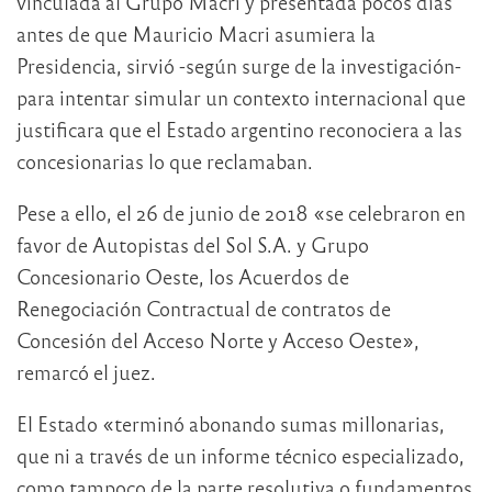
vinculada al Grupo Macri y presentada pocos días
antes de que Mauricio Macri asumiera la
Presidencia, sirvió -según surge de la investigación-
para intentar simular un contexto internacional que
justificara que el Estado argentino reconociera a las
concesionarias lo que reclamaban.
Pese a ello, el 26 de junio de 2018 «se celebraron en
favor de Autopistas del Sol S.A. y Grupo
Concesionario Oeste, los Acuerdos de
Renegociación Contractual de contratos de
Concesión del Acceso Norte y Acceso Oeste»,
remarcó el juez.
El Estado «terminó abonando sumas millonarias,
que ni a través de un informe técnico especializado,
como tampoco de la parte resolutiva o fundamentos