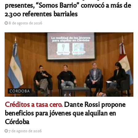
presentes, “Somos Barrio” convocó a más de
2.300 referentes barriales
8 de agosto de 2026
CÓRDOBA
Créditos a tasa cero.
Dante Rossi propone
beneficios para jóvenes que alquilan en
Córdoba
7 de agosto de 2026