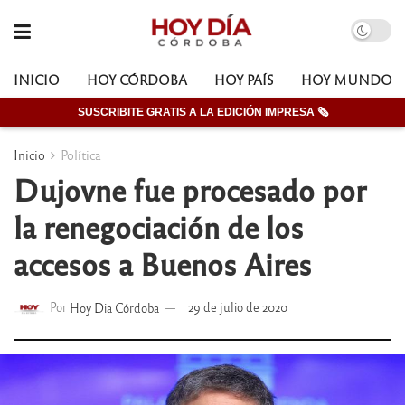
INICIO
HOY CÓRDOBA
HOY PAÍS
HOY MUNDO
SUSCRIBITE GRATIS A LA EDICIÓN IMPRESA 🗞
Inicio
Política
Dujovne fue procesado por
la renegociación de los
accesos a Buenos Aires
Por
Hoy Dia Córdoba
29 de julio de 2020