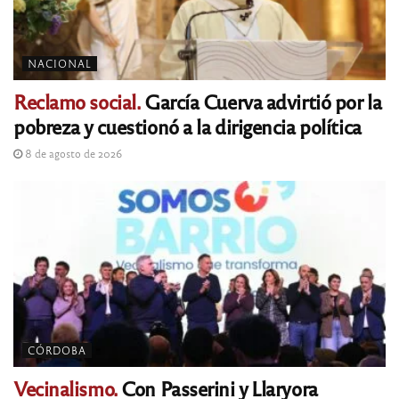
NACIONAL
Reclamo social.
García Cuerva advirtió por la
pobreza y cuestionó a la dirigencia política
8 de agosto de 2026
CÓRDOBA
Vecinalismo.
Con Passerini y Llaryora