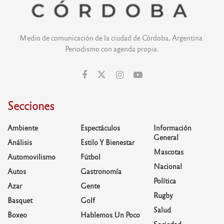
Medio de comunicación de la ciudad de Córdoba, Argentina.
Periodismo con agenda propia.
Secciones
Ambiente
Espectáculos
Información
General
Análisis
Estilo Y Bienestar
Mascotas
Automovilismo
Fútbol
Nacional
Autos
Gastronomía
Política
Azar
Gente
Rugby
Basquet
Golf
Salud
Boxeo
Hablemos Un Poco
Sociedad