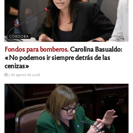
CÓRDOBA
Fondos para bomberos.
Carolina Basualdo:
«No podemos ir siempre detrás de las
cenizas»
7 de agosto de 2026