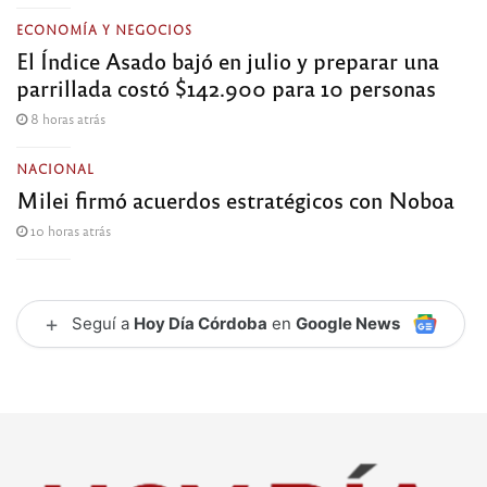
ECONOMÍA Y NEGOCIOS
El Índice Asado bajó en julio y preparar una
parrillada costó $142.900 para 10 personas
8 horas atrás
NACIONAL
Milei firmó acuerdos estratégicos con Noboa
10 horas atrás
+
Seguí a
Hoy Día Córdoba
en
Google News