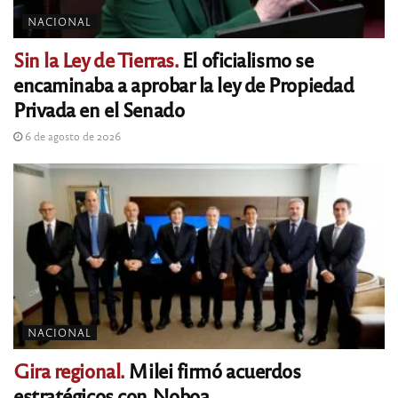
NACIONAL
Sin la Ley de Tierras.
El oficialismo se
encaminaba a aprobar la ley de Propiedad
Privada en el Senado
6 de agosto de 2026
NACIONAL
Gira regional.
Milei firmó acuerdos
estratégicos con Noboa