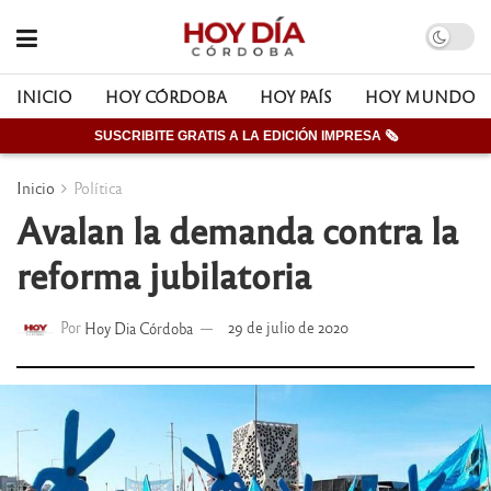
INICIO
HOY CÓRDOBA
HOY PAÍS
HOY MUNDO
SUSCRIBITE GRATIS A LA EDICIÓN IMPRESA 🗞
Inicio
Política
Avalan la demanda contra la
reforma jubilatoria
Por
Hoy Dia Córdoba
29 de julio de 2020