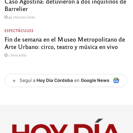
Caso Agostina: detuvieron a dos inquilinos de
Barrelier
45 minutos atrás
ESPECTÁCULOS
Fin de semana en el Museo Metropolitano de
Arte Urbano: circo, teatro y música en vivo
1 hora atrás
+
Seguí a
Hoy Día Córdoba
en
Google News