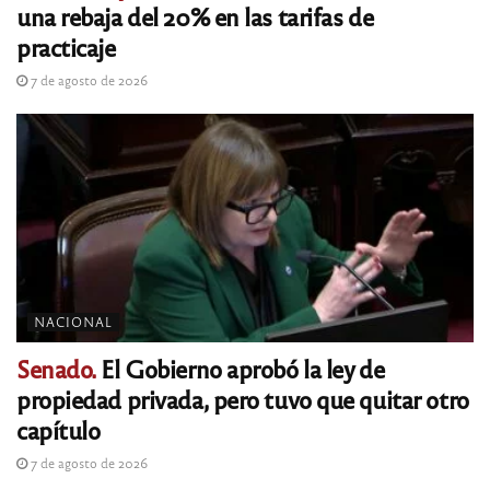
una rebaja del 20% en las tarifas de
practicaje
7 de agosto de 2026
NACIONAL
Senado.
El Gobierno aprobó la ley de
propiedad privada, pero tuvo que quitar otro
capítulo
7 de agosto de 2026