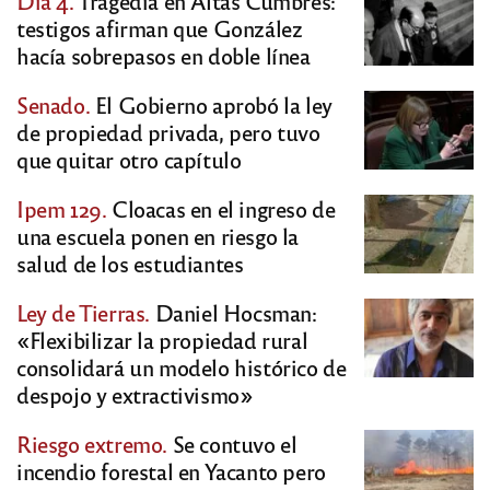
Día 4.
Tragedia en Altas Cumbres:
testigos afirman que González
hacía sobrepasos en doble línea
Senado.
El Gobierno aprobó la ley
de propiedad privada, pero tuvo
que quitar otro capítulo
Ipem 129.
Cloacas en el ingreso de
una escuela ponen en riesgo la
salud de los estudiantes
Ley de Tierras.
Daniel Hocsman:
«Flexibilizar la propiedad rural
consolidará un modelo histórico de
despojo y extractivismo»
Riesgo extremo.
Se contuvo el
incendio forestal en Yacanto pero