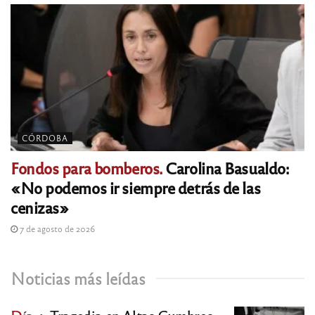
CÓRDOBA
Fondos para bomberos.
Carolina Basualdo:
«No podemos ir siempre detrás de las
cenizas»
7 de agosto de 2026
Noticias más leídas