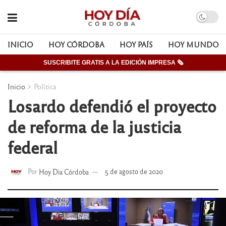
INICIO
HOY CÓRDOBA
HOY PAÍS
HOY MUNDO
SUSCRIBITE GRATIS A LA EDICIÓN IMPRESA 🗞
Inicio
Política
Losardo defendió el proyecto
de reforma de la justicia
federal
Por
Hoy Dia Córdoba
5 de agosto de 2020