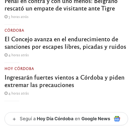
Penal en contra y con uno menos: Belgrano
rescató un empate de visitante ante Tigre
3 horas atrás
CÓRDOBA
El Concejo avanza en el endurecimiento de
sanciones por escapes libres, picadas y ruidos
4 horas atrás
HOY CÓRDOBA
Ingresarán fuertes vientos a Córdoba y piden
extremar las precauciones
4 horas atrás
+
Seguí a
Hoy Día Córdoba
en
Google News