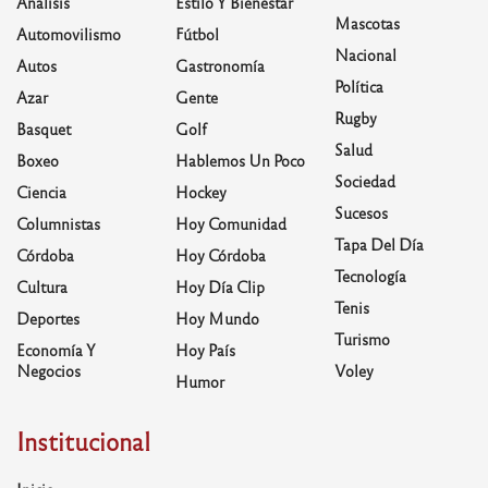
Análisis
Estilo Y Bienestar
Mascotas
Automovilismo
Fútbol
Nacional
Autos
Gastronomía
Política
Azar
Gente
Rugby
Basquet
Golf
Salud
Boxeo
Hablemos Un Poco
Sociedad
Ciencia
Hockey
Sucesos
Columnistas
Hoy Comunidad
Tapa Del Día
Córdoba
Hoy Córdoba
Tecnología
Cultura
Hoy Día Clip
Tenis
Deportes
Hoy Mundo
Turismo
Economía Y
Hoy País
Negocios
Voley
Humor
Institucional