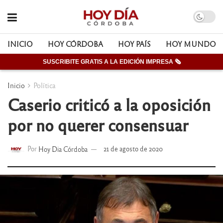
INICIO
HOY CÓRDOBA
HOY PAÍS
HOY MUNDO
SUSCRIBITE GRATIS A LA EDICIÓN IMPRESA 🗞
Inicio
Política
Caserio criticó a la oposición
por no querer consensuar
Por
Hoy Dia Córdoba
21 de agosto de 2020