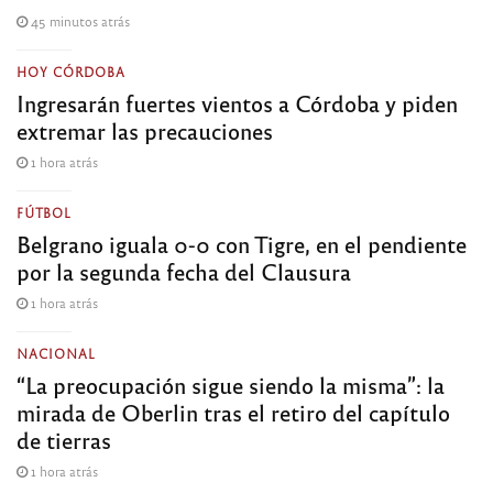
45 minutos atrás
HOY CÓRDOBA
Ingresarán fuertes vientos a Córdoba y piden
extremar las precauciones
1 hora atrás
FÚTBOL
Belgrano iguala 0-0 con Tigre, en el pendiente
por la segunda fecha del Clausura
1 hora atrás
NACIONAL
“La preocupación sigue siendo la misma”: la
mirada de Oberlin tras el retiro del capítulo
de tierras
1 hora atrás