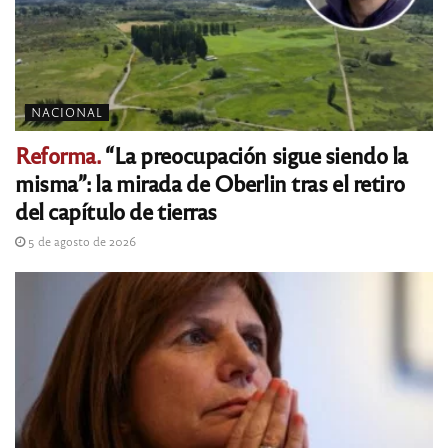
NACIONAL
Reforma.
“La preocupación sigue siendo la
misma”: la mirada de Oberlin tras el retiro
del capítulo de tierras
5 de agosto de 2026