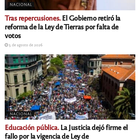
NACIONAL
Tras repercusiones.
El Gobierno retiró la
reforma de la Ley de Tierras por falta de
votos
5 de agosto de 2026
NACIONAL
Educación pública.
La Justicia dejó firme el
fallo por la vigencia de Ley de