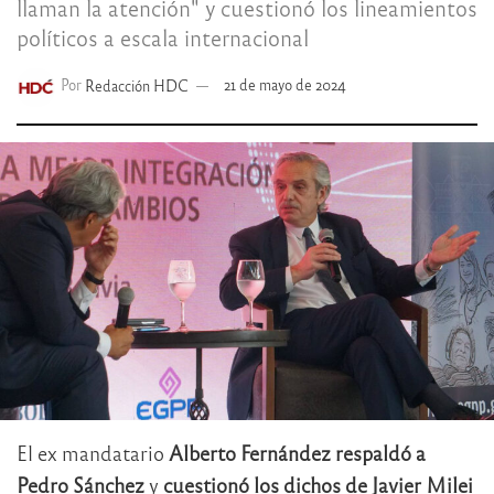
llaman la atención" y cuestionó los lineamientos
políticos a escala internacional
Por
Redacción HDC
21 de mayo de 2024
El ex mandatario
Alberto Fernández respaldó a
Pedro Sánchez
y
cuestionó los dichos de Javier Milei