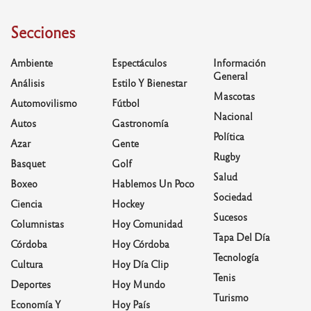
Secciones
Ambiente
Espectáculos
Información
General
Análisis
Estilo Y Bienestar
Mascotas
Automovilismo
Fútbol
Nacional
Autos
Gastronomía
Política
Azar
Gente
Rugby
Basquet
Golf
Salud
Boxeo
Hablemos Un Poco
Sociedad
Ciencia
Hockey
Sucesos
Columnistas
Hoy Comunidad
Tapa Del Día
Córdoba
Hoy Córdoba
Tecnología
Cultura
Hoy Día Clip
Tenis
Deportes
Hoy Mundo
Turismo
Economía Y
Hoy País