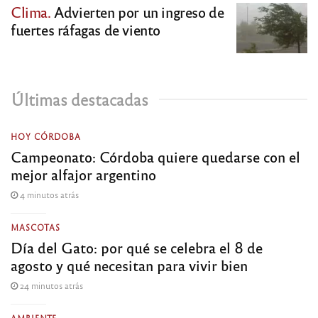
Clima.
Advierten por un ingreso de
fuertes ráfagas de viento
Últimas destacadas
HOY CÓRDOBA
Campeonato: Córdoba quiere quedarse con el
mejor alfajor argentino
4 minutos atrás
MASCOTAS
Día del Gato: por qué se celebra el 8 de
agosto y qué necesitan para vivir bien
24 minutos atrás