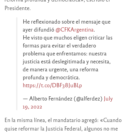
Presidente.
He reflexionado sobre el mensaje que
ayer difundió
@CFKArgentina
.
He visto que muchos eligen criticar las
formas para evitar el verdadero
problema que enfrentamos: nuestra
justicia está deslegitimada y necesita,
de manera urgente, una reforma
profunda y democrática.
https://t.co/DBF38JuBLp
— Alberto Fernández (@alferdez)
July
19, 2022
En la misma línea, el mandatario agregó: «Cuando
quise reformar la Justicia Federal, algunos no me