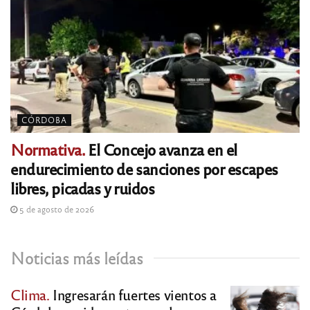
CÓRDOBA
Normativa.
El Concejo avanza en el
endurecimiento de sanciones por escapes
libres, picadas y ruidos
5 de agosto de 2026
Noticias más leídas
Clima.
Ingresarán fuertes vientos a