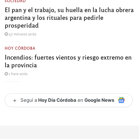
SOCIEDAD
El pan y el trabajo, su huella en la lucha obrera
argentina y los rituales para pedirle
prosperidad
57 minutos atrás
HOY CÓRDOBA
Incendios: fuertes vientos y riesgo extremo en
la provincia
1 hora atrás
+
Seguí a
Hoy Día Córdoba
en
Google News