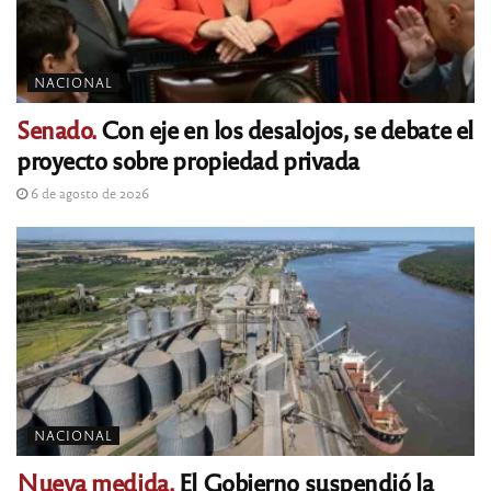
NACIONAL
Senado.
Con eje en los desalojos, se debate el
proyecto sobre propiedad privada
6 de agosto de 2026
NACIONAL
Nueva medida.
El Gobierno suspendió la