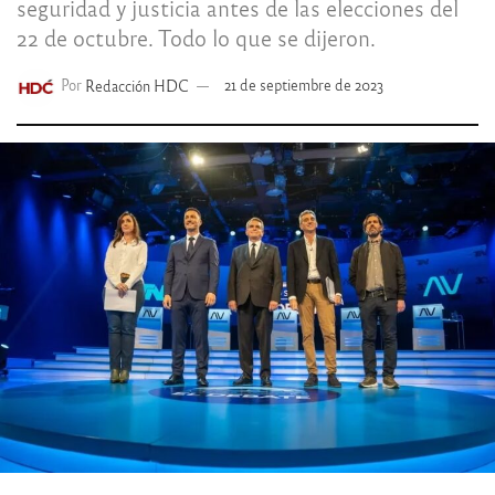
seguridad y justicia antes de las elecciones del
22 de octubre. Todo lo que se dijeron.
Por
Redacción HDC
21 de septiembre de 2023