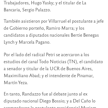
Trabajadores, Hugo Yasky; y el titular de La
Bancaria, Sergio Palazzo.
También asistieron por Villarruel el postulante a jefe
de Gobierno porteño, Ramiro Marra; y los
candidatos a diputados nacionales Bertie Benegas
Lynch y Marcela Pagano.
Por el lado del radical Petri se acercaron a los
estudios del canal Todo Noticias (TN), el candidato
a senador y titular de la UCR de Buenos Aires,
Maximiliano Abad; y el intendente de Pinamar,
Martín Yeza.
En tanto, Randazzo fue al debate junto al ex
diputado nacional Diego Bossio; y a Del Caño lo
acompañaron la postulante presidencial Myriam