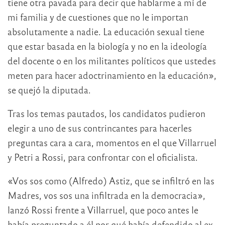
tiene otra pavada para decir que hablarme a mí de
mi familia y de cuestiones que no le importan
absolutamente a nadie. La educación sexual tiene
que estar basada en la biología y no en la ideología
del docente o en los militantes políticos que ustedes
meten para hacer adoctrinamiento en la educación»,
se quejó la diputada.
Tras los temas pautados, los candidatos pudieron
elegir a uno de sus contrincantes para hacerles
preguntas cara a cara, momentos en el que Villarruel
y Petri a Rossi, para confrontar con el oficialista.
«Vos sos como (Alfredo) Astiz, que se infiltró en las
Madres, vos sos una infiltrada en la democracia»,
lanzó Rossi frente a Villarruel, que poco antes le
había preguntado a él por qué había defendido al ex