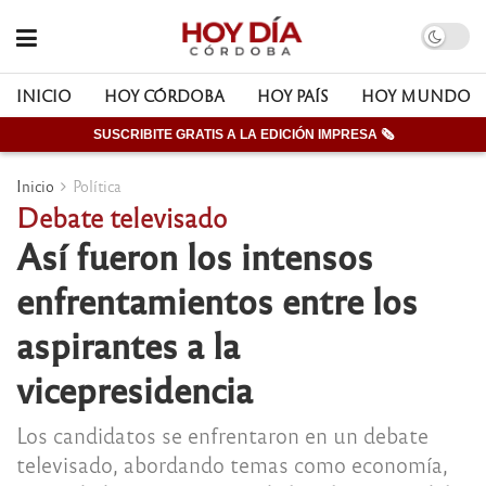
INICIO
HOY CÓRDOBA
HOY PAÍS
HOY MUNDO
SUSCRIBITE GRATIS A LA EDICIÓN IMPRESA 🗞
Inicio
Política
Debate televisado
Así fueron los intensos
enfrentamientos entre los
aspirantes a la
vicepresidencia
Los candidatos se enfrentaron en un debate
televisado, abordando temas como economía,