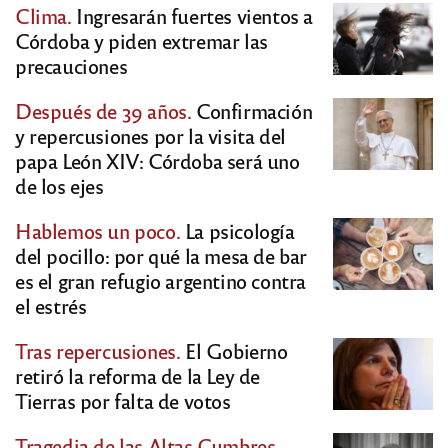
Clima.
Ingresarán fuertes vientos a
Córdoba y piden extremar las
precauciones
Después de 39 años.
Confirmación
y repercusiones por la visita del
papa León XIV: Córdoba será uno
de los ejes
Hablemos un poco.
La psicología
del pocillo: por qué la mesa de bar
es el gran refugio argentino contra
el estrés
Tras repercusiones.
El Gobierno
retiró la reforma de la Ley de
Tierras por falta de votos
Tragedia de las Altas Cumbres.