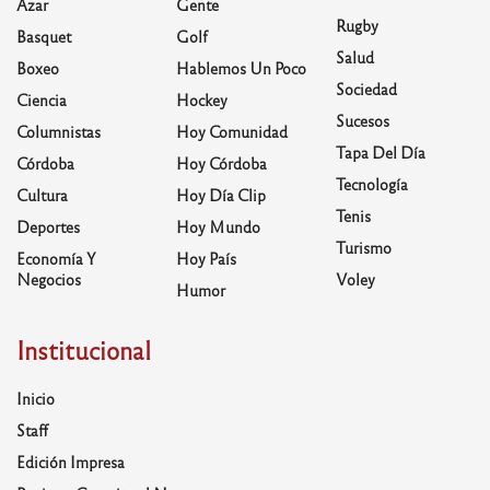
Azar
Gente
Rugby
Basquet
Golf
Salud
Boxeo
Hablemos Un Poco
Sociedad
Ciencia
Hockey
Sucesos
Columnistas
Hoy Comunidad
Tapa Del Día
Córdoba
Hoy Córdoba
Tecnología
Cultura
Hoy Día Clip
Tenis
Deportes
Hoy Mundo
Turismo
Economía Y
Hoy País
Negocios
Voley
Humor
Institucional
Inicio
Staff
Edición Impresa