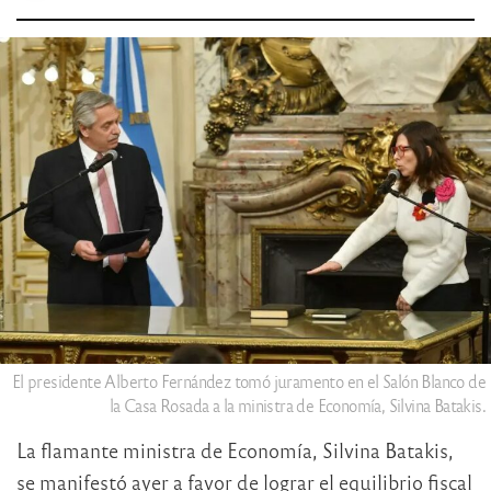
El presidente Alberto Fernández tomó juramento en el Salón Blanco de
la Casa Rosada a la ministra de Economía, Silvina Batakis.
La flamante ministra de Economía, Silvina Batakis,
se manifestó ayer a favor de lograr el equilibrio fiscal