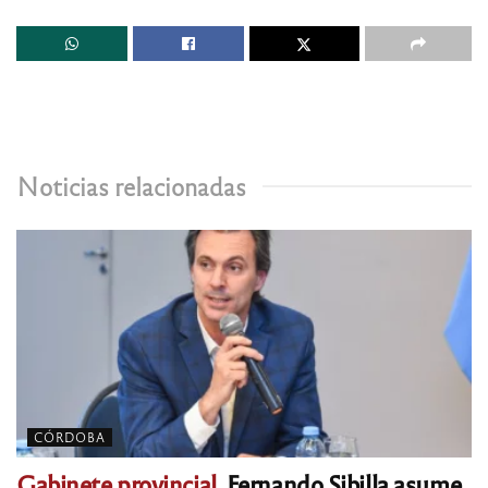
Noticias relacionadas
CÓRDOBA
Gabinete provincial.
Fernando Sibilla asume