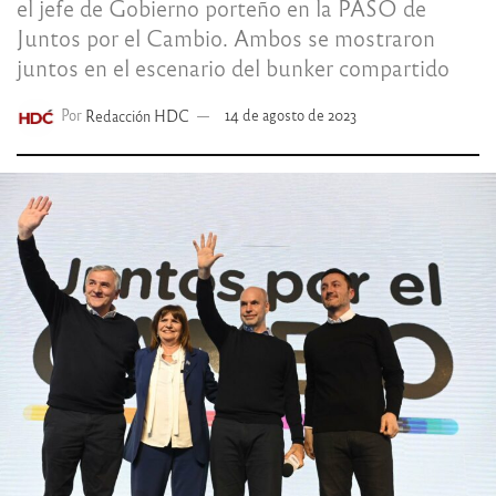
el jefe de Gobierno porteño en la PASO de
Juntos por el Cambio. Ambos se mostraron
juntos en el escenario del bunker compartido
Por
Redacción HDC
14 de agosto de 2023