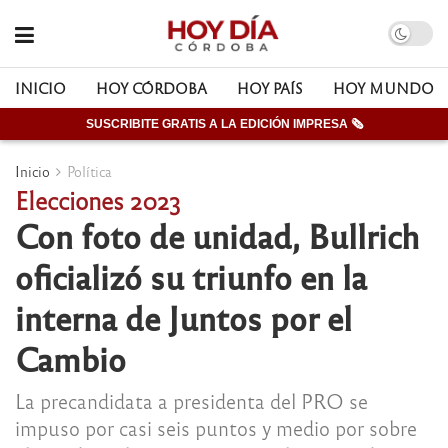
INICIO
HOY CÓRDOBA
HOY PAÍS
HOY MUNDO
SUSCRIBITE GRATIS A LA EDICIÓN IMPRESA 🗞
Inicio
Política
Elecciones 2023
Con foto de unidad, Bullrich
oficializó su triunfo en la
interna de Juntos por el
Cambio
La precandidata a presidenta del PRO se
impuso por casi seis puntos y medio por sobre