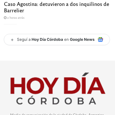
Caso Agostina: detuvieron a dos inquilinos de
Barrelier
2 horas atrás
+
Seguí a
Hoy Día Córdoba
en
Google News
Medio de comunicación de la ciudad de Córdoba, Argentina.