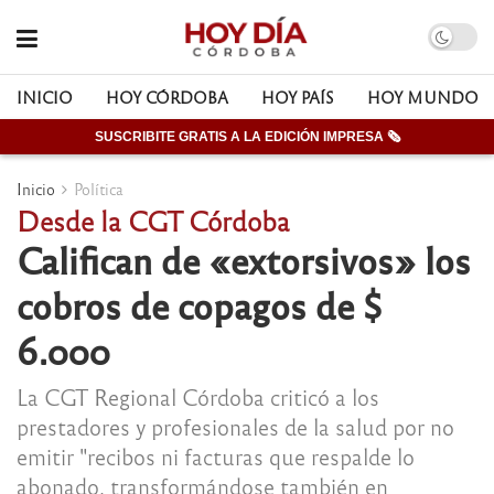
INICIO
HOY CÓRDOBA
HOY PAÍS
HOY MUNDO
SUSCRIBITE GRATIS A LA EDICIÓN IMPRESA 🗞
Inicio
Política
Desde la CGT Córdoba
Califican de «extorsivos» los
cobros de copagos de $
6.000
La CGT Regional Córdoba criticó a los
prestadores y profesionales de la salud por no
emitir "recibos ni facturas que respalde lo
abonado, transformándose también en