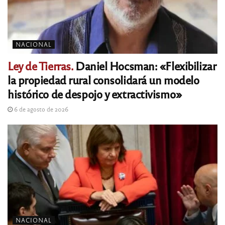
NACIONAL
Ley de Tierras.
Daniel Hocsman: «Flexibilizar
la propiedad rural consolidará un modelo
histórico de despojo y extractivismo»
6 de agosto de 2026
NACIONAL