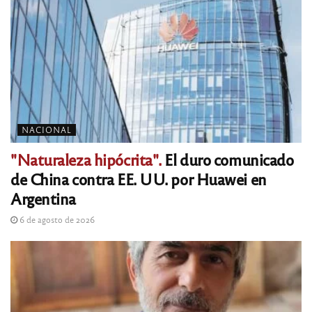
NACIONAL
"Naturaleza hipócrita".
El duro comunicado
de China contra EE. UU. por Huawei en
Argentina
6 de agosto de 2026