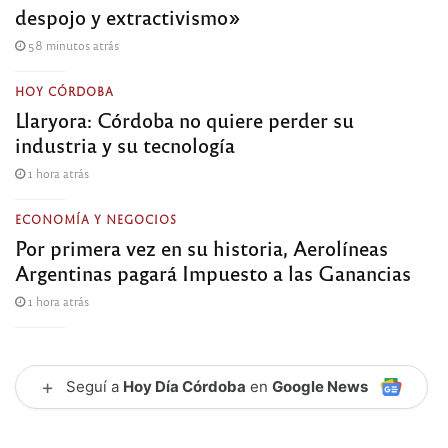
despojo y extractivismo»
58 minutos atrás
HOY CÓRDOBA
Llaryora: Córdoba no quiere perder su
industria y su tecnología
1 hora atrás
ECONOMÍA Y NEGOCIOS
Por primera vez en su historia, Aerolíneas
Argentinas pagará Impuesto a las Ganancias
1 hora atrás
+
Seguí a
Hoy Día Córdoba
en
Google News