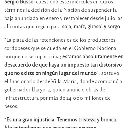
Sergio Busso
, cuestionó este miércoles en duros
términos la decisión de la Nación de suspender la
baja anunciada en enero y restablecer desde julio las
alícuotas que regían para
soja, maíz, girasol y sorgo
.
“La plata de las retenciones es de los productores
cordobeses que se queda en el Gobierno Nacional
porque no se coparticipa;
estamos absolutamente en
desacuerdo de que haya un impuesto tan distorsivo
que no existe en ningún lugar del mundo
”, sostuvo
el funcionario desde Villa María, donde acompañó al
gobernador Llaryora, quien anunció obras de
infraestructura por más de 14.000 millones de
pesos.
“
Es una gran injusticia. Tenemos tristeza y bronca.
No entendemos que estas cosas ocurran,