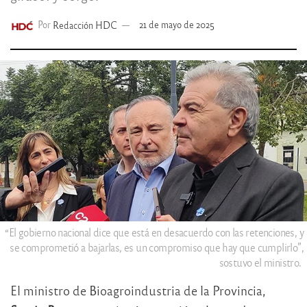
Por
Redacción HDC
21 de mayo de 2025
“El gobierno nacional dice que está en desacuerdo con las retenciones, y
se comprometió a bajarlas, es un compromiso que hay que cumplirlo”,
sostuvo el ministro.
El ministro de Bioagroindustria de la Provincia,