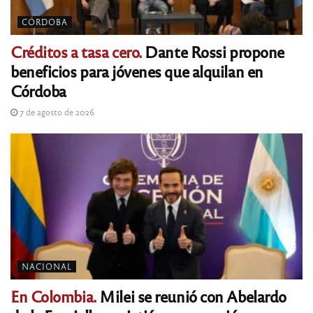
CÓRDOBA
Créditos a tasa cero.
Dante Rossi propone
beneficios para jóvenes que alquilan en
Córdoba
7 de agosto de 2026
NACIONAL
En Colombia.
Milei se reunió con Abelardo