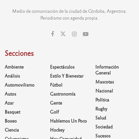
Medio de comunicación de la ciudad de Córdoba, Argentina.
Periodismo con agenda propia.
Secciones
Ambiente
Espectáculos
Información
General
Análisis
Estilo Y Bienestar
Mascotas
Automovilismo
Fútbol
Nacional
Autos
Gastronomía
Política
Azar
Gente
Rugby
Basquet
Golf
Salud
Boxeo
Hablemos Un Poco
Sociedad
Ciencia
Hockey
Sucesos
Columnistas
Hoy Comunidad