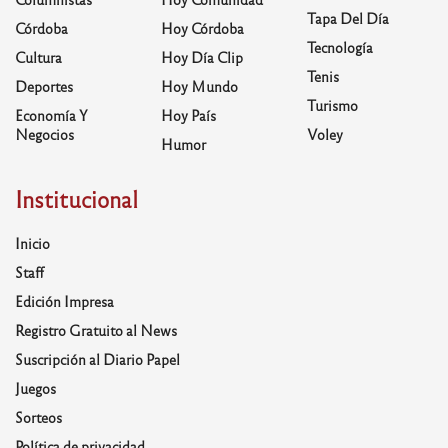
Tapa Del Día
Córdoba
Hoy Córdoba
Tecnología
Cultura
Hoy Día Clip
Tenis
Deportes
Hoy Mundo
Turismo
Economía Y
Hoy País
Negocios
Voley
Humor
Institucional
Inicio
Staff
Edición Impresa
Registro Gratuito al News
Suscripción al Diario Papel
Juegos
Sorteos
Política de privacidad