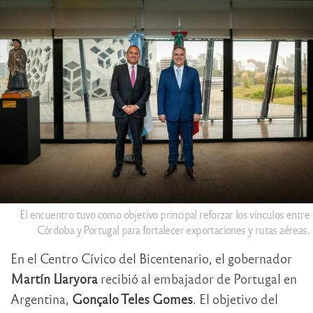
El encuentro tuvo como objetivo principal reforzar los vínculos entre
Córdoba y Portugal para fortalecer exportaciones y rutas aéreas.
En el Centro Cívico del Bicentenario, el gobernador
Martín Llaryora
recibió al embajador de Portugal en
Argentina,
Gonçalo Teles Gomes
. El objetivo del