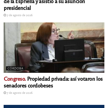
de la Espriella y asistió a su asunción
presidencial
7 de agosto de 2026
CÓRDOBA
Congreso.
Propiedad privada: así votaron los
senadores cordobeses
7 de agosto de 2026