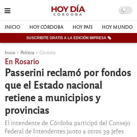
INICIO
HOY CÓRDOBA
HOY PAÍS
HOY MUNDO
SUSCRIBITE GRATIS A LA EDICIÓN IMPRESA 🗞
Inicio
Política
Córdoba
En Rosario
Passerini reclamó por fondos
que el Estado nacional
retiene a municipios y
provincias
El intendente de Córdoba participó del Consejo
Federal de Intendentes junto a otros 39 jefes