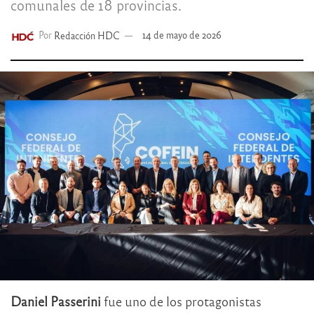
comunales de 18 provincias.
Por
Redacción HDC
14 de mayo de 2026
Daniel Passerini
fue uno de los protagonistas