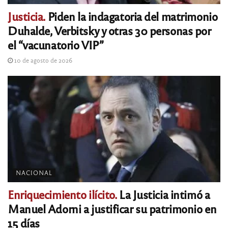
Justicia.
Piden la indagatoria del matrimonio
Duhalde, Verbitsky y otras 30 personas por
el “vacunatorio VIP”
10 de agosto de 2026
NACIONAL
Enriquecimiento ilícito.
La Justicia intimó a
Manuel Adorni a justificar su patrimonio en
15 días