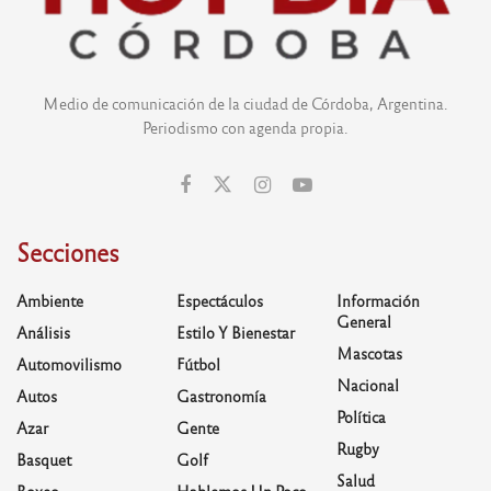
Medio de comunicación de la ciudad de Córdoba, Argentina.
Periodismo con agenda propia.
Secciones
Ambiente
Espectáculos
Información
General
Análisis
Estilo Y Bienestar
Mascotas
Automovilismo
Fútbol
Nacional
Autos
Gastronomía
Política
Azar
Gente
Rugby
Basquet
Golf
Salud
Boxeo
Hablemos Un Poco