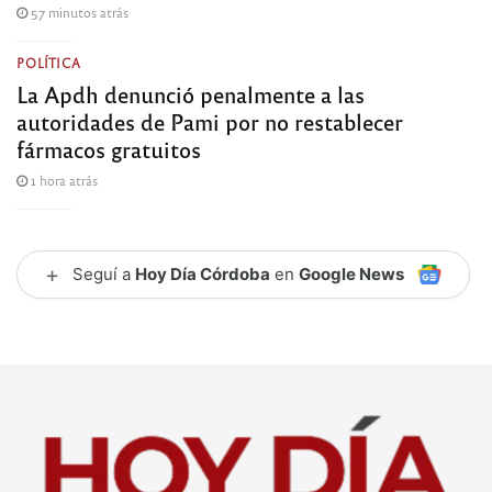
57 minutos atrás
POLÍTICA
La Apdh denunció penalmente a las
autoridades de Pami por no restablecer
fármacos gratuitos
1 hora atrás
+
Seguí a
Hoy Día Córdoba
en
Google News