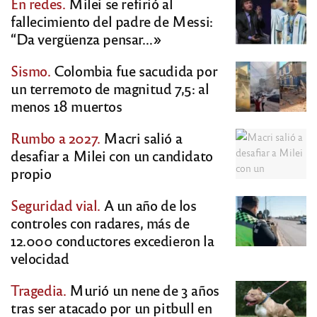
En redes.
Milei se refirió al
fallecimiento del padre de Messi:
“Da vergüenza pensar…»
Sismo.
Colombia fue sacudida por
un terremoto de magnitud 7,5: al
menos 18 muertos
Rumbo a 2027.
Macri salió a
desafiar a Milei con un candidato
propio
Seguridad vial.
A un año de los
controles con radares, más de
12.000 conductores excedieron la
velocidad
Tragedia.
Murió un nene de 3 años
tras ser atacado por un pitbull en