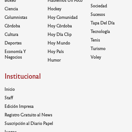
Sociedad
Ciencia
Hockey
Sucesos
Columnistas
Hoy Comunidad
Tapa Del Día
Córdoba
Hoy Córdoba
Tecnología
Cultura
Hoy Día Clip
Tenis
Deportes
Hoy Mundo
Turismo
Economía Y
Hoy País
Negocios
Voley
Humor
Institucional
Inicio
Staff
Edición Impresa
Registro Gratuito al News
Suscripción al Diario Papel
Juegos