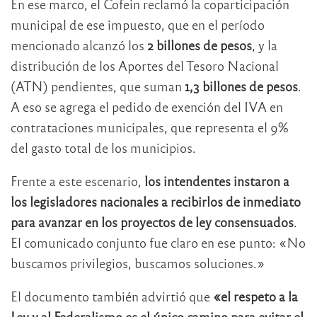
En ese marco, el Cofein reclamó la coparticipación
municipal de ese impuesto, que en el período
mencionado alcanzó los
2 billones de pesos
, y la
distribución de los Aportes del Tesoro Nacional
(ATN) pendientes, que suman
1,3 billones de pesos
.
A eso se agrega el pedido de exención del IVA en
contrataciones municipales, que representa el 9%
del gasto total de los municipios.
Frente a este escenario,
los intendentes instaron a
los legisladores nacionales a recibirlos de inmediato
para avanzar en los proyectos de ley consensuados
.
El comunicado conjunto fue claro en ese punto: «No
buscamos privilegios, buscamos soluciones.»
El documento también advirtió que
«el respeto a la
Ley y al Federalismo es el único camino para evitar el