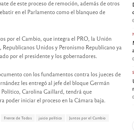
ebate de este proceso de remoción, además de otros
debatir en el Parlamento como el blanqueo de
tos por el Cambio, que integra el PRO, la Unión
C), Republicanos Unidos y Peronismo Republicano ya
ado por el presidente y los gobernadores.
documento con los fundamentos contra los jueces de
ernández les entregó al jefe del bloque Germán
o Político, Carolina Gaillard, tendrá que
a poder iniciar el proceso en la Cámara baja.
Frente de Todos
juicio político
Juntos por el Cambio