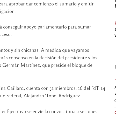
 para aprobar dar comienzo el sumario y emitir
igación.
erá conseguir apoyo parlamentario para sumar
oceso.
ntos y sin chicanas. A medida que vayamos
ás consenso en la decisión del presidente y los
no Germán Martínez, que preside el bloque de
ina Gaillard, cuenta con 31 miembros: 16 del FdT, 14
que Federal, Alejandro ‘Topo’ Rodríguez.
er Ejecutivo se envíe la convocatoria a sesiones