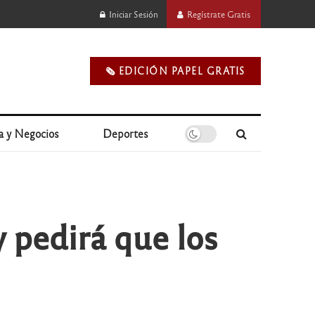
Iniciar Sesión
Regístrate Gratis
🗞️ EDICIÓN PAPEL GRATIS
a y Negocios
Deportes
y pedirá que los