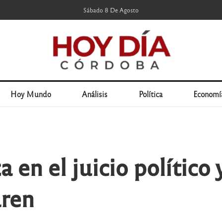
Sábado 8 De Agosto
Hoy Mundo
Análisis
Política
Economí
 en el juicio político 
aren