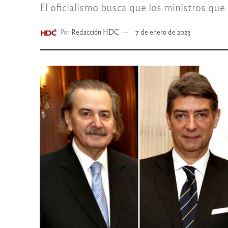
El oficialismo busca que los ministros qu
Por
Redacción HDC
7 de enero de 2023