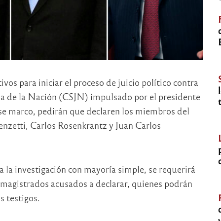
vos para iniciar el proceso de juicio político contra
ia de la Nación (CSJN) impulsado por el presidente
se marco, pedirán que declaren los miembros del
enzetti, Carlos Rosenkrantz y Juan Carlos
a la investigación con mayoría simple, se requerirá
s magistrados acusados a declarar, quienes podrán
s testigos.