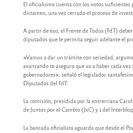
El oficialismo cuenta con los votos suficientes
dictamen, una vez cerrado el proceso de invest
A partir de eso, el Frente de Todos (FdT) deb
diputados que le permita seguir adelante el pr
«Vamos a dar un trámite con seriedad, argume
avanzando te aseguro que va a haber cada vez m
gobernadores», señaló el legislador santafesi
Diputados del FdT.
La comisión, presidida por la entrerriana Carol
de Juntos por el Cambio (JxC) y 1 del Interblo
La bancada oficialista aguarda que desde el Pod