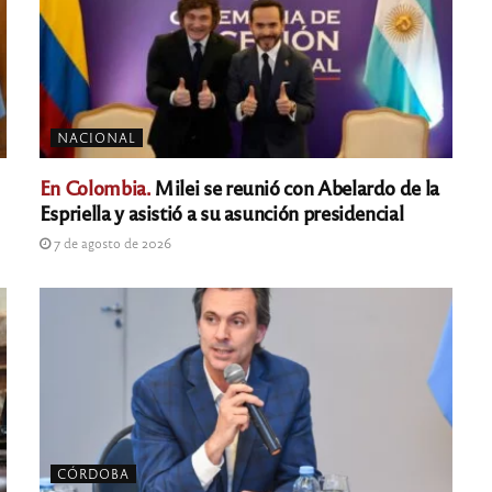
NACIONAL
En Colombia.
Milei se reunió con Abelardo de la
Espriella y asistió a su asunción presidencial
7 de agosto de 2026
CÓRDOBA