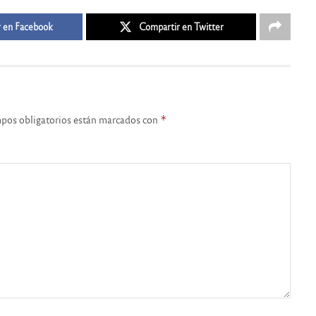
 en Facebook
Compartir en Twitter
pos obligatorios están marcados con
*