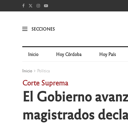
SECCIONES
Inicio
Hoy Córdoba
Hoy País
Inicio
Política
Corte Suprema
El Gobierno avanza
magistrados decl