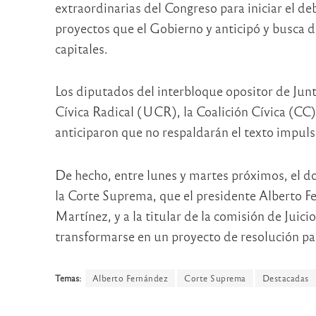
extraordinarias del Congreso para iniciar el d
proyectos que el Gobierno y anticipó y busca 
capitales.
Los diputados del interbloque opositor de Jun
Cívica Radical (UCR), la Coalición Cívica (C
anticiparon que no respaldarán el texto impuls
De hecho, entre lunes y martes próximos, el 
la Corte Suprema, que el presidente Alberto F
Martínez, y a la titular de la comisión de Juici
transformarse en un proyecto de resolución par
Temas:
Alberto Fernández
Corte Suprema
Destacadas