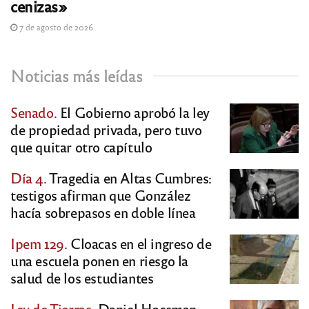
cenizas»
7 de agosto de 2026
Noticias más leídas
Senado.
El Gobierno aprobó la ley
de propiedad privada, pero tuvo
que quitar otro capítulo
Día 4.
Tragedia en Altas Cumbres:
testigos afirman que González
hacía sobrepasos en doble línea
Ipem 129.
Cloacas en el ingreso de
una escuela ponen en riesgo la
salud de los estudiantes
Ley de Tierras.
Daniel Hocsman: