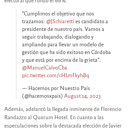
electoral que rondó el 68%.
"Cumplimos el objetivo que nos
trazamos:
@JSchiaretti
es candidato a
presidente de nuestro país. Vamos a
seguir trabajando, dialogando y
ampliando para llevar un modelo de
gestión que ha sido exitoso en Córdoba
y que está por encima de la grieta".
@ManuelCalvoCba
pic.twitter.com/cHLmFkyh8q
— Hacemos por Nuestro País
(@hacemosxpais)
August 14, 2023
Además, adelantó la llegada inminente de Florencio
Randazzo al Quorum Hotel. En cuanto a las
especulaciones sobre la destacada elección de Javier