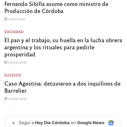
Fernando Sibilla asume como ministro de
Producción de Córdoba
1 hora atrás
SOCIEDAD
El pan y el trabajo, su huella en la lucha obrera
argentina y los rituales para pedirle
prosperidad
2 horas atrás
SUCESOS
Caso Agostina: detuvieron a dos inquilinos de
Barrelier
2 horas atrás
+
Seguí a
Hoy Día Córdoba
en
Google News