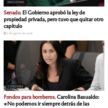
NACIONAL
Senado.
El Gobierno aprobó la ley de
propiedad privada, pero tuvo que quitar otro
capítulo
7 de agosto de 2026
CÓRDOBA
Fondos para bomberos.
Carolina Basualdo:
«No podemos ir siempre detrás de las