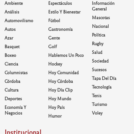
Ambiente
Espectáculos
Información
General
Análisis
Estilo Y Bienestar
Mascotas
Automovilismo
Fútbol
Nacional
Autos
Gastronomía
Política
Azar
Gente
Rugby
Basquet
Golf
Salud
Boxeo
Hablemos Un Poco
Sociedad
Ciencia
Hockey
Sucesos
Columnistas
Hoy Comunidad
Tapa Del Día
Córdoba
Hoy Córdoba
Tecnología
Cultura
Hoy Día Clip
Tenis
Deportes
Hoy Mundo
Turismo
Economía Y
Hoy País
Negocios
Voley
Humor
Institucional