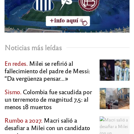
Noticias más leídas
En redes.
Milei se refirió al
fallecimiento del padre de Messi:
“Da vergüenza pensar…»
Sismo.
Colombia fue sacudida por
un terremoto de magnitud 7,5: al
menos 18 muertos
Rumbo a 2027.
Macri salió a
desafiar a Milei con un candidato