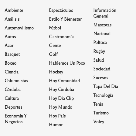
Ambiente
Espectáculos
Información
General
Análisis
Estilo Y Bienestar
Mascotas
Automovilismo
Fútbol
Nacional
Autos
Gastronomía
Política
Azar
Gente
Rugby
Basquet
Golf
Salud
Boxeo
Hablemos Un Poco
Sociedad
Ciencia
Hockey
Sucesos
Columnistas
Hoy Comunidad
Tapa Del Día
Córdoba
Hoy Córdoba
Tecnología
Cultura
Hoy Día Clip
Tenis
Deportes
Hoy Mundo
Turismo
Economía Y
Hoy País
Negocios
Voley
Humor