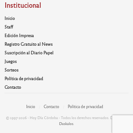
Institucional
Inicio
Staff
Edición Impresa
Registro Gratuito al News
Suscripción al Diario Papel
Juegos
Sorteos
Política de privacidad
Contacto
Inicio
Contacto
Política de privacidad
© 1997-2026 - Hoy Día Córdoba - Todos los derechos reservados. Desarrolla:
Daskalos
.