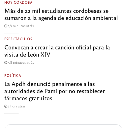
HOY CÓRDOBA
Más de 22 mil estudiantes cordobeses se
sumaron a la agenda de educación ambiental
38 minutos atrás
ESPECTÁCULOS
Convocan a crear la canción oficial para la
visita de León XIV
58 minutos atrás
POLÍTICA
La Apdh denunció penalmente a las
autoridades de Pami por no restablecer
fármacos gratuitos
1 hora atrás