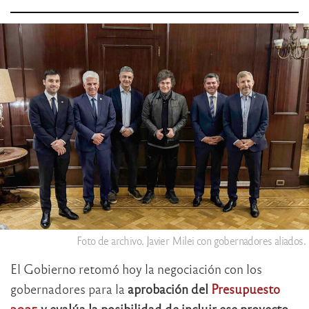
Foto de archivo. Javier Milei con gobernadores aliados.
El Gobierno retomó hoy la negociación con los
gobernadores para la
aprobación del
Presupuesto
2025
y evalúa la posibilidad de incluir ese proyecto