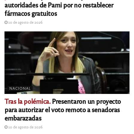
autoridades de Pami por no restablecer
fármacos gratuitos
10 de agosto de 2026
NACIONAL
Tras la polémica.
Presentaron un proyecto
para autorizar el voto remoto a senadoras
embarazadas
10 de agosto de 2026