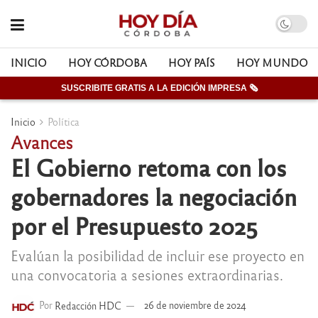
INICIO
HOY CÓRDOBA
HOY PAÍS
HOY MUNDO
SUSCRIBITE GRATIS A LA EDICIÓN IMPRESA 🗞
Inicio
Política
Avances
El Gobierno retoma con los
gobernadores la negociación
por el Presupuesto 2025
Evalúan la posibilidad de incluir ese proyecto en
una convocatoria a sesiones extraordinarias.
Por
Redacción HDC
26 de noviembre de 2024