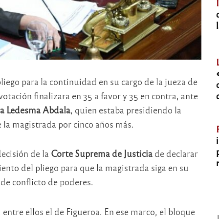
liego para la continuidad en su cargo de la jueza de
votación finalizara en 35 a favor y 35 en contra, ante
a Ledesma Abdala
, quien estaba presidiendo la
 la magistrada por cinco años más.
decisión de la
Corte Suprema de Justicia
de declarar
iento del pliego para que la magistrada siga en su
 de conflicto de poderes.
, entre ellos el de Figueroa. En ese marco, el bloque