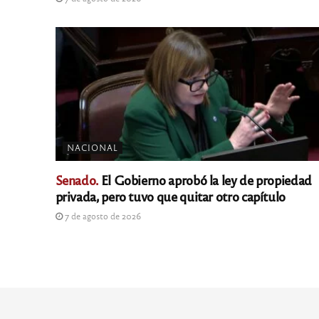
NACIONAL
Senado.
El Gobierno aprobó la ley de propiedad
privada, pero tuvo que quitar otro capítulo
7 de agosto de 2026