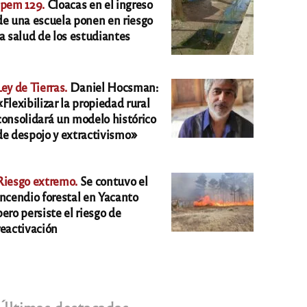
Ipem 129.
Cloacas en el ingreso
de una escuela ponen en riesgo
la salud de los estudiantes
Ley de Tierras.
Daniel Hocsman:
«Flexibilizar la propiedad rural
consolidará un modelo histórico
de despojo y extractivismo»
Riesgo extremo.
Se contuvo el
incendio forestal en Yacanto
pero persiste el riesgo de
reactivación