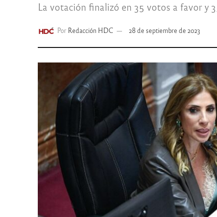
La votación finalizó en 35 votos a favor y
Por
Redacción HDC
28 de septiembre de 2023