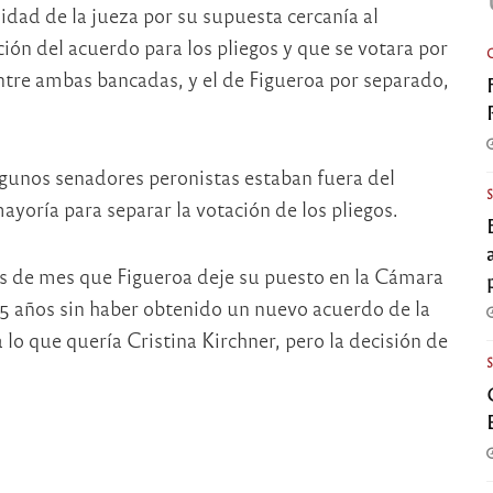
idad de la jueza por su supuesta cercanía al
ción del acuerdo para los pliegos y que se votara por
entre ambas bancadas, y el de Figueroa por separado,
lgunos senadores peronistas estaban fuera del
ayoría para separar la votación de los pliegos.
os de mes que Figueroa deje su puesto en la Cámara
5 años sin haber obtenido un nuevo acuerdo de la
 lo que quería Cristina Kirchner, pero la decisión de