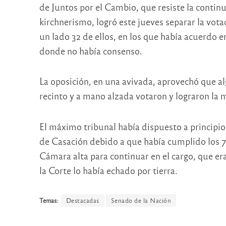
de Juntos por el Cambio, que resiste la continu
kirchnerismo, logró este jueves separar la vota
un lado 32 de ellos, en los que había acuerdo 
donde no había consenso.
La oposición, en una avivada, aprovechó que a
recinto y a mano alzada votaron y lograron la m
El máximo tribunal había dispuesto a principi
de Casación debido a que había cumplido los 7
Cámara alta para continuar en el cargo, que era
la Corte lo había echado por tierra.
Temas:
Destacadas
Senado de la Nación