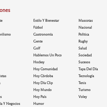
iones
te
Estilo Y Bienestar
Mascotas
Fútbol
Nacional
vilismo
Gastronomía
Política
Gente
Rugby
Golf
Salud
Hablemos Un Poco
Sociedad
Hockey
Sucesos
Hoy Comunidad
Tapa Del Día
stas
Hoy Córdoba
Tecnología
a
Hoy Día Clip
Tenis
Hoy Mundo
Turismo
s
Hoy País
Voley
a Y Negocios
Humor