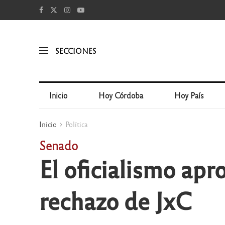
SECCIONES
Inicio
Hoy Córdoba
Hoy País
Inicio
Política
Senado
El oficialismo apr
rechazo de JxC