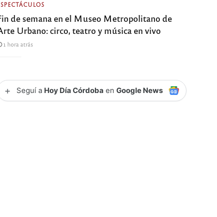
ESPECTÁCULOS
Fin de semana en el Museo Metropolitano de
Arte Urbano: circo, teatro y música en vivo
1 hora atrás
+
Seguí a
Hoy Día Córdoba
en
Google News