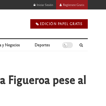
Iniciar Sesión
Regístrate Gratis
🗞️ EDICIÓN PAPEL GRATIS
a y Negocios
Deportes
za Figueroa pese al