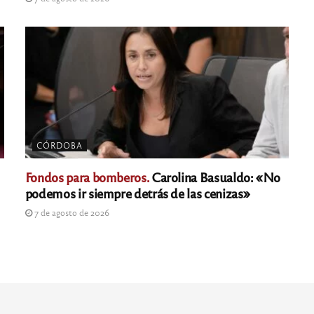
CÓRDOBA
Fondos para bomberos.
Carolina Basualdo: «No
podemos ir siempre detrás de las cenizas»
7 de agosto de 2026