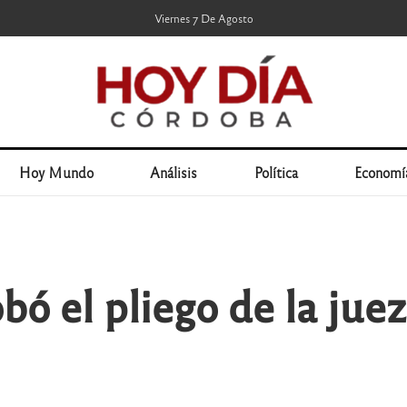
Viernes 7 De Agosto
Hoy Mundo
Análisis
Política
Economí
obó el pliego de la jue