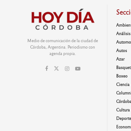
Secc
Ambien
Análisis
Medio de comunicación de la ciudad de
Automo
Córdoba, Argentina. Periodismo con
Autos
agenda propia.
Azar
Basquet
Boxeo
Ciencia
Columni
Córdob
Cultura
Deporte
Economí