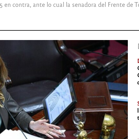
 35 en contra, ante lo cual la senadora del Frente 