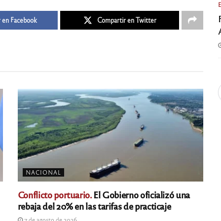
 en Facebook
Compartir en Twitter
NACIONAL
Conflicto portuario.
El Gobierno oficializó una
rebaja del 20% en las tarifas de practicaje
7 de agosto de 2026