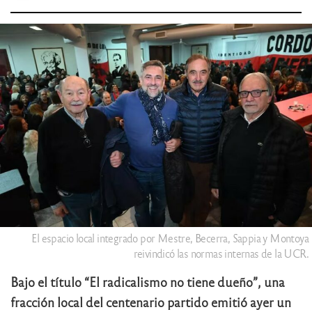
El espacio local integrado por Mestre, Becerra, Sappia y Montoya
reivindicó las normas internas de la UCR.
Bajo el título “El radicalismo no tiene dueño”, una
fracción local del centenario partido emitió ayer un