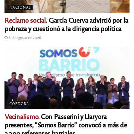
NACIONAL
Reclamo social.
García Cuerva advirtió por la
pobreza y cuestionó a la dirigencia política
8 de agosto de 2026
CÓRDOBA
Vecinalismo.
Con Passerini y Llaryora
presentes, “Somos Barrio” convocó a más de
2.300 referentes barriales