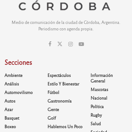
Medio de comunicación de la ciudad de Córdoba, Argentina.
Periodismo con agenda propia.
Secciones
Ambiente
Espectáculos
Información
General
Análisis
Estilo Y Bienestar
Mascotas
Automovilismo
Fútbol
Nacional
Autos
Gastronomía
Política
Azar
Gente
Rugby
Basquet
Golf
Salud
Boxeo
Hablemos Un Poco