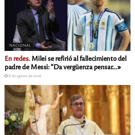
NACIONAL
En redes.
Milei se refirió al fallecimiento del
padre de Messi: “Da vergüenza pensar…»
8 de agosto de 2026