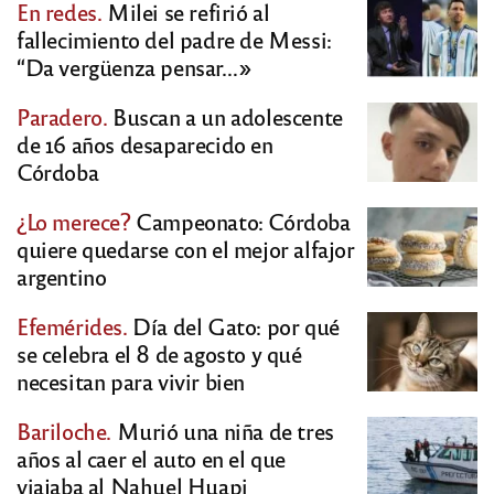
En redes.
Milei se refirió al
fallecimiento del padre de Messi:
“Da vergüenza pensar…»
Paradero.
Buscan a un adolescente
de 16 años desaparecido en
Córdoba
¿Lo merece?
Campeonato: Córdoba
quiere quedarse con el mejor alfajor
argentino
Efemérides.
Día del Gato: por qué
se celebra el 8 de agosto y qué
necesitan para vivir bien
Bariloche.
Murió una niña de tres
años al caer el auto en el que
viajaba al Nahuel Huapi