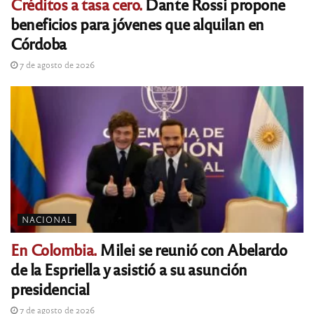
Créditos a tasa cero.
Dante Rossi propone
beneficios para jóvenes que alquilan en
Córdoba
7 de agosto de 2026
NACIONAL
En Colombia.
Milei se reunió con Abelardo
de la Espriella y asistió a su asunción
presidencial
7 de agosto de 2026