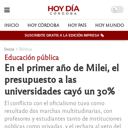
INICIO
HOY CÓRDOBA
HOY PAÍS
HOY MUNDO
SUSCRIBITE GRATIS A LA EDICIÓN IMPRESA 🗞
Inicio
Política
Educación pública
En el primer año de Milei, el
presupuesto a las
universidades cayó un 30%
El conflicto con el oficialismo tuvo como
resultado dos marchas multitudinarias, con
profesores y estudiantes tanto de instituciones
públicas como privadas, y el rechaza al veto del