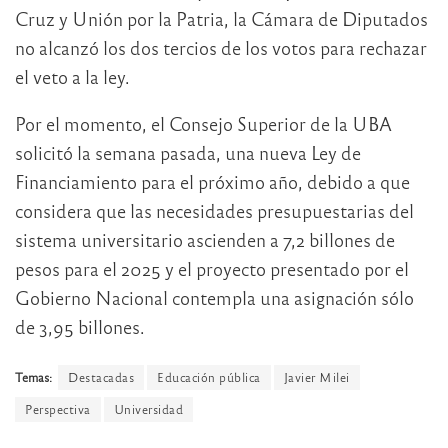
Cruz y Unión por la Patria, la Cámara de Diputados
no alcanzó los dos tercios de los votos para rechazar
el veto a la ley.
Por el momento, el Consejo Superior de la UBA
solicitó la semana pasada, una nueva Ley de
Financiamiento para el próximo año, debido a que
considera que las necesidades presupuestarias del
sistema universitario ascienden a 7,2 billones de
pesos para el 2025 y el proyecto presentado por el
Gobierno Nacional contempla una asignación sólo
de 3,95 billones.
Temas:
Destacadas
Educación pública
Javier Milei
Perspectiva
Universidad