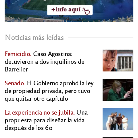
Noticias más leídas
Femicidio.
Caso Agostina:
detuvieron a dos inquilinos de
Barrelier
Senado.
El Gobierno aprobó la ley
de propiedad privada, pero tuvo
que quitar otro capítulo
La experiencia no se jubila.
Una
propuesta para diseñar la vida
después de los 60