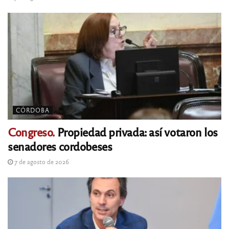
CÓRDOBA
Congreso.
Propiedad privada: así votaron los
senadores cordobeses
7 de agosto de 2026