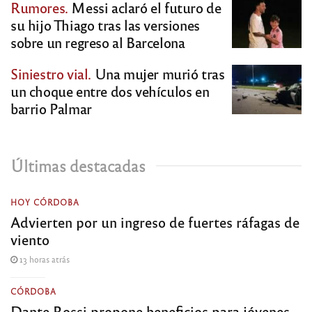
Rumores.
Messi aclaró el futuro de
su hijo Thiago tras las versiones
sobre un regreso al Barcelona
Siniestro vial.
Una mujer murió tras
un choque entre dos vehículos en
barrio Palmar
Últimas destacadas
HOY CÓRDOBA
Advierten por un ingreso de fuertes ráfagas de
viento
13 horas atrás
CÓRDOBA
Dante Rossi propone beneficios para jóvenes