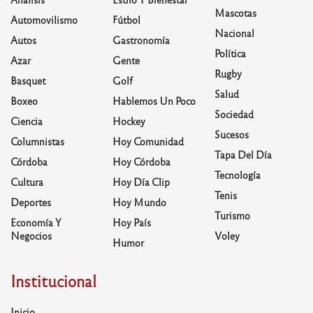
Mascotas
Automovilismo
Fútbol
Nacional
Autos
Gastronomía
Política
Azar
Gente
Rugby
Basquet
Golf
Salud
Boxeo
Hablemos Un Poco
Sociedad
Ciencia
Hockey
Sucesos
Columnistas
Hoy Comunidad
Tapa Del Día
Córdoba
Hoy Córdoba
Tecnología
Cultura
Hoy Día Clip
Tenis
Deportes
Hoy Mundo
Turismo
Economía Y
Hoy País
Negocios
Voley
Humor
Institucional
Inicio