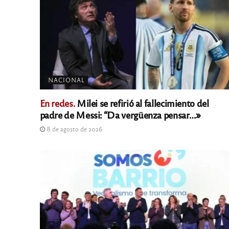
NACIONAL
En redes.
Milei se refirió al fallecimiento del
padre de Messi: “Da vergüenza pensar…»
8 de agosto de 2026