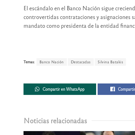
El escándalo en el Banco Nación sigue creciend
controvertidas contrataciones y asignaciones sa
mandato como presidenta de la entidad financ
Temas:
Banco Nación
Destacadas
Silvina Batakis
Compartir en WhatsApp
Compartir
Noticias relacionadas