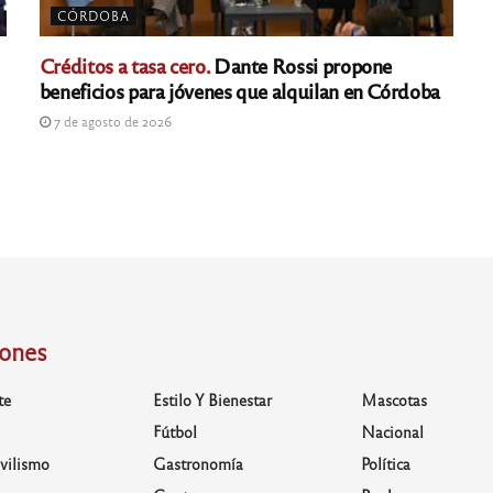
CÓRDOBA
Créditos a tasa cero.
Dante Rossi propone
beneficios para jóvenes que alquilan en Córdoba
7 de agosto de 2026
iones
te
Estilo Y Bienestar
Mascotas
Fútbol
Nacional
vilismo
Gastronomía
Política