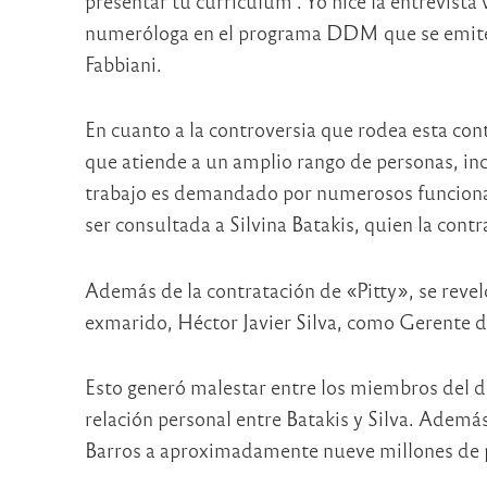
presentar tu currículum’. Yo hice la entrevista 
numeróloga en el programa DDM que se emite 
Fabbiani.
En cuanto a la controversia que rodea esta con
que atiende a un amplio rango de personas, in
trabajo es demandado por numerosos funcionari
ser consultada a Silvina Batakis, quien la contr
Además de la contratación de «Pitty», se revel
exmarido, Héctor Javier Silva, como Gerente 
Esto generó malestar entre los miembros del di
relación personal entre Batakis y Silva. Ademá
Barros a aproximadamente nueve millones de pe