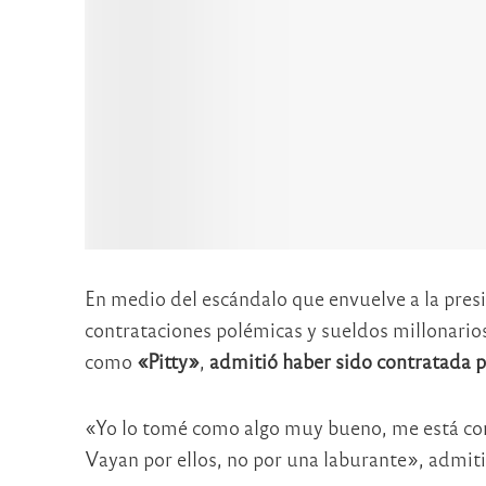
En medio del escándalo que envuelve a la pre
contrataciones polémicas y sueldos millonario
como
«Pitty»
,
admitió haber sido contratada po
«Yo lo tomé como algo muy bueno, me está con
Vayan por ellos, no por una laburante», admiti