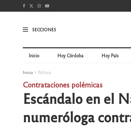
SECCIONES
Inicio
Hoy Córdoba
Hoy País
Inicio
Política
Contrataciones polémicas
Escándalo en el N
numeróloga contra