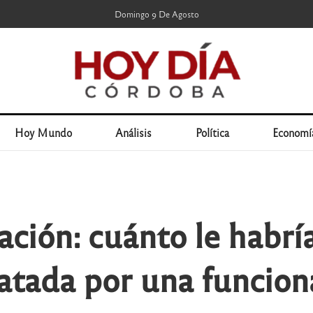
Domingo 9 De Agosto
Hoy Mundo
Análisis
Política
Economí
ación: cuánto le habrí
tada por una funciona