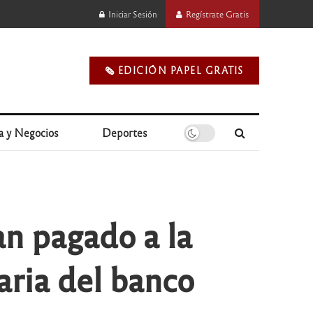
Iniciar Sesión
Regístrate Gratis
🗞️ EDICIÓN PAPEL GRATIS
a y Negocios
Deportes
an pagado a la
ria del banco