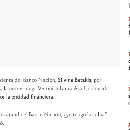
sidenta del Banco Nación,
Silvina Batakis
, por
s, la numeróloga Verónica Laura Asad, conocida
r la entidad financiera.
tratando el Banco Nación, ¿yo tengo la culpa?
ó.