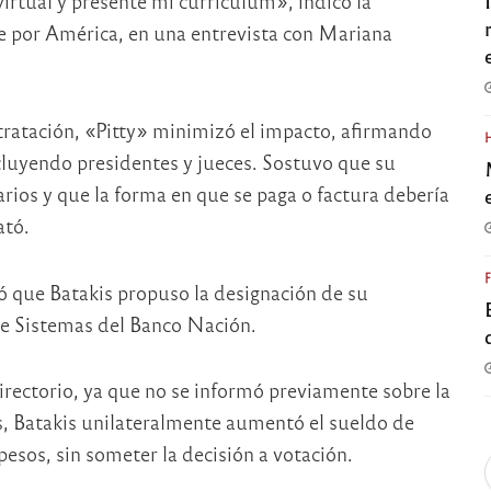
virtual y presenté mi currículum», indicó la
por América, en una entrevista con Mariana
tratación, «Pitty» minimizó el impacto, afirmando
cluyendo presidentes y jueces. Sostuvo que su
os y que la forma en que se paga o factura debería
ató.
ó que Batakis propuso la designación de su
de Sistemas del Banco Nación.
rectorio, ya que no se informó previamente sobre la
s, Batakis unilateralmente aumentó el sueldo de
sos, sin someter la decisión a votación.