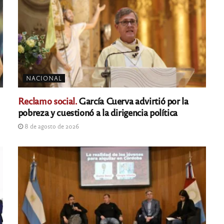
NACIONAL
Reclamo social.
García Cuerva advirtió por la
pobreza y cuestionó a la dirigencia política
8 de agosto de 2026