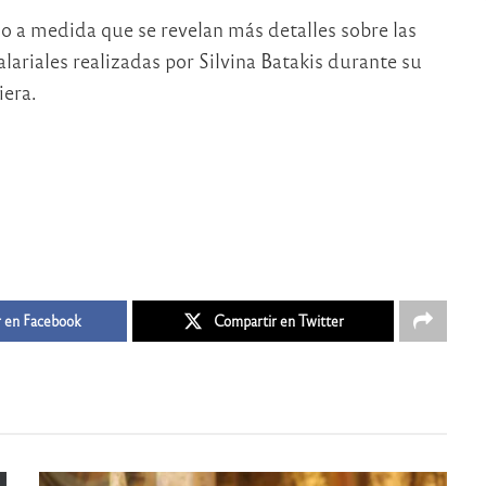
o a medida que se revelan más detalles sobre las
lariales realizadas por Silvina Batakis durante su
iera.
 en Facebook
Compartir en Twitter