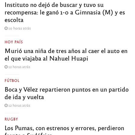
Instituto no dejó de buscar y tuvo su
recompensa: le ganó 1-0 a Gimnasia (M) y es
escolta
10 horas atrás
HOY PAÍS
Murió una niña de tres años al caer el auto en
el que viajaba al Nahuel Huapi
12 horas atrás
FÚTBOL
Boca y Vélez repartieron puntos en un partido
de ida y vuelta
12 horas atrás
RUGBY
Los Pumas, con estrenos y errores, perdieron