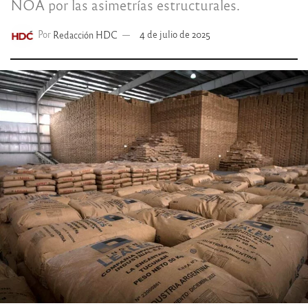
NOA por las asimetrías estructurales.
Por
Redacción HDC
4 de julio de 2025