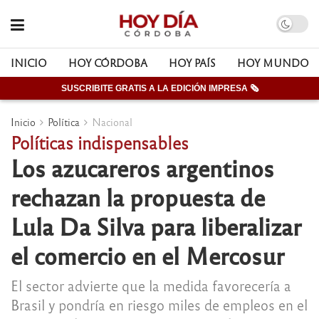
INICIO
HOY CÓRDOBA
HOY PAÍS
HOY MUNDO
SUSCRIBITE GRATIS A LA EDICIÓN IMPRESA 🗞
Inicio
Política
Nacional
Políticas indispensables
Los azucareros argentinos
rechazan la propuesta de
Lula Da Silva para liberalizar
el comercio en el Mercosur
El sector advierte que la medida favorecería a
Brasil y pondría en riesgo miles de empleos en el