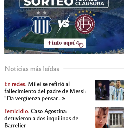
Noticias más leídas
En redes.
Milei se refirió al
fallecimiento del padre de Messi:
“Da vergüenza pensar…»
Femicidio.
Caso Agostina:
detuvieron a dos inquilinos de
Barrelier