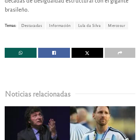
décadas de desigualdad estructural con el gigante
brasileño.
Temas:
Destacadas
Información
Lula da Silva
Mercosur
Noticias relacionadas