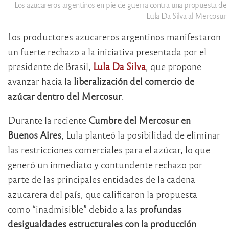
Los azucareros argentinos en pie de guerra contra una propuesta de
Lula Da Silva al Mercosur
Los productores azucareros argentinos manifestaron
un fuerte rechazo a la iniciativa presentada por el
presidente de Brasil,
Lula Da Silva
, que propone
avanzar hacia la
liberalización del comercio de
azúcar dentro del Mercosur
.
Durante la reciente
Cumbre del Mercosur en
Buenos Aires
, Lula planteó la posibilidad de eliminar
las restricciones comerciales para el azúcar, lo que
generó un inmediato y contundente rechazo por
parte de las principales entidades de la cadena
azucarera del país, que calificaron la propuesta
como “inadmisible” debido a las
profundas
desigualdades estructurales con la producción