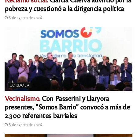
pobreza y cuestionó a la dirigencia política
8 de agosto de 2026
CÓRDOBA
Vecinalismo.
Con Passerini y Llaryora
presentes, “Somos Barrio” convocó a más de
2.300 referentes barriales
8 de agosto de 2026