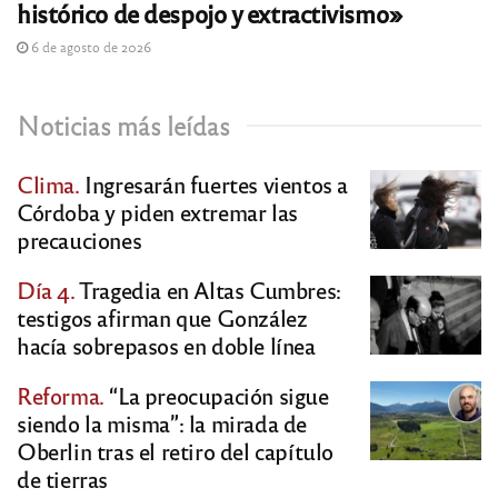
histórico de despojo y extractivismo»
6 de agosto de 2026
Noticias más leídas
Clima.
Ingresarán fuertes vientos a
Córdoba y piden extremar las
precauciones
Día 4.
Tragedia en Altas Cumbres:
testigos afirman que González
hacía sobrepasos en doble línea
Reforma.
“La preocupación sigue
siendo la misma”: la mirada de
Oberlin tras el retiro del capítulo
de tierras