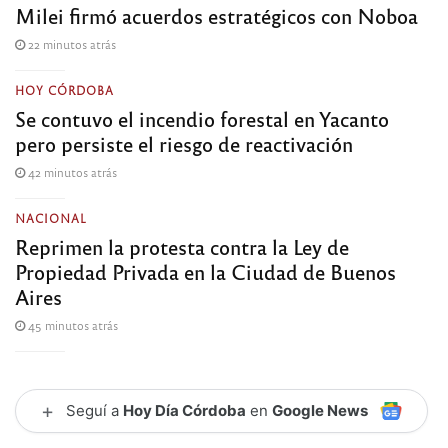
Milei firmó acuerdos estratégicos con Noboa
22 minutos atrás
HOY CÓRDOBA
Se contuvo el incendio forestal en Yacanto
pero persiste el riesgo de reactivación
42 minutos atrás
NACIONAL
Reprimen la protesta contra la Ley de
Propiedad Privada en la Ciudad de Buenos
Aires
45 minutos atrás
+
Seguí a
Hoy Día Córdoba
en
Google News