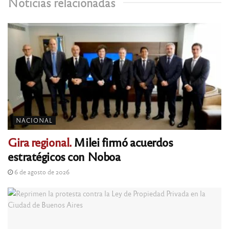
Noticias relacionadas
NACIONAL
Gira regional.
Milei firmó acuerdos
estratégicos con Noboa
6 de agosto de 2026