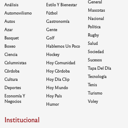
General
Análisis
Estilo Y Bienestar
Mascotas
Automovilismo
Fútbol
Nacional
Autos
Gastronomía
Política
Azar
Gente
Rugby
Basquet
Golf
Salud
Boxeo
Hablemos Un Poco
Sociedad
Ciencia
Hockey
Sucesos
Columnistas
Hoy Comunidad
Tapa Del Día
Córdoba
Hoy Córdoba
Tecnología
Cultura
Hoy Día Clip
Tenis
Deportes
Hoy Mundo
Turismo
Economía Y
Hoy País
Negocios
Voley
Humor
Institucional