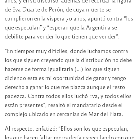
años, y en su discurso, además de recordar la figura
de Eva Duarte de Perón, de cuya muerte se
cumplieron en la víspera 70 años, apuntó contra “los
que especulan” y “esperan que la Argentina se
debilite para vender lo que tienen que vender”.
“En tiempos muy difíciles, donde luchamos contra
los que siguen creyendo que la distribución no debe
hacerse de forma igualitaria (…) los que siguen
diciendo esta es mi oportunidad de ganar y tengo
derecho a ganar lo que me plazca aunque el resto
padezca. Contra todos ellos luchó Eva, y todos ellos
están presentes”, resaltó el mandatario desde el
complejo ubicado en cercanías de Mar del Plata.
Al respecto, enfatizó: “Ellos son los que especulan,
los que hacen faltar mercadería especulando con que