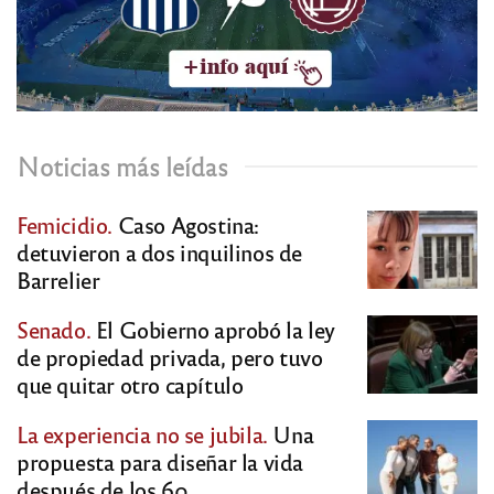
Noticias más leídas
Femicidio.
Caso Agostina:
detuvieron a dos inquilinos de
Barrelier
Senado.
El Gobierno aprobó la ley
de propiedad privada, pero tuvo
que quitar otro capítulo
La experiencia no se jubila.
Una
propuesta para diseñar la vida
después de los 60