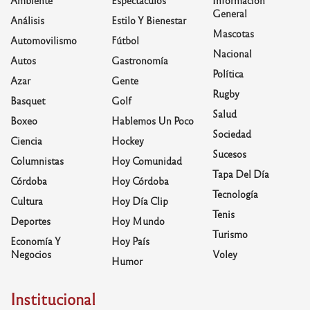
General
Análisis
Estilo Y Bienestar
Mascotas
Automovilismo
Fútbol
Nacional
Autos
Gastronomía
Política
Azar
Gente
Rugby
Basquet
Golf
Salud
Boxeo
Hablemos Un Poco
Sociedad
Ciencia
Hockey
Sucesos
Columnistas
Hoy Comunidad
Tapa Del Día
Córdoba
Hoy Córdoba
Tecnología
Cultura
Hoy Día Clip
Tenis
Deportes
Hoy Mundo
Turismo
Economía Y
Hoy País
Negocios
Voley
Humor
Institucional