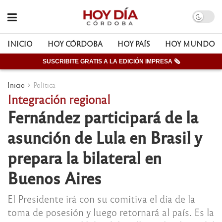
INICIO
HOY CÓRDOBA
HOY PAÍS
HOY MUNDO
SUSCRIBITE GRATIS A LA EDICIÓN IMPRESA 🗞
Inicio
Política
Integración regional
Fernández participará de la
asunción de Lula en Brasil y
prepara la bilateral en
Buenos Aires
El Presidente irá con su comitiva el día de la
toma de posesión y luego retornará al país. Es la