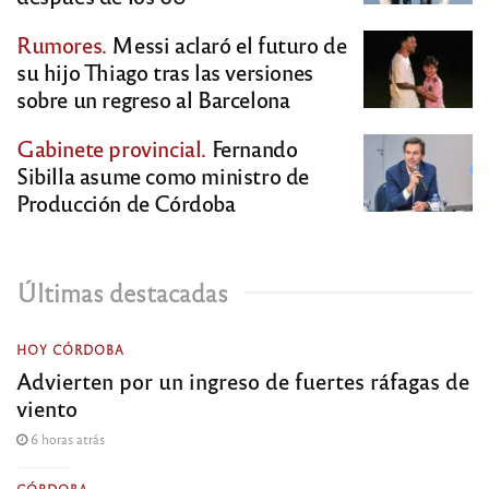
Rumores.
Messi aclaró el futuro de
su hijo Thiago tras las versiones
sobre un regreso al Barcelona
Gabinete provincial.
Fernando
Sibilla asume como ministro de
Producción de Córdoba
Últimas destacadas
HOY CÓRDOBA
Advierten por un ingreso de fuertes ráfagas de
viento
6 horas atrás
CÓRDOBA