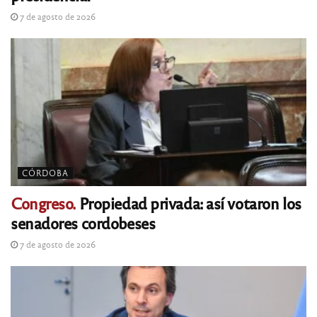
7 de agosto de 2026
CÓRDOBA
Congreso.
Propiedad privada: así votaron los
senadores cordobeses
7 de agosto de 2026