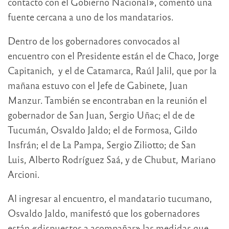
contacto con el Gobierno Nacional», comentó una
fuente cercana a uno de los mandatarios.
Dentro de los gobernadores convocados al
encuentro con el Presidente están el de Chaco, Jorge
Capitanich, y el de Catamarca, Raúl Jalil, que por la
mañana estuvo con el Jefe de Gabinete, Juan
Manzur. También se encontraban en la reunión el
gobernador de San Juan, Sergio Uñac; el de de
Tucumán, Osvaldo Jaldo; el de Formosa, Gildo
Insfrán; el de La Pampa, Sergio Ziliotto; de San
Luis, Alberto Rodríguez Saá, y de Chubut, Mariano
Arcioni.
Al ingresar al encuentro, el mandatario tucumano,
Osvaldo Jaldo, manifestó que los gobernadores
están «dispuestos a acompañar» las medidas que