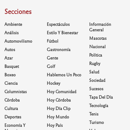
Secciones
Ambiente
Espectáculos
Información
General
Análisis
Estilo Y Bienestar
Mascotas
Automovilismo
Fútbol
Nacional
Autos
Gastronomía
Política
Azar
Gente
Rugby
Basquet
Golf
Salud
Boxeo
Hablemos Un Poco
Sociedad
Ciencia
Hockey
Sucesos
Columnistas
Hoy Comunidad
Tapa Del Día
Córdoba
Hoy Córdoba
Tecnología
Cultura
Hoy Día Clip
Tenis
Deportes
Hoy Mundo
Turismo
Economía Y
Hoy País