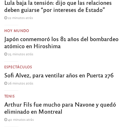
Lula baja la tensión: dijo que las relaciones
deben guiarse “por intereses de Estado”
22 minutos atrás
HOY MUNDO
Japón conmemoró los 81 años del bombardeo
atómico en Hiroshima
25 minutos atrás
ESPECTÁCULOS
Sofi Alvez, para ventilar años en Puerta 276
26 minutos atrás
TENIS
Arthur Fils fue mucho para Navone y quedó
eliminado en Montreal
40 minutos atrás