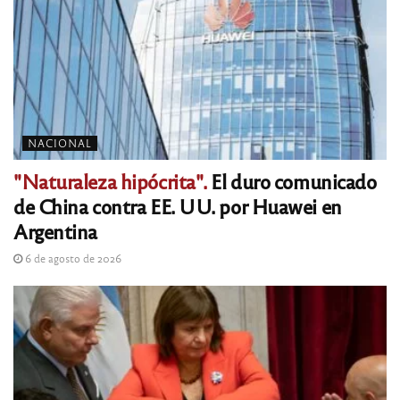
NACIONAL
"Naturaleza hipócrita".
El duro comunicado
de China contra EE. UU. por Huawei en
Argentina
6 de agosto de 2026