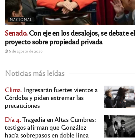
NACIONAL
Senado.
Con eje en los desalojos, se debate el
proyecto sobre propiedad privada
6 de agosto de 2026
Noticias más leídas
Clima.
Ingresarán fuertes vientos a
Córdoba y piden extremar las
precauciones
Día 4.
Tragedia en Altas Cumbres:
testigos afirman que González
hacía sobrepasos en doble línea