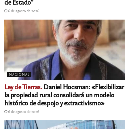
de Estado”
6 de agosto de 2026
NACIONAL
Ley de Tierras.
Daniel Hocsman: «Flexibilizar
la propiedad rural consolidará un modelo
histórico de despojo y extractivismo»
6 de agosto de 2026