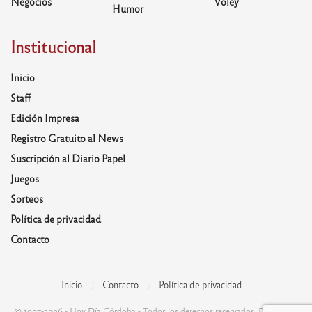
Negocios
Voley
Humor
Institucional
Inicio
Staff
Edición Impresa
Registro Gratuito al News
Suscripción al Diario Papel
Juegos
Sorteos
Política de privacidad
Contacto
Inicio
Contacto
Política de privacidad
© 1997-2026 - Hoy Día Córdoba - Todos los derechos reservados. Desarrolla: