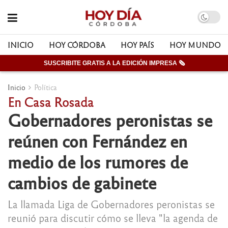
INICIO
HOY CÓRDOBA
HOY PAÍS
HOY MUNDO
SUSCRIBITE GRATIS A LA EDICIÓN IMPRESA 🗞
Inicio
Política
En Casa Rosada
Gobernadores peronistas se
reúnen con Fernández en
medio de los rumores de
cambios de gabinete
La llamada Liga de Gobernadores peronistas se
reunió para discutir cómo se lleva "la agenda de