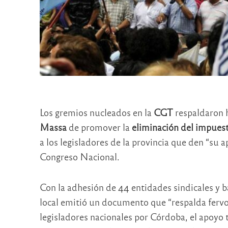
Los gremios nucleados en la
CGT
respaldaron 
Massa
de promover la
eliminación del impuest
a los legisladores de la provincia que den “su a
Congreso Nacional.
Con la adhesión de 44 entidades sindicales y ba
local emitió un documento que “respalda fervor
legisladores nacionales por Córdoba, el apoyo t