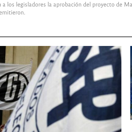
 los legisladores la aprobación del proyecto de Ma
emitieron.