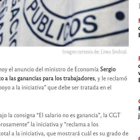
Imagen cortesía de: Línea Sindical.
hoy el anuncio del ministro de Economía
Sergio
o a las ganancias para los trabajadores
, y le reclamó
poyo a la iniciativa” que debe ser tratada en el
jo la consigna “El salario no es ganancia”, la CGT
osamente” la iniciativa y “reclama a los
otal a la iniciativa, que mostrará cuál es su grado de