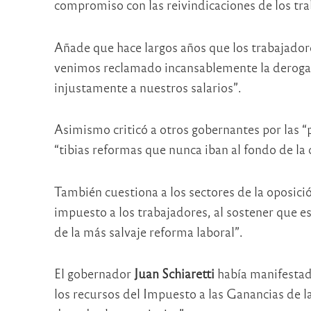
compromiso con las reivindicaciones de los trab
Añade que hace largos años que los trabajadore
venimos reclamado incansablemente la derogac
injustamente a nuestros salarios”.
Asimismo criticó a otros gobernantes por las 
“tibias reformas que nunca iban al fondo de la 
También cuestiona a los sectores de la oposici
impuesto a los trabajadores, al sostener que esa
de la más salvaje reforma laboral”.
El gobernador
Juan Schiaretti
había manifestad
los recursos del Impuesto a las Ganancias de la