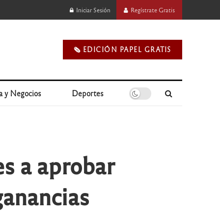
Iniciar Sesión
Regístrate Gratis
🗞️ EDICIÓN PAPEL GRATIS
a y Negocios
Deportes
es a aprobar
ganancias