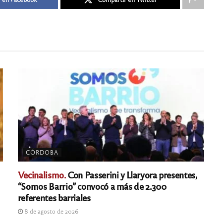
CÓRDOBA
Vecinalismo.
Con Passerini y Llaryora presentes,
“Somos Barrio” convocó a más de 2.300
referentes barriales
8 de agosto de 2026