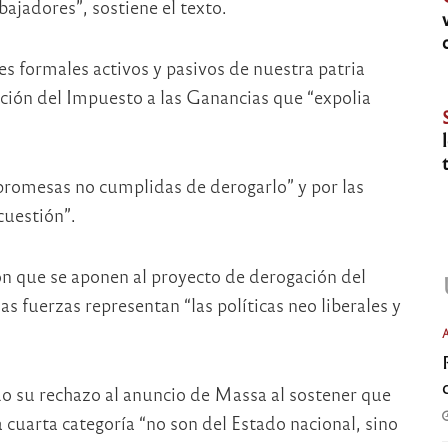
ajadores”, sostiene el texto.
s formales activos y pasivos de nuestra patria
ión del Impuesto a las Ganancias que “expolia
“promesas no cumplidas de derogarlo” y por las
cuestión”.
ón que se aponen al proyecto de derogación del
s fuerzas representan “las políticas neo liberales y
o su rechazo al anuncio de Massa al sostener que
 cuarta categoría “no son del Estado nacional, sino