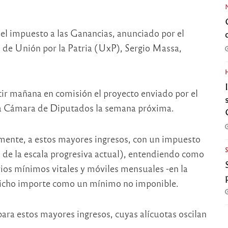
 el impuesto a las Ganancias, anunciado por el
 de Unión por la Patria (UxP), Sergio Massa,
tir mañana en comisión el proyecto enviado por el
e la Cámara de Diputados la semana próxima.
mente, a estos mayores ingresos, con un impuesto
 de la escala progresiva actual), entendiendo como
arios mínimos vitales y móviles mensuales -en la
dicho importe como un mínimo no imponible.
ara estos mayores ingresos, cuyas alícuotas oscilan