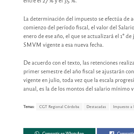
entre el 27 % y el 35 %.
La determinación del impuesto se efectúa de a
comienzo del período fiscal, el valor del Sala
enero de ese año, el que se actualizará el 1° de 
SMVM vigente a esa nueva fecha.
De acuerdo con el texto, las retenciones realiz
primer semestre del año fiscal se ajustarán con
vigente en julio, toda vez que la escala progres
anual, es la de los montos del salario mínimo v
Temas:
CGT Regional Córdoba
Destacadas
Impuesto a 
Compartir en WhatsApp
Compartir