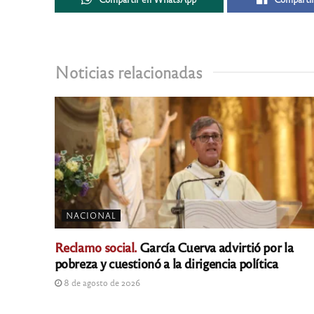
Noticias relacionadas
NACIONAL
Reclamo social.
García Cuerva advirtió por la
pobreza y cuestionó a la dirigencia política
8 de agosto de 2026