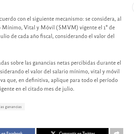
cuerdo con el siguiente mecanismo: se considera, al
rio Mínimo, Vital y Móvil (SMVM) vigente el 1° de
julio de cada año fiscal, considerando el valor del
adas sobre las ganancias netas percibidas durante el
siderando el valor del salario mínimo, vital y móvil
iva que, en definitiva, aplique para todo el período
igente en el citado mes de julio.
las ganancias
 en Facebook
Compartir en Twitter