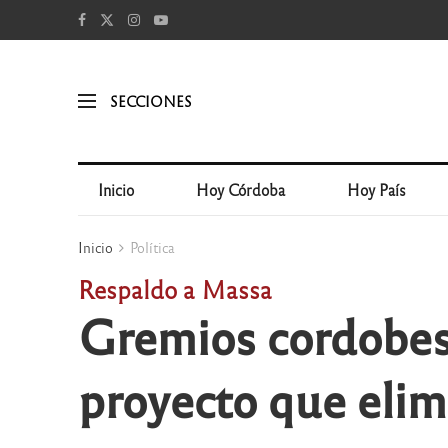
SECCIONES
Inicio
Hoy Córdoba
Hoy País
Inicio
Política
Respaldo a Massa
Gremios cordobese
proyecto que elim