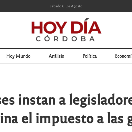
Sábado 8 De Agosto
Hoy Mundo
Análisis
Política
Economí
s instan a legislador
ina el impuesto a las 