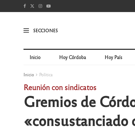
SECCIONES
Inicio
Hoy Córdoba
Hoy País
Inicio
Política
Reunión con sindicatos
Gremios de Córdo
«consustanciado 