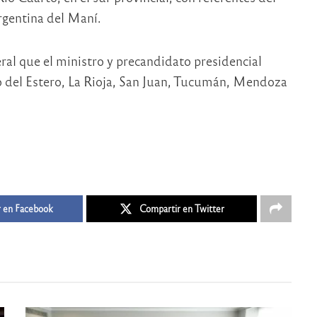
rgentina del Maní.
eral que el ministro y precandidato presidencial
go del Estero, La Rioja, San Juan, Tucumán, Mendoza
 en Facebook
Compartir en Twitter