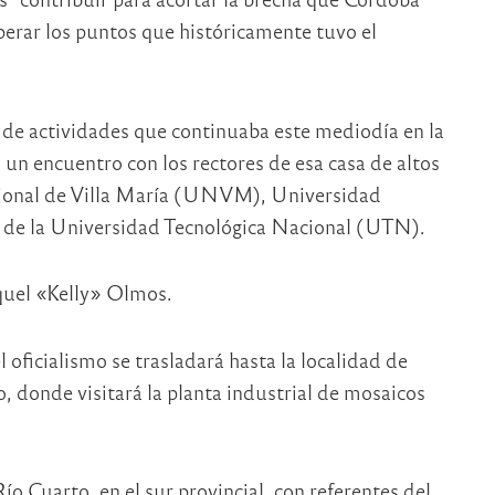
uperar los puntos que históricamente tuvo el
de actividades que continuaba este mediodía en la
 encuentro con los rectores de esa casa de altos
cional de Villa María (UNVM), Universidad
 de la Universidad Tecnológica Nacional (UTN).
aquel «Kelly» Olmos.
oficialismo se trasladará hasta la localidad de
 donde visitará la planta industrial de mosaicos
Río Cuarto, en el sur provincial, con referentes del