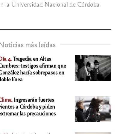
en la Universidad Nacional de Córdoba
Noticias más leídas
Día 4.
Tragedia en Altas
Cumbres: testigos afirman que
González hacía sobrepasos en
doble línea
Clima.
Ingresarán fuertes
vientos a Córdoba y piden
extremar las precauciones