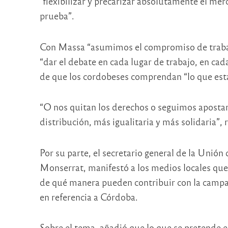
“flexibilizar y precarizar absolutamente el me
prueba”.
Con Massa “asumimos el compromiso de trabajar
“dar el debate en cada lugar de trabajo, en cada
de que los cordobeses comprendan “lo que está
“O nos quitan los derechos o seguimos apostan
distribución, más igualitaria y más solidaria”,
Por su parte, el secretario general de la Uni
Monserrat, manifestó a los medios locales que
de qué manera pueden contribuir con la campañ
en referencia a Córdoba.
Sobre el tema, añadió que lo que se pretende e