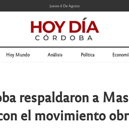
Jueves 6 De Agosto
Hoy Mundo
Análisis
Política
Economí
ba respaldaron a Mas
con el movimiento ob