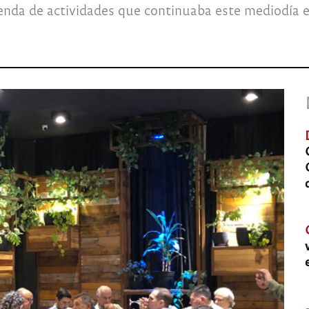
nda de actividades que continuaba este mediodía 