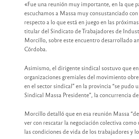
«Fue una reunión muy importante, en la que p
escuchamos a Massa muy consustanciado con lo
respecto a lo que está en juego en las próxima
titular del Sindicato de Trabajadores de Indus
Morcillo, sobre este encuentro desarrollado an
Córdoba.
Asimismo, el dirigente sindical sostuvo que en
organizaciones gremiales del movimiento obrer
en el sector sindical” en la provincia “se pudo 
Sindical Massa Presidente”, la concurrencia de 
Morcillo detalló que en esa reunión Massa “de
ver con rescatar la negociación colectiva com
las condiciones de vida de los trabajadores y l