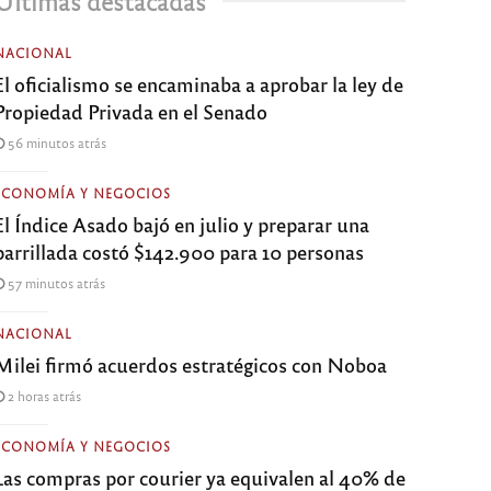
Últimas destacadas
NACIONAL
El oficialismo se encaminaba a aprobar la ley de
Propiedad Privada en el Senado
56 minutos atrás
ECONOMÍA Y NEGOCIOS
El Índice Asado bajó en julio y preparar una
parrillada costó $142.900 para 10 personas
57 minutos atrás
NACIONAL
Milei firmó acuerdos estratégicos con Noboa
2 horas atrás
ECONOMÍA Y NEGOCIOS
Las compras por courier ya equivalen al 40% de