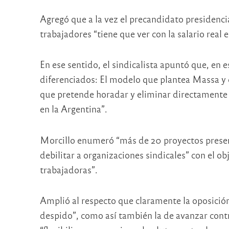
Agregó que a la vez el precandidato presidencia
trabajadores “tiene que ver con la salario real 
En ese sentido, el sindicalista apuntó que, en
diferenciados: El modelo que plantea Massa y e
que pretende horadar y eliminar directamente l
en la Argentina”.
Morcillo enumeró “más de 20 proyectos present
debilitar a organizaciones sindicales” con el ob
trabajadoras”.
Amplió al respecto que claramente la oposición
despido”, como así también la de avanzar contra