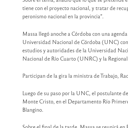
tiene con el proyecto nacional, y tratar de rec
peronismo nacional en la provincia”.
Massa llegó anoche a Córdoba con una agenda 
Universidad Nacional de Córdoba (UNC) con un
estudios y autoridades de la Universidad Na
Nacional de Río Cuarto (UNRC) y la Regional
Participan de la gira la ministra de Trabajo, R
Luego de su paso por la UNC, el postulante del 
Monte Cristo, en el Departamento Río Primero,
Blangino.
Sobre el final de la tarde, Massa se reunirá en 