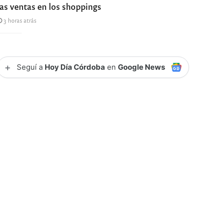
las ventas en los shoppings
3 horas atrás
+
Seguí a
Hoy Día Córdoba
en
Google News