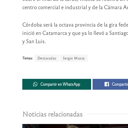
centro comercial e industrial y de la Cámara A
Córdoba será la octava provincia de la gira fed
inició en Catamarca y que ya lo llevó a Santia
y San Luis.
Temas:
Destacadas
Sergio Massa
Compartir en WhatsApp
Compartir
Noticias relacionadas