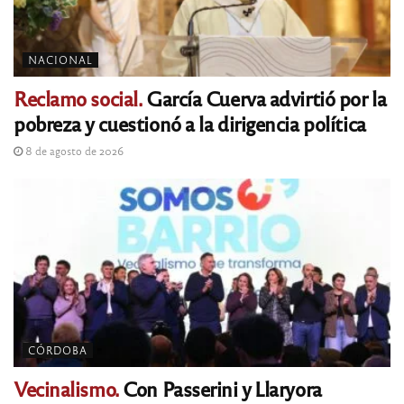
NACIONAL
Reclamo social.
García Cuerva advirtió por la
pobreza y cuestionó a la dirigencia política
8 de agosto de 2026
CÓRDOBA
Vecinalismo.
Con Passerini y Llaryora