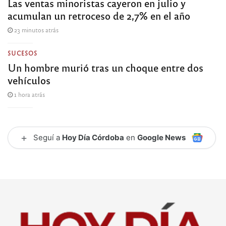
Las ventas minoristas cayeron en julio y
acumulan un retroceso de 2,7% en el año
23 minutos atrás
SUCESOS
Un hombre murió tras un choque entre dos
vehículos
1 hora atrás
+
Seguí a
Hoy Día Córdoba
en
Google News