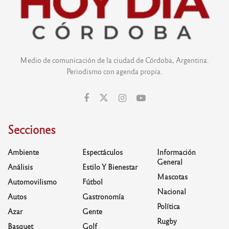
Medio de comunicación de la ciudad de Córdoba, Argentina.
Periodismo con agenda propia.
Secciones
Ambiente
Espectáculos
Información
General
Análisis
Estilo Y Bienestar
Mascotas
Automovilismo
Fútbol
Nacional
Autos
Gastronomía
Política
Azar
Gente
Rugby
Basquet
Golf