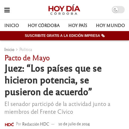
INICIO
HOY CÓRDOBA
HOY PAÍS
HOY MUNDO
SUSCRIBITE GRATIS A LA EDICIÓN IMPRESA 🗞
Inicio
Política
Pacto de Mayo
Juez: “Los países que se
hicieron potencia, se
pusieron de acuerdo”
El senador participó de la actividad junto a
miembros del Frente Cívico
Por
Redacción HDC
10 de julio de 2024