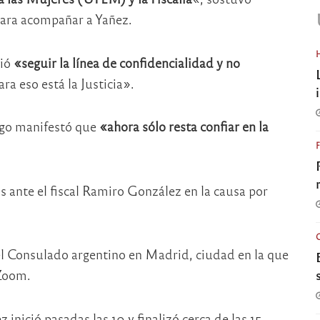
ara acompañar a Yañez.
dió
«seguir la línea de confidencialidad y no
ra eso está la Justicia».
ego manifestó que
«ahora sólo resta confiar en la
 ante el fiscal Ramiro González en la causa por
el Consulado argentino en Madrid, ciudad en la que
 Zoom.
inició pasadas las 10 y finalizó cerca de las 15.