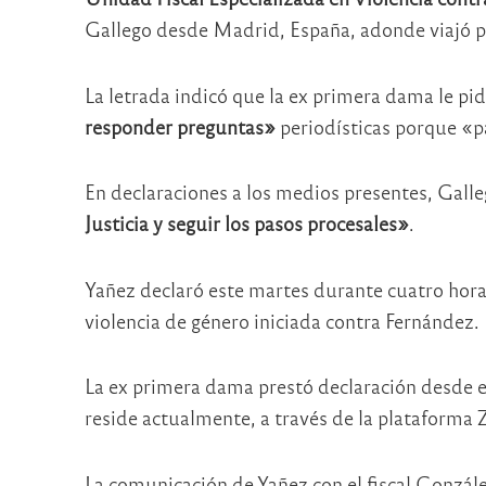
Gallego desde Madrid, España, adonde viajó p
La letrada indicó que la ex primera dama le pi
responder preguntas»
periodísticas porque «pa
En declaraciones a los medios presentes, Gall
Justicia y seguir los pasos procesales»
.
Yañez declaró este martes durante cuatro horas
violencia de género iniciada contra Fernández.
La ex primera dama prestó declaración desde 
reside actualmente, a través de la plataforma
La comunicación de Yañez con el fiscal González 