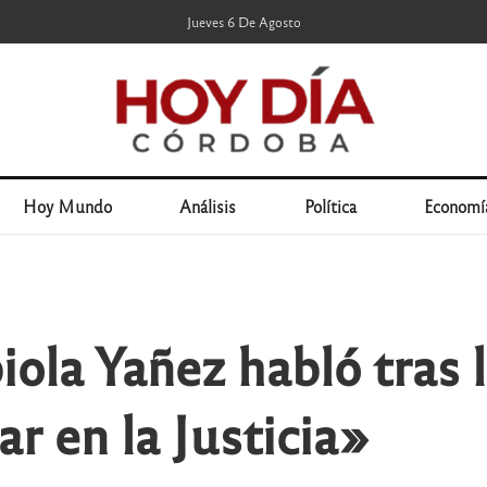
Jueves 6 De Agosto
Hoy Mundo
Análisis
Política
Economí
ola Yañez habló tras l
r en la Justicia»