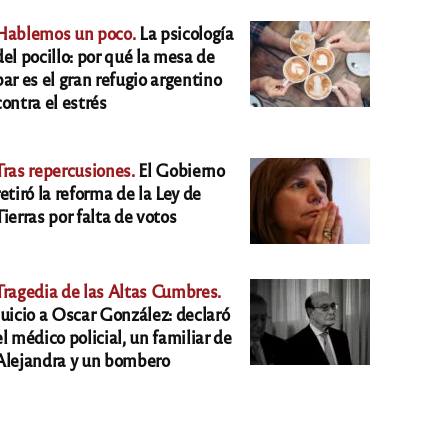
Hablemos un poco.
La psicología
del pocillo: por qué la mesa de
bar es el gran refugio argentino
contra el estrés
Tras repercusiones.
El Gobierno
retiró la reforma de la Ley de
Tierras por falta de votos
Tragedia de las Altas Cumbres.
Juicio a Oscar González: declaró
el médico policial, un familiar de
Alejandra y un bombero