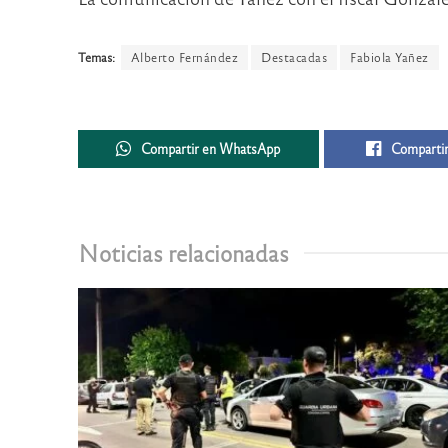
Temas:
Alberto Fernández
Destacadas
Fabiola Yañez
Compartir en WhatsApp
Compartir
Noticias relacionadas