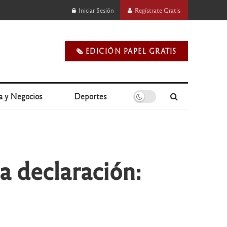
Iniciar Sesión
Regístrate Gratis
🗞️ EDICIÓN PAPEL GRATIS
a y Negocios
Deportes
a declaración: