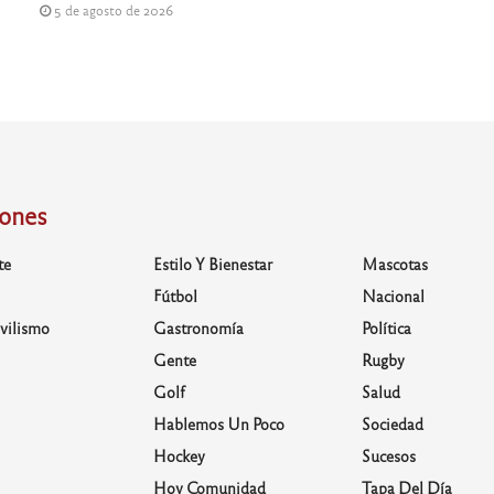
5 de agosto de 2026
iones
te
Estilo Y Bienestar
Mascotas
Fútbol
Nacional
vilismo
Gastronomía
Política
Gente
Rugby
Golf
Salud
Hablemos Un Poco
Sociedad
Hockey
Sucesos
Hoy Comunidad
Tapa Del Día