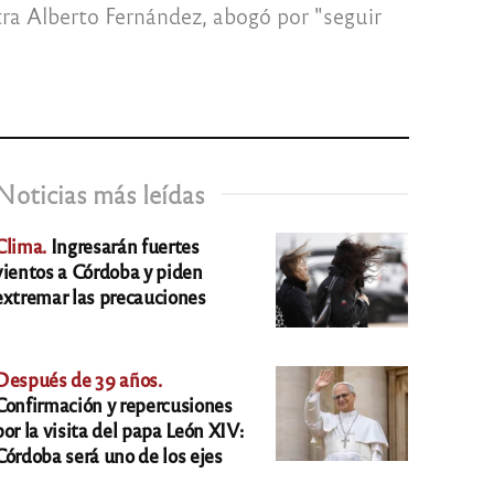
tra Alberto Fernández, abogó por "seguir
Noticias más leídas
Clima.
Ingresarán fuertes
vientos a Córdoba y piden
extremar las precauciones
Después de 39 años.
Confirmación y repercusiones
por la visita del papa León XIV:
Córdoba será uno de los ejes