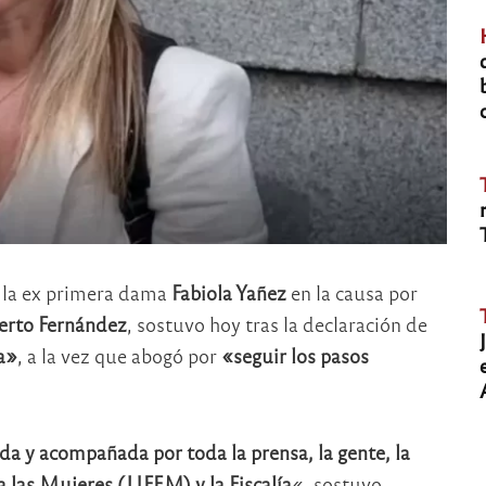
a la ex primera dama
Fabiola Yañez
en la causa por
erto Fernández
, sostuvo hoy tras la declaración de
a»
, a la vez que abogó por
«seguir los pasos
a y acompañada por toda la prensa, la gente, la
a las Mujeres (UFEM) y la Fiscalía
«, sostuvo