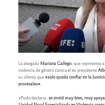
La abogada
Mariana Gallego
, que representa 
violencia de género contra el ex presidente
Alb
su clienta que
«solo queda confiar en la Justici
procesales»
.
«Pudo declarar,
se sintió muy bien, muy apoyad
Unidad Fiscal Especializada en Violencia contr