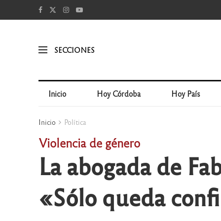
SECCIONES
Inicio
Hoy Córdoba
Hoy País
Inicio
Política
Violencia de género
La abogada de Fabi
«Sólo queda confia