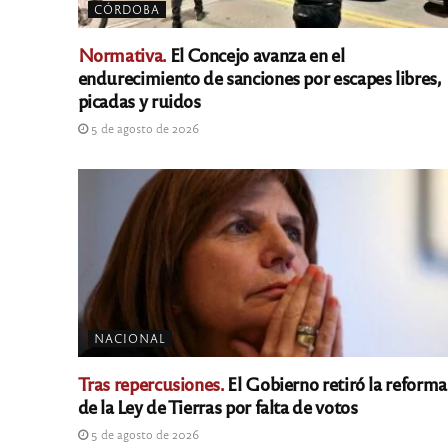
CÓRDOBA
Normativa.
El Concejo avanza en el
endurecimiento de sanciones por escapes libres,
picadas y ruidos
5 de agosto de 2026
NACIONAL
Tras repercusiones.
El Gobierno retiró la reforma
de la Ley de Tierras por falta de votos
5 de agosto de 2026