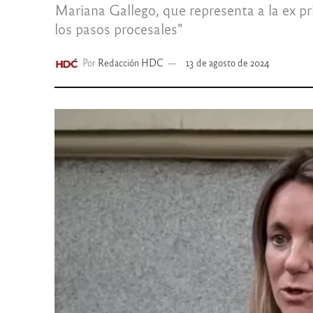
Mariana Gallego, que representa a la ex pr
los pasos procesales"
Por
Redacción HDC
13 de agosto de 2024