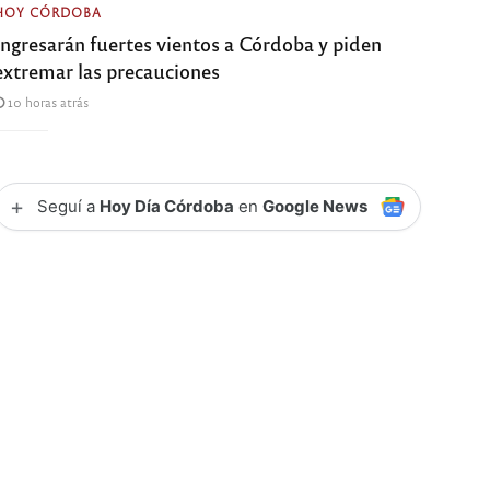
HOY CÓRDOBA
Ingresarán fuertes vientos a Córdoba y piden
extremar las precauciones
10 horas atrás
+
Seguí a
Hoy Día Córdoba
en
Google News