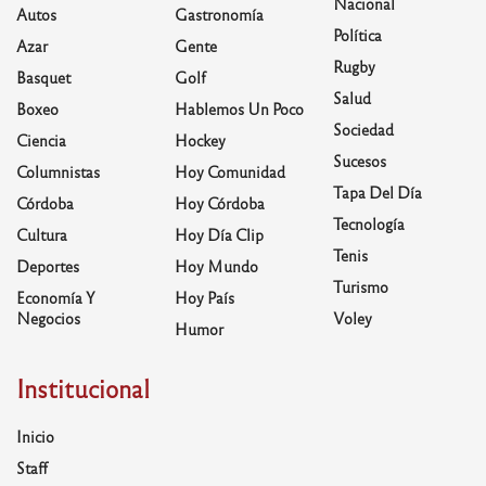
Nacional
Autos
Gastronomía
Política
Azar
Gente
Rugby
Basquet
Golf
Salud
Boxeo
Hablemos Un Poco
Sociedad
Ciencia
Hockey
Sucesos
Columnistas
Hoy Comunidad
Tapa Del Día
Córdoba
Hoy Córdoba
Tecnología
Cultura
Hoy Día Clip
Tenis
Deportes
Hoy Mundo
Turismo
Economía Y
Hoy País
Negocios
Voley
Humor
Institucional
Inicio
Staff