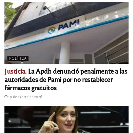
POLÍTICA
Justicia.
La Apdh denunció penalmente a las
autoridades de Pami por no restablecer
fármacos gratuitos
10 de agosto de 2026