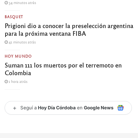
34 minutos atrás
BASQUET
Prigioni dio a conocer la preselección argentina
para la próxima ventana FIBA
41 minutos atrás
HOY MUNDO
Suman 111 los muertos por el terremoto en
Colombia
1 hora atrás
+
Seguí a
Hoy Día Córdoba
en
Google News