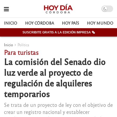
INICIO
HOY CÓRDOBA
HOY PAÍS
HOY MUNDO
SUSCRIBITE GRATIS A LA EDICIÓN IMPRESA 🗞
Inicio
Política
Para turistas
La comisión del Senado dio
luz verde al proyecto de
regulación de alquileres
temporarios
Se trata de un proyecto de ley con el objetivo de
crear un registro nacional y establecer