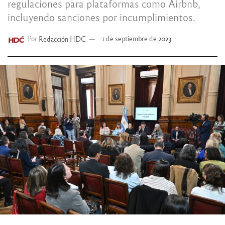
regulaciones para plataformas como Airbnb,
incluyendo sanciones por incumplimientos.
Por
Redacción HDC
1 de septiembre de 2023