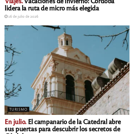
Viajes.
Vacaciones de invierno: Córdoba
lidera la ruta de micro más elegida
16 de julio de 2026
TURISMO
En julio.
El campanario de la Catedral abre
sus puertas para descubrir los secretos de