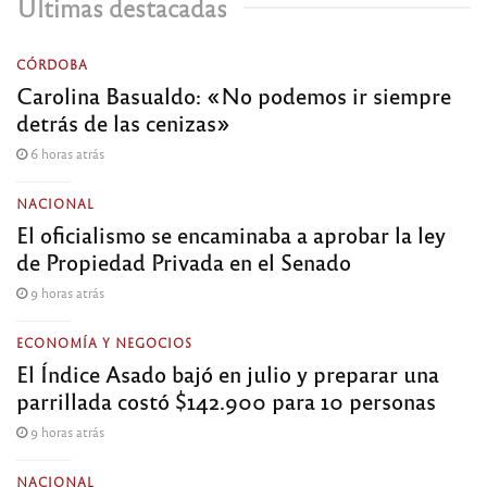
Últimas destacadas
CÓRDOBA
Carolina Basualdo: «No podemos ir siempre
detrás de las cenizas»
6 horas atrás
NACIONAL
El oficialismo se encaminaba a aprobar la ley
de Propiedad Privada en el Senado
9 horas atrás
ECONOMÍA Y NEGOCIOS
El Índice Asado bajó en julio y preparar una
parrillada costó $142.900 para 10 personas
9 horas atrás
NACIONAL