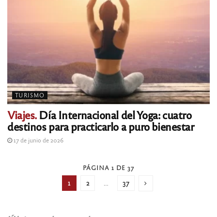
TURISMO
Viajes.
Día Internacional del Yoga: cuatro
destinos para practicarlo a puro bienestar
17 de junio de 2026
PÁGINA 1 DE 37
1
2
…
37