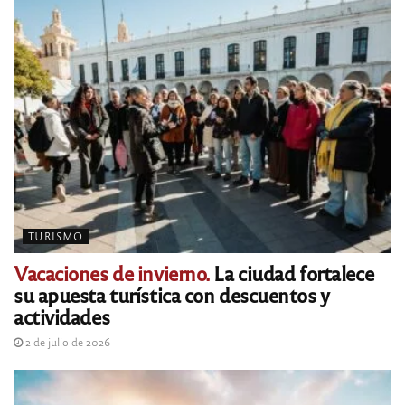
TURISMO
Vacaciones de invierno.
La ciudad fortalece
su apuesta turística con descuentos y
actividades
2 de julio de 2026