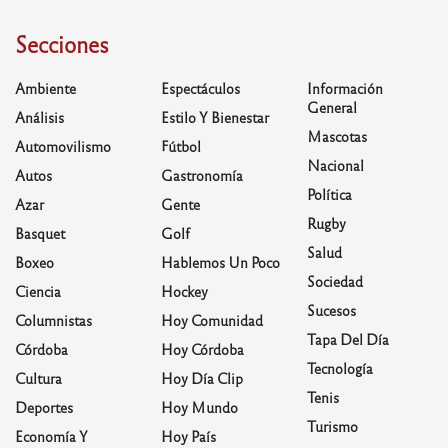
Secciones
Ambiente
Espectáculos
Información
General
Análisis
Estilo Y Bienestar
Mascotas
Automovilismo
Fútbol
Nacional
Autos
Gastronomía
Política
Azar
Gente
Rugby
Basquet
Golf
Salud
Boxeo
Hablemos Un Poco
Sociedad
Ciencia
Hockey
Sucesos
Columnistas
Hoy Comunidad
Tapa Del Día
Córdoba
Hoy Córdoba
Tecnología
Cultura
Hoy Día Clip
Tenis
Deportes
Hoy Mundo
Turismo
Economía Y
Hoy País