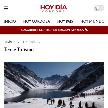
INICIO
HOY CÓRDOBA
HOY PAÍS
HOY MUNDO
SUSCRIBITE GRATIS A LA EDICIÓN IMPRESA 🗞
Inicio
Tema
Turismo
Tema: Turismo