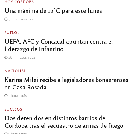
HOY CÓRDOBA
Una máxima de 12°C para este lunes
9 minutos atrás
FÚTBOL
UEFA, AFC y Concacaf apuntan contra el
liderazgo de Infantino
28 minutos atrás
NACIONAL
Karina Milei recibe a legisladores bonaerenses
en Casa Rosada
1 hora atrás
SUCESOS
Dos detenidos en distintos barrios de
Córdoba tras el secuestro de armas de fuego
1 hora atrás