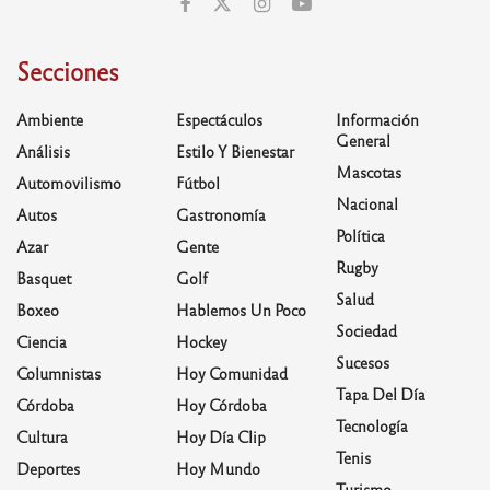
Secciones
Ambiente
Espectáculos
Información
General
Análisis
Estilo Y Bienestar
Mascotas
Automovilismo
Fútbol
Nacional
Autos
Gastronomía
Política
Azar
Gente
Rugby
Basquet
Golf
Salud
Boxeo
Hablemos Un Poco
Sociedad
Ciencia
Hockey
Sucesos
Columnistas
Hoy Comunidad
Tapa Del Día
Córdoba
Hoy Córdoba
Tecnología
Cultura
Hoy Día Clip
Tenis
Deportes
Hoy Mundo
Turismo