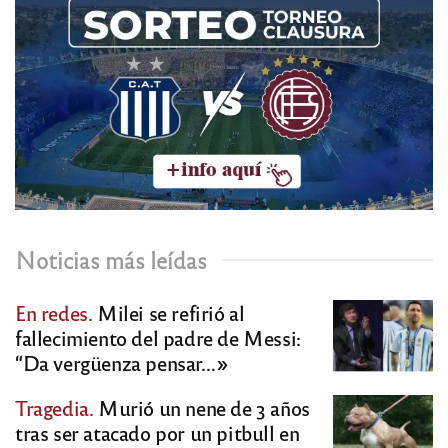
Noticias más leídas
En redes.
Milei se refirió al
fallecimiento del padre de Messi:
“Da vergüenza pensar…»
Tragedia.
Murió un nene de 3 años
tras ser atacado por un pitbull en