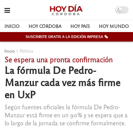
INICIO
HOY CÓRDOBA
HOY PAÍS
HOY MUNDO
SUSCRIBITE GRATIS A LA EDICIÓN IMPRESA 🗞
Inicio
Política
Se espera una pronta confirmación
La fórmula De Pedro-
Manzur cada vez más firme
en UxP
Según fuentes oficiales la fórmula De Pedro-
Manzur está firme en un 90% y se espera que a
lo largo de la jornada se confirme formalmente.