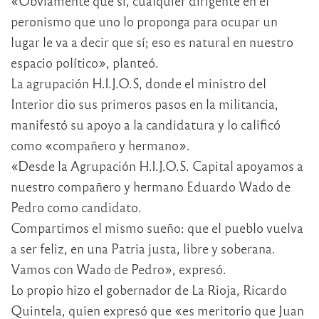
«Obviamente que sí, cualquier dirigente en el
peronismo que uno lo proponga para ocupar un
lugar le va a decir que sí; eso es natural en nuestro
espacio político», planteó.
La agrupación H.I.J.O.S, donde el ministro del
Interior dio sus primeros pasos en la militancia,
manifestó su apoyo a la candidatura y lo calificó
como «compañero y hermano».
«Desde la Agrupación H.I.J.O.S. Capital apoyamos a
nuestro compañero y hermano Eduardo Wado de
Pedro como candidato.
Compartimos el mismo sueño: que el pueblo vuelva
a ser feliz, en una Patria justa, libre y soberana.
Vamos con Wado de Pedro», expresó.
Lo propio hizo el gobernador de La Rioja, Ricardo
Quintela, quien expresó que «es meritorio que Juan