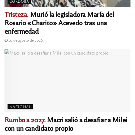
CÓRDOBA
Tristeza.
Murió la legisladora María del
Rosario «Charito» Acevedo tras una
enfermedad
10 de agosto de 2026
NACIONAL
Rumbo a 2027.
Macri salió a desafiar a Milei
con un candidato propio