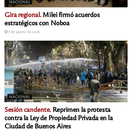
NACIONAL
Gira regional.
Milei firmó acuerdos
estratégicos con Noboa
7 de agosto de 2026
NACIONAL
Sesión candente.
Reprimen la protesta
contra la Ley de Propiedad Privada en la
Ciudad de Buenos Aires