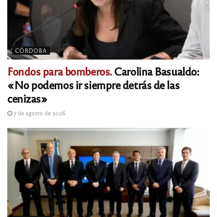
CÓRDOBA
Fondos para bomberos.
Carolina Basualdo:
«No podemos ir siempre detrás de las
cenizas»
7 de agosto de 2026