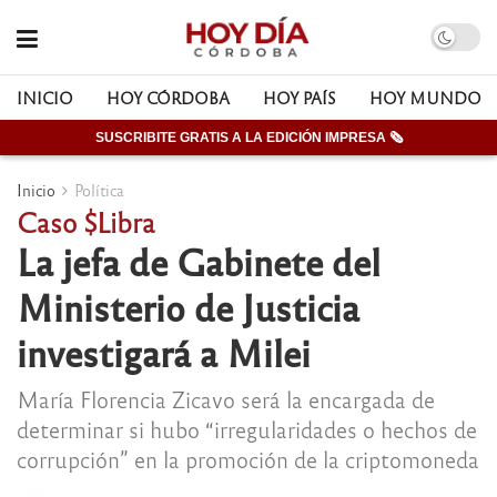
INICIO
HOY CÓRDOBA
HOY PAÍS
HOY MUNDO
SUSCRIBITE GRATIS A LA EDICIÓN IMPRESA 🗞
Inicio
Política
Caso $Libra
La jefa de Gabinete del
Ministerio de Justicia
investigará a Milei
María Florencia Zicavo será la encargada de
determinar si hubo “irregularidades o hechos de
corrupción” en la promoción de la criptomoneda