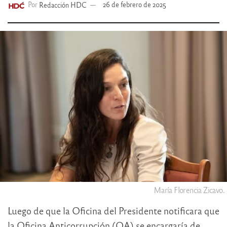
Por
Redacción HDC
26 de febrero de 2025
María Florencia Zicavo.
Luego de que la Oficina del Presidente notificara que
la Oficina Anticorrupción (OA) se encargaría de