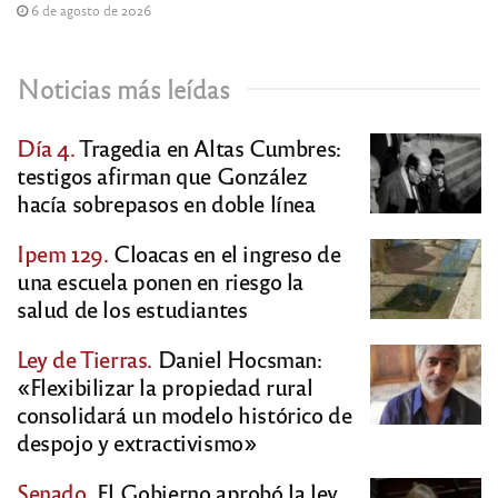
6 de agosto de 2026
Noticias más leídas
Día 4.
Tragedia en Altas Cumbres:
testigos afirman que González
hacía sobrepasos en doble línea
Ipem 129.
Cloacas en el ingreso de
una escuela ponen en riesgo la
salud de los estudiantes
Ley de Tierras.
Daniel Hocsman:
«Flexibilizar la propiedad rural
consolidará un modelo histórico de
despojo y extractivismo»
Senado.
El Gobierno aprobó la ley