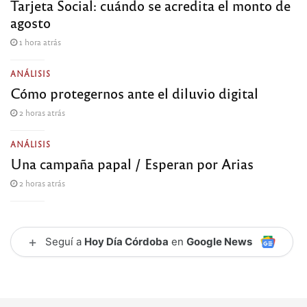
Tarjeta Social: cuándo se acredita el monto de
agosto
1 hora atrás
ANÁLISIS
Cómo protegernos ante el diluvio digital
2 horas atrás
ANÁLISIS
Una campaña papal / Esperan por Arias
2 horas atrás
+
Seguí a
Hoy Día Córdoba
en
Google News