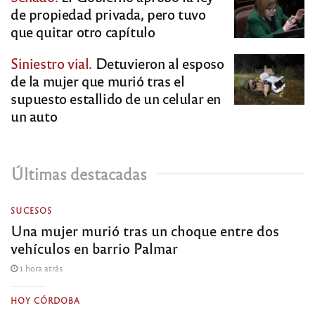
de propiedad privada, pero tuvo
que quitar otro capítulo
Siniestro vial.
Detuvieron al esposo
de la mujer que murió tras el
supuesto estallido de un celular en
un auto
Últimas destacadas
SUCESOS
Una mujer murió tras un choque entre dos
vehículos en barrio Palmar
1 hora atrás
HOY CÓRDOBA