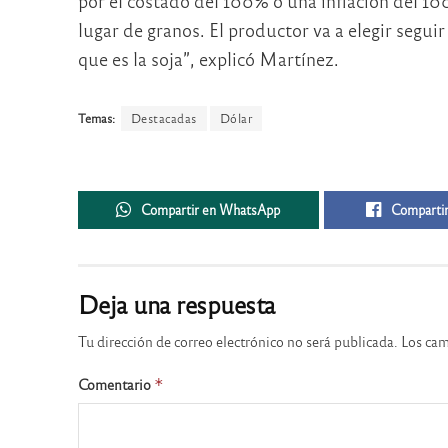
por el costado del 100% o una inflación del 1
lugar de granos. El productor va a elegir seg
que es la soja”, explicó Martínez.
Temas:
Destacadas
Dólar
Compartir en WhatsApp
Compartir
Deja una respuesta
Tu dirección de correo electrónico no será publicada.
Los cam
Comentario
*