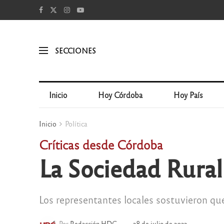
SECCIONES
Inicio
Hoy Córdoba
Hoy País
Inicio
Política
Críticas desde Córdoba
La Sociedad Rural 
Los representantes locales sostuvieron qu
Por
Redacción HDC
28 de julio de 2022