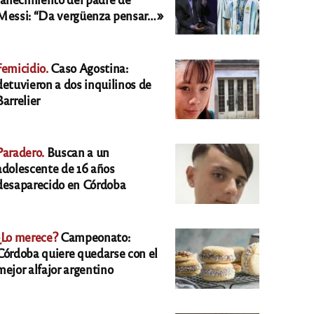
Messi: “Da vergüenza pensar…»
Femicidio.
Caso Agostina:
detuvieron a dos inquilinos de
Barrelier
Paradero.
Buscan a un
adolescente de 16 años
desaparecido en Córdoba
¿Lo merece?
Campeonato:
Córdoba quiere quedarse con el
mejor alfajor argentino