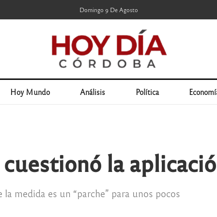
Domingo 9 De Agosto
Hoy Mundo
Análisis
Política
Economí
cuestionó la aplicació
e la medida es un “parche” para unos pocos