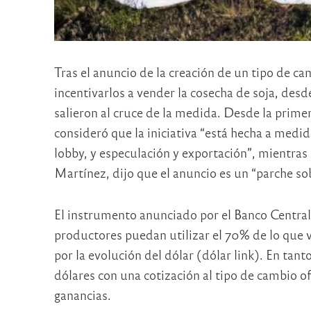
Tras el anuncio de la creación de un tipo de ca
incentivarlos a vender la cosecha de soja, des
salieron al cruce de la medida. Desde la prime
consideró que la iniciativa “está hecha a medi
lobby, y especulación y exportación”, mientras
Martínez, dijo que el anuncio es un “parche so
El instrumento anunciado por el Banco Central
productores puedan utilizar el 70% de lo que v
por la evolución del dólar (dólar link). En tan
dólares con una cotización al tipo de cambio of
ganancias.