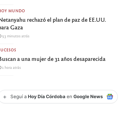
HOY MUNDO
Netanyahu rechazó el plan de paz de EE.UU.
para Gaza
53 minutos atrás
SUCESOS
Buscan a una mujer de 31 años desaparecida
1 hora atrás
+
Seguí a
Hoy Día Córdoba
en
Google News