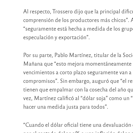
Al respecto, Trossero dijo que la principal dific
comprensión de los productores más chicos”. 
“seguramente está hecha a medida de los grupo
especulación y exportación”.
Por su parte, Pablo Martínez, titular de la So
Mañana que “esto mejora momentáneamente el 
vencimientos a corto plazo seguramente van a 
compromisos”. Sin embargo, auguró que “el res
tienen que empalmar con la cosecha del año que
vez, Martínez calificó al “dólar soja” como un
hacer una medida justa para todos”.
“Cuando el dólar oficial tiene una devaluaci