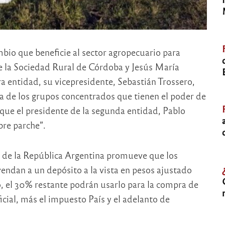
mbio que beneficie al sector agropecuario para
de la Sociedad Rural de Córdoba y Jesús María
ra entidad, su vicepresidente, Sebastián Trossero,
da de los grupos concentrados que tienen el poder de
 que el presidente de la segunda entidad, Pablo
bre parche”.
 de la República Argentina promueve que los
endan a un depósito a la vista en pesos ajustado
to, el 30% restante podrán usarlo para la compra de
icial, más el impuesto País y el adelanto de