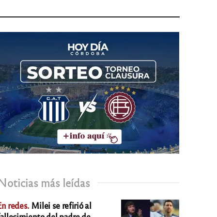
Noticias más leídas
En redes.
Milei se refirió al
fallecimiento del padre de