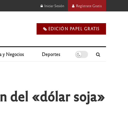
Iniciar Sesión
Regístrate Gratis
🗞️ EDICIÓN PAPEL GRATIS
a y Negocios
Deportes
n del «dólar soja»