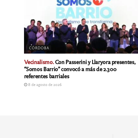
CÓRDOBA
Vecinalismo.
Con Passerini y Llaryora presentes,
“Somos Barrio” convocó a más de 2.300
referentes barriales
8 de agosto de 2026