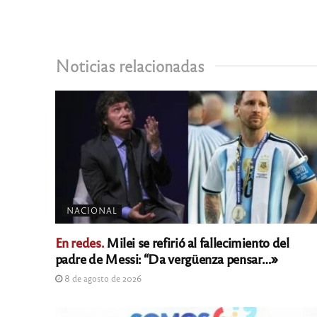
Noticias relacionadas
NACIONAL
En redes.
Milei se refirió al fallecimiento del
padre de Messi: “Da vergüenza pensar…»
8 de agosto de 2026