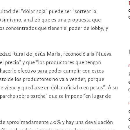
ultad del “dólar soja” puede ser “sortear la
Asimismo, analizó que es una propuesta que
s concentrados que tienen el poder de lobby, y
ciedad Rural de Jesús María, reconoció a la Nueva
precio” y que “los productores que tengan
hacerlo efectivo para poder cumplir con estos
to de los productores no va a vender, porque
 viene y quedarse en dólar oficial o en pesos”. A su
 “parche sobre parche” que se impone “en lugar de
ón de aproximadamente 40% y hay una devaluación