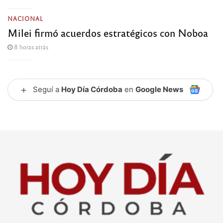
NACIONAL
Milei firmó acuerdos estratégicos con Noboa
8 horas atrás
+
Seguí a
Hoy Día Córdoba
en
Google News