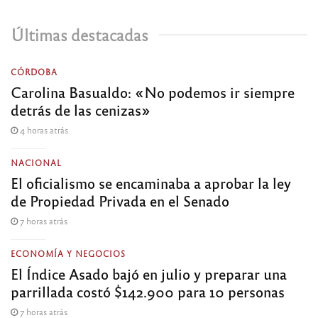
Últimas destacadas
CÓRDOBA
Carolina Basualdo: «No podemos ir siempre
detrás de las cenizas»
4 horas atrás
NACIONAL
El oficialismo se encaminaba a aprobar la ley
de Propiedad Privada en el Senado
7 horas atrás
ECONOMÍA Y NEGOCIOS
El Índice Asado bajó en julio y preparar una
parrillada costó $142.900 para 10 personas
7 horas atrás