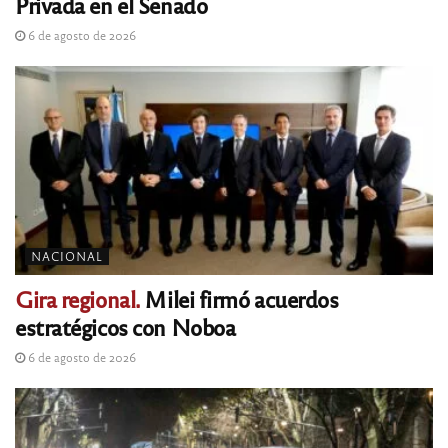
Privada en el Senado
6 de agosto de 2026
NACIONAL
Gira regional.
Milei firmó acuerdos
estratégicos con Noboa
6 de agosto de 2026