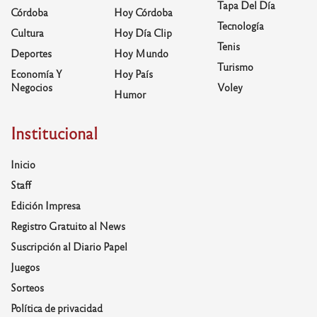
Tapa Del Día
Córdoba
Hoy Córdoba
Tecnología
Cultura
Hoy Día Clip
Tenis
Deportes
Hoy Mundo
Turismo
Economía Y
Hoy País
Negocios
Voley
Humor
Institucional
Inicio
Staff
Edición Impresa
Registro Gratuito al News
Suscripción al Diario Papel
Juegos
Sorteos
Política de privacidad