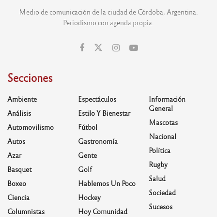
Medio de comunicación de la ciudad de Córdoba, Argentina.
Periodismo con agenda propia.
Secciones
Ambiente
Espectáculos
Información
General
Análisis
Estilo Y Bienestar
Mascotas
Automovilismo
Fútbol
Nacional
Autos
Gastronomía
Política
Azar
Gente
Rugby
Basquet
Golf
Salud
Boxeo
Hablemos Un Poco
Sociedad
Ciencia
Hockey
Sucesos
Columnistas
Hoy Comunidad