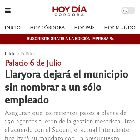
INICIO
HOY CÓRDOBA
HOY PAÍS
HOY MUNDO
SUSCRIBITE GRATIS A LA EDICIÓN IMPRESA 🗞
Inicio
Política
Palacio 6 de Julio
Llaryora dejará el municipio
sin nombrar a un sólo
empleado
Aseguran que los recientes pases a planta de
150 agentes fueron de la gestión mestrista. Tras
el acuerdo con el Suoem, el actual Intendente
finalizará su mandato con un presupuesto