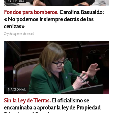
CÓRDOBA
Fondos para bomberos.
Carolina Basualdo:
«No podemos ir siempre detrás de las
cenizas»
7 de agosto de 2026
NACIONAL
Sin la Ley de Tierras.
El oficialismo se
encaminaba a aprobar la ley de Propiedad