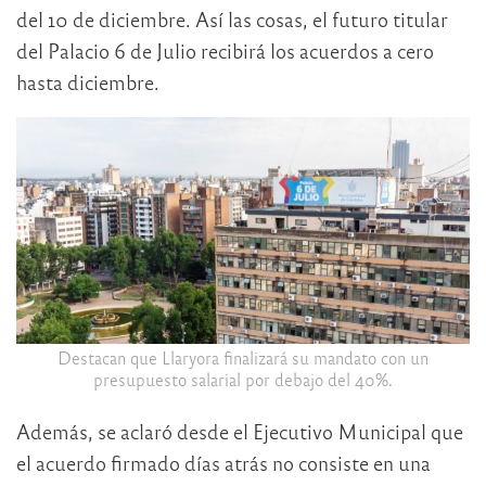
del 10 de diciembre. Así las cosas, el futuro titular
del Palacio 6 de Julio recibirá los acuerdos a cero
hasta diciembre.
Destacan que Llaryora finalizará su mandato con un
presupuesto salarial por debajo del 40%.
Además, se aclaró desde el Ejecutivo Municipal que
el acuerdo firmado días atrás no consiste en una