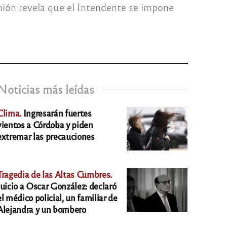
nión revela que el Intendente se impone
Noticias más leídas
Clima.
Ingresarán fuertes
vientos a Córdoba y piden
extremar las precauciones
Tragedia de las Altas Cumbres.
Juicio a Oscar González: declaró
el médico policial, un familiar de
Alejandra y un bombero