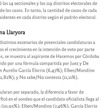
las 14 seccionales y los 119 distritos electorales de
de los casos. En tanto, la cantidad de casos de cada
esidentes en cada distrito según el padrón electoral.
na Llaryora
istintos escenarios de potenciales candidaturas a
s el crecimiento en la intención de voto por parte
ems, se muestra al aspirante de Hacemos por Córdoba
uido por una fórmula compartida por Juez y De
en Aurelio García Elorrio (6,47%); Elben/Mondino
 (2,82%); y No sabe/No contesta (11,11%).
ularan por separado, la diferencia a favor de
ficó en el sondeo que el candidato oficialista llega al
 (10,95%); Elben/Mondino (7,46%); García Elorrio