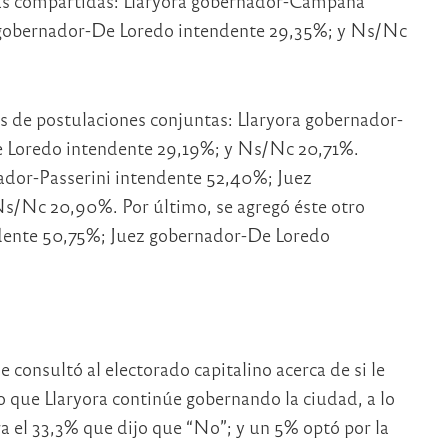
ulas compartidas: Llaryora gobernador-Campana
z gobernador-De Loredo intendente 29,35%; y Ns/Nc
s de postulaciones conjuntas: Llaryora gobernador-
 Loredo intendente 29,19%; y Ns/Nc 20,71%.
nador-Passerini intendente 52,40%; Juez
s/Nc 20,90%. Por último, se agregó éste otro
endente 50,75%; Juez gobernador-De Loredo
e consultó al electorado capitalino acerca de si le
o que Llaryora continúe gobernando la ciudad, a lo
a el 33,3% que dijo que “No”; y un 5% optó por la