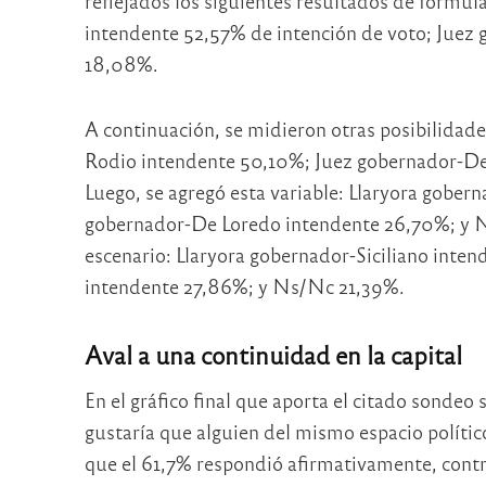
reflejados los siguientes resultados de fórm
intendente 52,57% de intención de voto; Jue
18,08%.
A continuación, se midieron otras posibilidade
Rodio intendente 50,10%; Juez gobernador-De
Luego, se agregó esta variable: Llaryora gober
gobernador-De Loredo intendente 26,70%; y N
escenario: Llaryora gobernador-Siciliano int
intendente 27,86%; y Ns/Nc 21,39%.
Aval a una continuidad en la capital
En el gráfico final que aporta el citado sondeo s
gustaría que alguien del mismo espacio polític
que el 61,7% respondió afirmativamente, contr