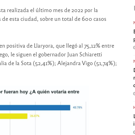
sta realizada el último mes de 2022 por la
 de esta ciudad, sobre un total de 600 casos
n positiva de Llaryora, que llegó al 75,12% entre
o, le siguen el gobernador Juan Schiaretti
ia de la Sota (52,41%); Alejandra Vigo (51,74%);