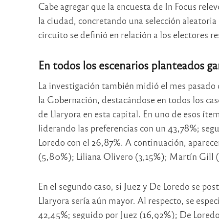
Cabe agregar que la encuesta de In Focus relevó 
la ciudad, concretando una selección aleatoria 
circuito se definió en relación a los electores r
En todos los escenarios planteados ga
La investigación también midió el mes pasado d
la Gobernación, destacándose en todos los caso
de Llaryora en esta capital. En uno de esos ít
liderando las preferencias con un 43,78%; seg
Loredo con el 26,87%. A continuación, aparec
(5,80%); Liliana Olivero (3,15%); Martín Gill
En el segundo caso, si Juez y De Loredo se post
Llaryora sería aún mayor. Al respecto, se especi
42,45%; seguido por Juez (16,92%); De Loredo