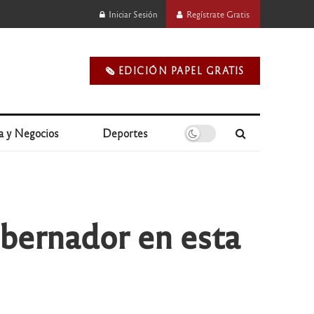
Iniciar Sesión
Regístrate Gratis
🗞️ EDICIÓN PAPEL GRATIS
a y Negocios
Deportes
obernador en esta