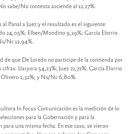
No sabe/No contesta asciende al 12,27%.
 al Panal a Juez y el resultado es el siguiente:
edo 24,05%; Elben/Mondino 9,29%; García Elorrio
 Ns/Nc 12,94%.
ad de que De Loredo no participe de la contienda por
 cifras: Llaryora 54,23%; Juez 21,72%; García Elorrio
 Olivero 2,32%; y Ns/Nc 6,80%.
ultora In Focus Comunicación es la medición de lo
s elecciones para la Gobernación y para la
 para una misma fecha. En ese caso, se vieron