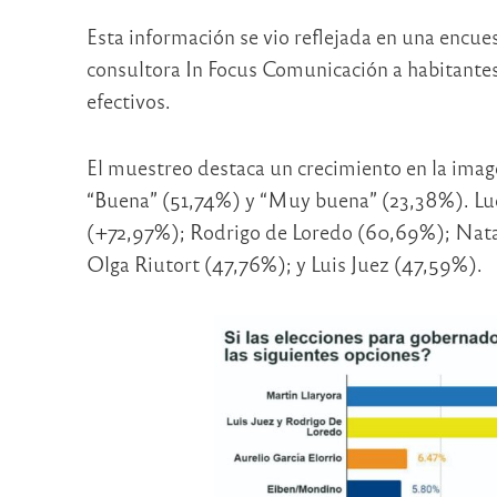
Esta información se vio reflejada en una encue
consultora In Focus Comunicación a habitantes
efectivos.
El muestreo destaca un crecimiento en la image
“Buena” (51,74%) y “Muy buena” (23,38%). Lueg
(+72,97%); Rodrigo de Loredo (60,69%); Natal
Olga Riutort (47,76%); y Luis Juez (47,59%).