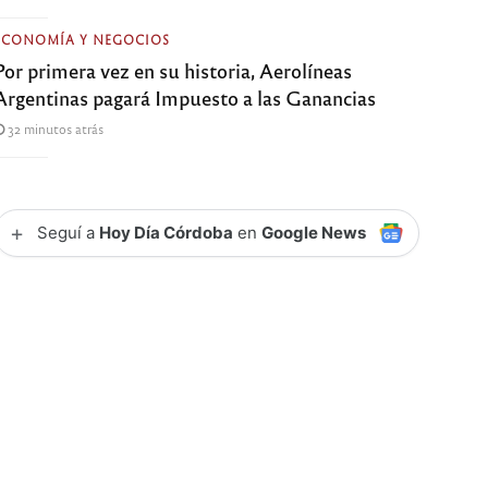
ECONOMÍA Y NEGOCIOS
Por primera vez en su historia, Aerolíneas
Argentinas pagará Impuesto a las Ganancias
32 minutos atrás
+
Seguí a
Hoy Día Córdoba
en
Google News