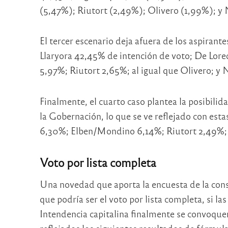
(5,47%); Riutort (2,49%); Olivero (1,99%); y 
El tercer escenario deja afuera de los aspirantes
Llaryora 42,45% de intención de voto; De Lor
5,97%; Riutort 2,65%; al igual que Olivero; y
Finalmente, el cuarto caso plantea la posibilid
la Gobernación, lo que se ve reflejado con estas
6,30%; Elben/Mondino 6,14%; Riutort 2,49%;
Voto por lista completa
Una novedad que aporta la encuesta de la cons
que podría ser el voto por lista completa, si la
Intendencia capitalina finalmente se convoquen