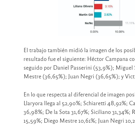
El trabajo también midió la imagen de los posib
resultado fue el siguiente: Héctor Campana co
seguido por Daniel Passerini (53,9%); Miguel
Mestre (36,65%); Juan Negri (36,65%); y Victo
En lo que respecta al diferencial de imagen pos
Llaryora llega al 52,90%; Schiaretti 48,92%;
36,98%; De la Sota 31,67%; Siciliano 31,34%; R
15,59%; Diego Mestre 10,61%; Juan Negri 10,2