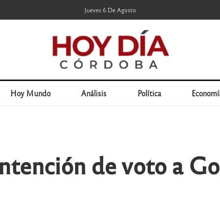
Jueves 6 De Agosto
Hoy Mundo
Análisis
Política
Economí
 intención de voto a G