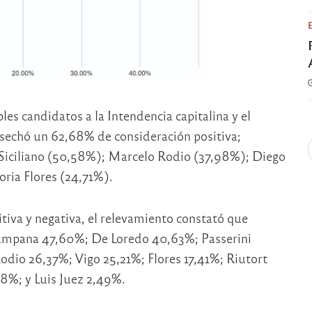
les candidatos a la Intendencia capitalina y el
sechó un 62,68% de consideración positiva;
 Siciliano (50,58%); Marcelo Rodio (37,98%); Diego
ria Flores (24,71%).
itiva y negativa, el relevamiento constató que
 Campana 47,60%; De Loredo 40,63%; Passerini
odio 26,37%; Vigo 25,21%; Flores 17,41%; Riutort
8%; y Luis Juez 2,49%.