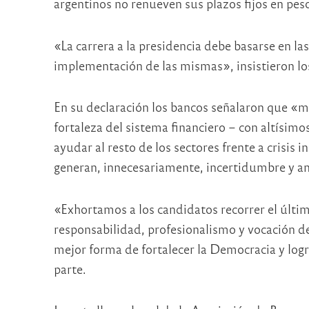
argentinos no renueven sus plazos fijos en pes
«La carrera a la presidencia debe basarse en l
implementación de las mismas», insistieron lo
En su declaración los bancos señalaron que «más
fortaleza del sistema financiero – con altísimos
ayudar al resto de los sectores frente a crisis 
generan, innecesariamente, incertidumbre y a
«Exhortamos a los candidatos recorrer el últim
responsabilidad, profesionalismo y vocación de 
mejor forma de fortalecer la Democracia y logr
parte.