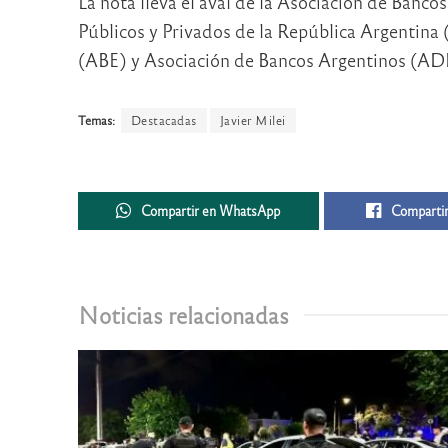
La nota lleva el aval de la Asociación de Banc
Públicos y Privados de la República Argentina
(ABE) y Asociación de Bancos Argentinos (AD
Temas:
Destacadas
Javier Milei
Compartir en WhatsApp
Compartir
Noticias relacionadas