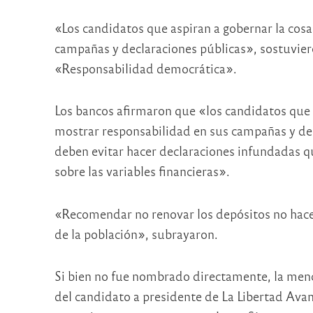
«Los candidatos que aspiran a gobernar la cosa
campañas y declaraciones públicas», sostuvie
«Responsabilidad democrática».
Los bancos afirmaron que «los candidatos que a
mostrar responsabilidad en sus campañas y dec
deben evitar hacer declaraciones infundadas qu
sobre las variables financieras».
«Recomendar no renovar los depósitos no hace
de la población», subrayaron.
Si bien no fue nombrado directamente, la menci
del candidato a presidente de La Libertad Ava