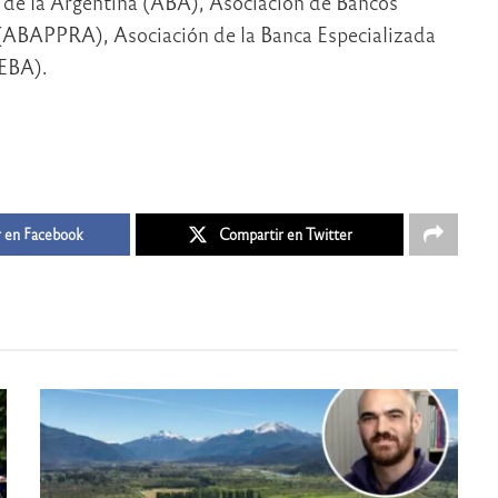
os de la Argentina (ABA), Asociación de Bancos
 (ABAPPRA), Asociación de la Banca Especializada
EBA).
 en Facebook
Compartir en Twitter