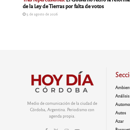
de la Ley de Tierras por falta de votos
5 de agosto de 2026
Secc
Ambien
Análisis
Medio de comunicación de la ciudad de
Automo
Córdoba, Argentina. Periodismo con
Autos
agenda propia.
Azar
Basquet