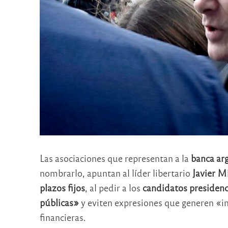
Las asociaciones que representan a la
banca ar
nombrarlo, apuntan al líder libertario
Javier Mi
plazos fijos
, al pedir a los
candidatos presidenc
públicas»
y eviten expresiones que generen «in
financieras.