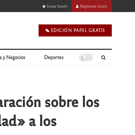
Iniciar Sesión
Regístrate Gratis
🗞️ EDICIÓN PAPEL GRATIS
a y Negocios
Deportes
aración sobre los
dad» a los