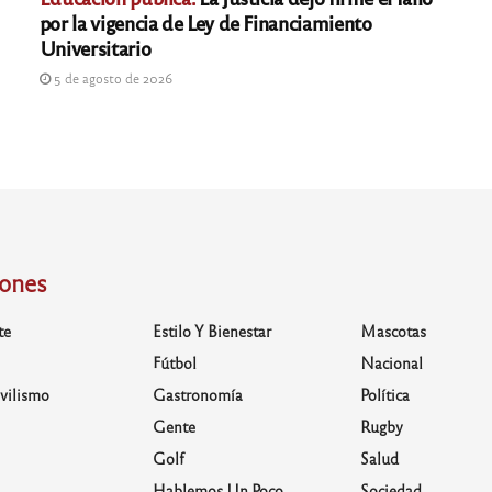
por la vigencia de Ley de Financiamiento
Universitario
5 de agosto de 2026
iones
te
Estilo Y Bienestar
Mascotas
Fútbol
Nacional
vilismo
Gastronomía
Política
Gente
Rugby
Golf
Salud
Hablemos Un Poco
Sociedad