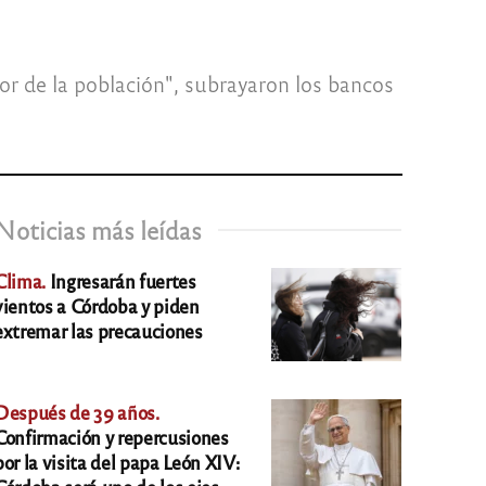
r de la población", subrayaron los bancos
Noticias más leídas
Clima.
Ingresarán fuertes
vientos a Córdoba y piden
extremar las precauciones
Después de 39 años.
Confirmación y repercusiones
por la visita del papa León XIV: