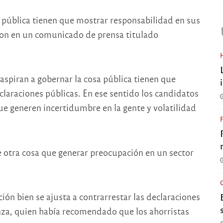
 pública tienen que mostrar responsabilidad en sus
ron en un comunicado de prensa titulado
spiran a gobernar la cosa pública tienen que
laraciones públicas. En ese sentido los candidatos
e generen incertidumbre en la gente y volatilidad
 otra cosa que generar preocupación en un sector
ón bien se ajusta a contrarrestar las declaraciones
nza, quien había recomendado que los ahorristas