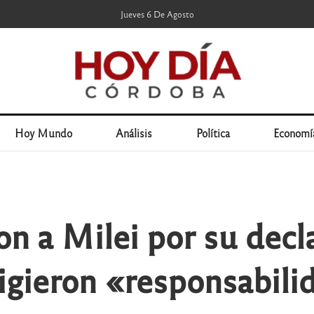
Jueves 6 De Agosto
Hoy Mundo
Análisis
Política
Economí
n a Milei por su decl
exigieron «responsabili