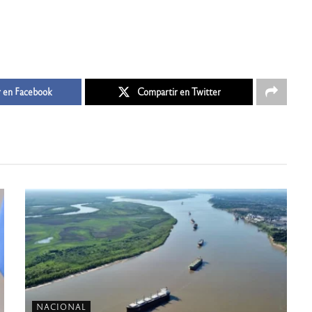
 en Facebook
Compartir en Twitter
NACIONAL