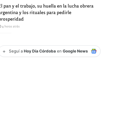
El pan y el trabajo, su huella en la lucha obrera
argentina y los rituales para pedirle
prosperidad
4 horas atrás
+
Seguí a
Hoy Día Córdoba
en
Google News