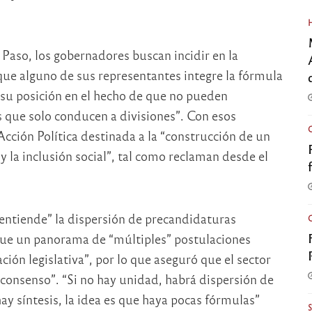
s Paso, los gobernadores buscan incidir en la
a que alguno de sus representantes integre la fórmula
on su posición en el hecho de que no pueden
s que solo conducen a divisiones”. Con esos
ción Política destinada a la “construcción de un
y la inclusión social”, tal como reclaman desde el
“entiende” la dispersión de precandidaturas
 que un panorama de “múltiples” postulaciones
ación legislativa”, por lo que aseguró que el sector
 consenso”. “Si no hay unidad, habrá dispersión de
hay síntesis, la idea es que haya pocas fórmulas”