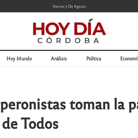
Viernes 7 De Agosto
Hoy Mundo
Análisis
Política
Economí
peronistas toman la pa
e de Todos