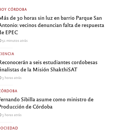
HOY CÓRDOBA
Más de 30 horas sin luz en barrio Parque San
Antonio: vecinos denuncian falta de respuesta
de EPEC
51 minutos atrás
CIENCIA
Reconocerán a seis estudiantes cordobesas
finalistas de la Misión ShakthiSAT
3 horas atrás
CÓRDOBA
Fernando Sibilla asume como ministro de
Producción de Córdoba
3 horas atrás
SOCIEDAD