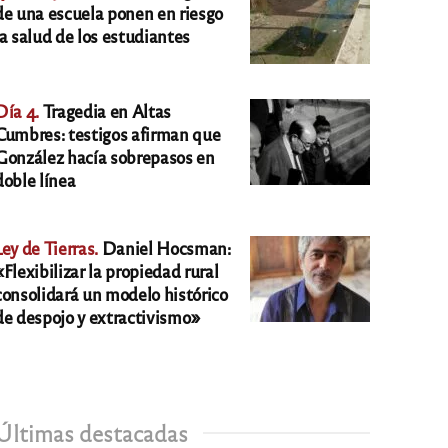
de una escuela ponen en riesgo
la salud de los estudiantes
Día 4.
Tragedia en Altas
Cumbres: testigos afirman que
González hacía sobrepasos en
doble línea
Ley de Tierras.
Daniel Hocsman:
«Flexibilizar la propiedad rural
consolidará un modelo histórico
de despojo y extractivismo»
Últimas destacadas