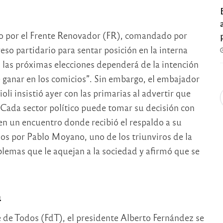
do por el Frente Renovador (FR), comandado por
so partidario para sentar posición en la interna
en las próximas elecciones dependerá de la intención
e ganar en los comicios”. Sin embargo, el embajador
oli insistió ayer con las primarias al advertir que
“Cada sector político puede tomar su decisión con
 en un encuentro donde recibió el respaldo a su
os por Pablo Moyano, uno de los triunviros de la
lemas que le aquejan a la sociedad y afirmó que se
a
e de Todos (FdT), el presidente Alberto Fernández se