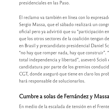
presidenciales en las Paso.
El reclamo va también en línea con lo expresa
Sergio Massa, que el sábado realizará un congre
oficial pero ya advirtió que su “participación 
que los otros sectores de la coalición tengan d
en Brasil y precandidato presidencial Daniel Sci
“no hay que romper nada, hay que construir”. 
total independencia y libertad”, aseveró Scioli
candidatura por parte de los gremios conducid
CGT, donde aseguró que tiene en claro los prob
hará responsable de solucionarlos.
Cumbre a solas de Fernández y Mass
En medio de la escalada de tensión en el Frent