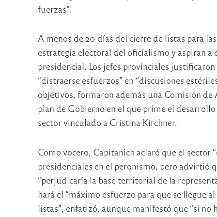
fuerzas”.
A menos de 20 días del cierre de listas para la
estrategia electoral del oficialismo y aspiran 
presidencial. Los jefes provinciales justificar
“distraerse esfuerzos” en “discusiones estérile
objetivos, formaron además una Comisión de Ac
plan de Gobierno en el que prime el desarrollo 
sector vinculado a Cristina Kirchner.
Como vocero, Capitanich aclaró que el sector 
presidenciales en el peronismo, pero advirtió
“perjudicaría la base territorial de la represent
hará el “máximo esfuerzo para que se llegue al
listas”, enfatizó, aunque manifestó que “si no 