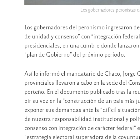
Los gobernadores peronistas de
Los gobernadores del peronismo ingresaron de pl
de unidad y consenso” con “integración federal”
presidenciales, en una cumbre donde lanzaron 
“plan de Gobierno” del próximo período.
Así lo informó el mandatario de Chaco, Jorge C
provinciales llevaron a cabo en la sede del Con
porteño. En el documento publicado tras la re
oír su voz en la “construcción de un país más j
exponer sus demandas ante la “difícil situació
de nuestra responsabilidad institucional y polí
consenso con integración de carácter federal” e
“estrategia electoral superadora de la coyuntur