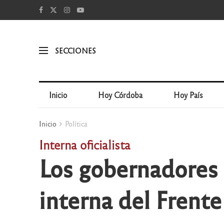
SECCIONES
Inicio
Hoy Córdoba
Hoy País
Inicio
Política
Interna oficialista
Los gobernadores 
interna del Frent