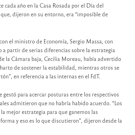
e cada año en la Casa Rosada por el Día del
 que, dijeron en su entorno, era “imposible de
 con el ministro de Economía, Sergio Massa, con
a partir de serias diferencias sobre la estrategia
ar de la Cámara baja, Cecilia Moreau, había advertido
harto de sostener la estabilidad, mientras otros se
ón”, en referencia a las internas en el FdT.
 gestó para acercar posturas entre los respectivos
ciales admitieron que no habría habido acuerdo. “Los
 la mejor estrategia para que ganemos las
 forma y eso es lo que discutieron”, dijeron desde la