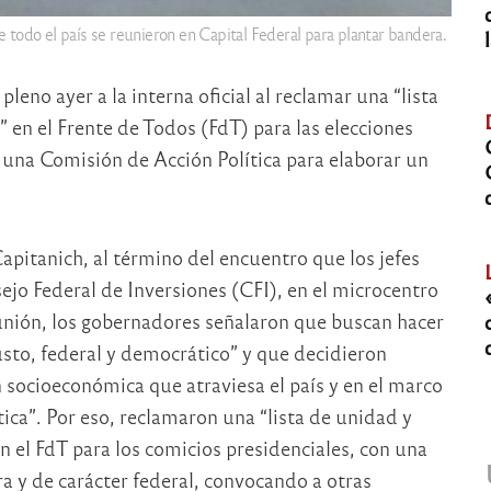
 todo el país se reunieron en Capital Federal para plantar bandera.
eno ayer a la interna oficial al reclamar una “lista
 en el Frente de Todos (FdT) para las elecciones
una Comisión de Acción Política para elaborar un
apitanich, al término del encuentro que los jefes
sejo Federal de Inversiones (CFI), en el microcentro
unión, los gobernadores señalaron que buscan hacer
usto, federal y democrático” y que decidieron
n socioeconómica que atraviesa el país y en el marco
tica”. Por eso, reclamaron una “lista de unidad y
n el FdT para los comicios presidenciales, con una
a y de carácter federal, convocando a otras