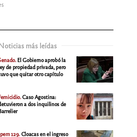
es
Noticias más leídas
Senado.
El Gobierno aprobó la
ley de propiedad privada, pero
tuvo que quitar otro capítulo
Femicidio.
Caso Agostina:
detuvieron a dos inquilinos de
Barrelier
Ipem 129.
Cloacas en el ingreso