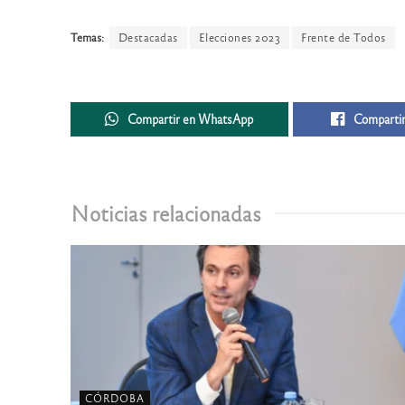
Temas:
Destacadas
Elecciones 2023
Frente de Todos
Compartir en WhatsApp
Compartir
Noticias relacionadas
CÓRDOBA