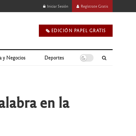
Iniciar Sesión
Regístrate Gratis
🗞️ EDICIÓN PAPEL GRATIS
a y Negocios
Deportes
labra en la