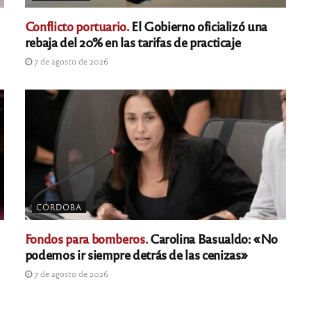
Conflicto portuario.
El Gobierno oficializó una
rebaja del 20% en las tarifas de practicaje
7 de agosto de 2026
CÓRDOBA
Fondos para bomberos.
Carolina Basualdo: «No
podemos ir siempre detrás de las cenizas»
7 de agosto de 2026