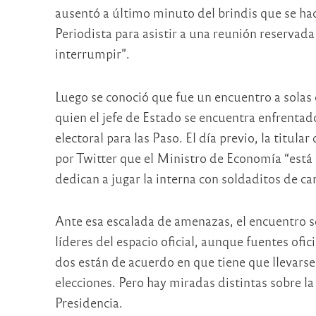
ausentó a último minuto del brindis que se hac
Periodista para asistir a una reunión reservada
interrumpir”.
Luego se conoció que fue un encuentro a solas
quien el jefe de Estado se encuentra enfrentado 
electoral para las Paso. El día previo, la titul
por Twitter que el Ministro de Economía “está 
dedican a jugar la interna con soldaditos de cart
Ante esa escalada de amenazas, el encuentro se
líderes del espacio oficial, aunque fuentes ofi
dos están de acuerdo en que tiene que llevarse
elecciones. Pero hay miradas distintas sobre la
Presidencia.