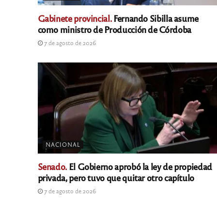
Gabinete provincial.
Fernando Sibilla asume
como ministro de Producción de Córdoba
7 de agosto de 2026
NACIONAL
Senado.
El Gobierno aprobó la ley de propiedad
privada, pero tuvo que quitar otro capítulo
7 de agosto de 2026