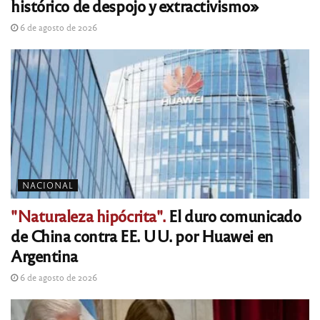
histórico de despojo y extractivismo»
6 de agosto de 2026
NACIONAL
"Naturaleza hipócrita".
El duro comunicado
de China contra EE. UU. por Huawei en
Argentina
6 de agosto de 2026