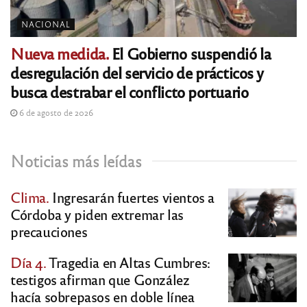
NACIONAL
Nueva medida.
El Gobierno suspendió la
desregulación del servicio de prácticos y
busca destrabar el conflicto portuario
6 de agosto de 2026
Noticias más leídas
Clima.
Ingresarán fuertes vientos a
Córdoba y piden extremar las
precauciones
Día 4.
Tragedia en Altas Cumbres:
testigos afirman que González
hacía sobrepasos en doble línea