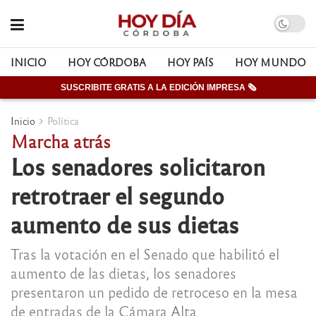
INICIO
HOY CÓRDOBA
HOY PAÍS
HOY MUNDO
SUSCRIBITE GRATIS A LA EDICIÓN IMPRESA 🗞
Inicio
Política
Marcha atrás
Los senadores solicitaron
retrotraer el segundo
aumento de sus dietas
Tras la votación en el Senado que habilitó el
aumento de las dietas, los senadores
presentaron un pedido de retroceso en la mesa
de entradas de la Cámara Alta