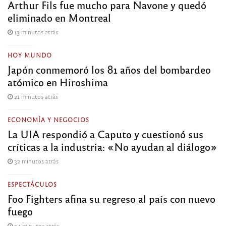
Arthur Fils fue mucho para Navone y quedó
eliminado en Montreal
13 minutos atrás
HOY MUNDO
Japón conmemoró los 81 años del bombardeo
atómico en Hiroshima
21 minutos atrás
ECONOMÍA Y NEGOCIOS
La UIA respondió a Caputo y cuestionó sus
críticas a la industria: «No ayudan al diálogo»
32 minutos atrás
ESPECTÁCULOS
Foo Fighters afina su regreso al país con nuevo
fuego
34 minutos atrás