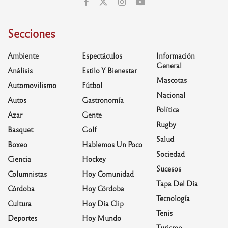
Secciones
Ambiente
Espectáculos
Información
General
Análisis
Estilo Y Bienestar
Mascotas
Automovilismo
Fútbol
Nacional
Autos
Gastronomía
Política
Azar
Gente
Rugby
Basquet
Golf
Salud
Boxeo
Hablemos Un Poco
Sociedad
Ciencia
Hockey
Sucesos
Columnistas
Hoy Comunidad
Tapa Del Día
Córdoba
Hoy Córdoba
Tecnología
Cultura
Hoy Día Clip
Tenis
Deportes
Hoy Mundo
Turismo