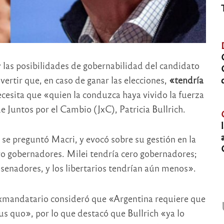
las posibilidades de gobernabilidad del candidato
vertir que, en caso de ganar las elecciones,
«tendría
cesita que «quien la conduzca haya vivido la fuerza
e Juntos por el Cambio (JxC), Patricia Bullrich.
e preguntó Macri, y evocó sobre su gestión en la
ro gobernadores. Milei tendría cero gobernadores;
 senadores, y los libertarios tendrían aún menos».
 exmandatario consideró que «Argentina requiere que
us quo», por lo que destacó que Bullrich «ya lo