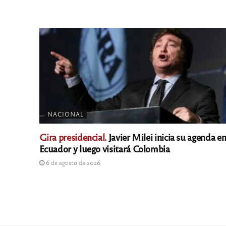
NACIONAL
Gira presidencial.
Javier Milei inicia su agenda e
Ecuador y luego visitará Colombia
6 de agosto de 2026