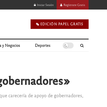
Iniciar Sesión
Regístrate Gratis
🗞️ EDICIÓN PAPEL GRATIS
a y Negocios
Deportes
 gobernadores»
o que carecería de apoyo de gobernadores,