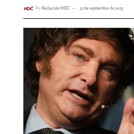
Por
Redacción HDC
22 de septiembre de 2023