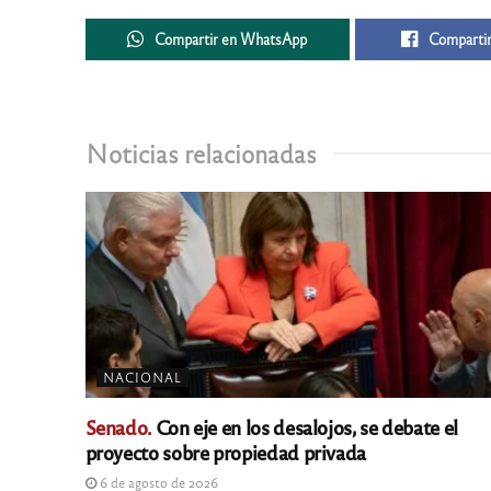
Compartir en WhatsApp
Compartir
Noticias relacionadas
NACIONAL
Senado.
Con eje en los desalojos, se debate el
proyecto sobre propiedad privada
6 de agosto de 2026