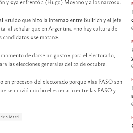
ón y «ya enfrentó a (Hugo) Moyano y a los narcos».
 «ruido que hizo la interna» entre Bullrich y el jefe
a, al señalar que en Argentina «no hay cultura de
s candidatos «se matan».
«momento de darse un gusto» para el electorado,
ra las elecciones generales del 22 de octubre.
to en proceso» del electorado porque «las PASO son
 que se movió mucho el escenario entre las PASO y
icio Macri