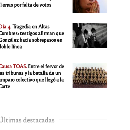
Tierras por falta de votos
Día 4.
Tragedia en Altas
Cumbres: testigos afirman que
González hacía sobrepasos en
doble línea
Causa TOAS.
Entre el fervor de
las tribunas y la batalla de un
amparo colectivo que llegó a la
Corte
Últimas destacadas