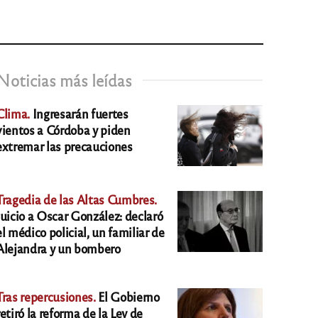
Noticias más leídas
Clima.
Ingresarán fuertes
vientos a Córdoba y piden
extremar las precauciones
Tragedia de las Altas Cumbres.
Juicio a Oscar González: declaró
el médico policial, un familiar de
Alejandra y un bombero
Tras repercusiones.
El Gobierno
retiró la reforma de la Ley de