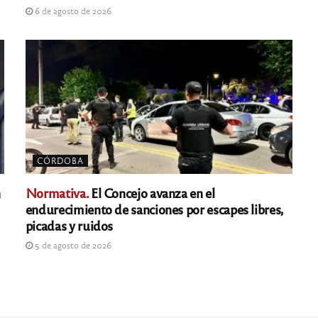
6 de agosto de 2026
CÓRDOBA
n
Normativa.
El Concejo avanza en el
endurecimiento de sanciones por escapes libres,
picadas y ruidos
5 de agosto de 2026