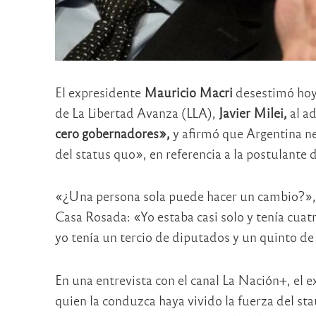
El expresidente
Mauricio Macri
desestimó hoy 
de La Libertad Avanza (LLA),
Javier Milei,
al ad
cero gobernadores»,
y afirmó que Argentina ne
del status quo», en referencia a la postulante d
«¿Una persona sola puede hacer un cambio?», s
Casa Rosada: «Yo estaba casi solo y tenía cuat
yo tenía un tercio de diputados y un quinto de
En una entrevista con el canal La Nación+, el
quien la conduzca haya vivido la fuerza del sta