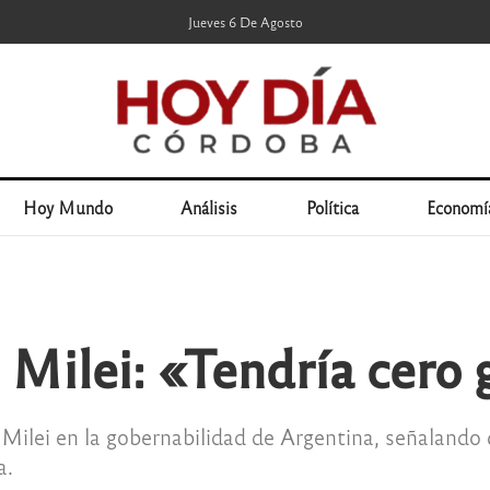
Jueves 6 De Agosto
Hoy Mundo
Análisis
Política
Economí
 Milei: «Tendría cero
e Milei en la gobernabilidad de Argentina, señaland
a.