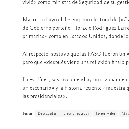
vivió» como ministra de Seguridad de su gesti
Macri atribuyó el desempeño electoral de JxC al
de Gobierno porteño, Horacio Rodríguez Larret
primarias» como en Estados Unidos, donde lo
Al respecto, sostuvo que las PASO fueron un 
pero que «después viene una reflexión final» pa
En esa línea, sostuvo que «hay un razonamien
un escenario» y la historia reciente «muestra
las presidenciales».
Temas:
Destacadas
Elecciones 2023
Javier Milei
Maur