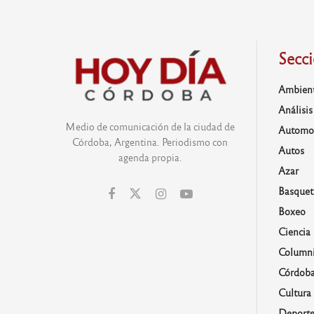
Secc
Ambien
Análisis
Medio de comunicación de la ciudad de
Automo
Córdoba, Argentina. Periodismo con
Autos
agenda propia.
Azar
Basquet
Boxeo
Ciencia
Columni
Córdob
Cultura
Deporte