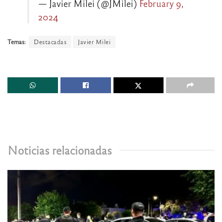
— Javier Milei (@JMilei)
February 9,
2024
Temas:
Destacadas
Javier Milei
Noticias relacionadas