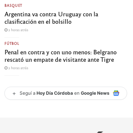
BASQUET
Argentina va contra Uruguay con la
clasificación en el bolsillo
2 horas atrás
FÚTBOL
Penal en contra y con uno menos: Belgrano
rescató un empate de visitante ante Tigre
2 horas atrás
+
Seguí a
Hoy Día Córdoba
en
Google News