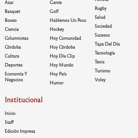
Azar
Gente
Rugby
Basquet
Golf
Salud
Boxeo
Hablemos Un Poco
Sociedad
Ciencia
Hockey
Sucesos
Columnistas
Hoy Comunidad
Tapa Del Día
Córdoba
Hoy Córdoba
Tecnología
Cultura
Hoy Día Clip
Tenis
Deportes
Hoy Mundo
Turismo
Economía Y
Hoy País
Negocios
Voley
Humor
Institucional
Inicio
Staff
Edición Impresa