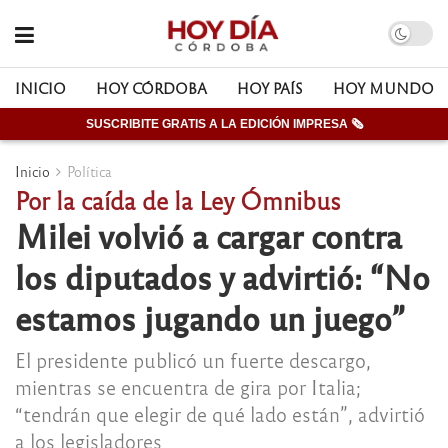
INICIO
HOY CÓRDOBA
HOY PAÍS
HOY MUNDO
SUSCRIBITE GRATIS A LA EDICIÓN IMPRESA 🗞
Inicio
Política
Por la caída de la Ley Ómnibus
Milei volvió a cargar contra
los diputados y advirtió: “No
estamos jugando un juego”
El presidente publicó un fuerte descargo,
mientras se encuentra de gira por Italia;
“tendrán que elegir de qué lado están”, advirtió
a los legisladores