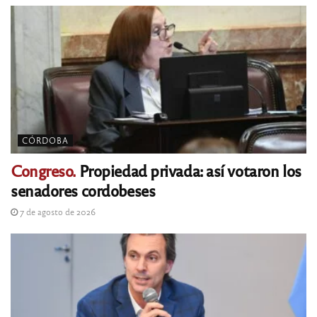
CÓRDOBA
Congreso.
Propiedad privada: así votaron los
senadores cordobeses
7 de agosto de 2026