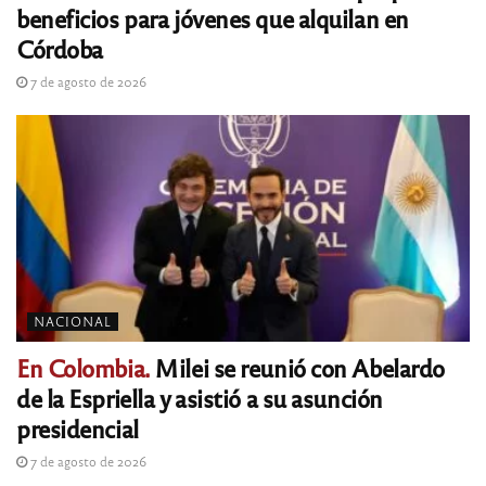
beneficios para jóvenes que alquilan en
Córdoba
7 de agosto de 2026
NACIONAL
En Colombia.
Milei se reunió con Abelardo
de la Espriella y asistió a su asunción
presidencial
7 de agosto de 2026