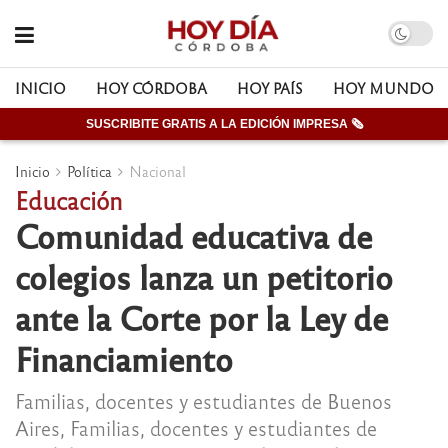
INICIO
HOY CÓRDOBA
HOY PAÍS
HOY MUNDO
SUSCRIBITE GRATIS A LA EDICIÓN IMPRESA 🗞
Inicio
Política
Nacional
Educación
Comunidad educativa de
colegios lanza un petitorio
ante la Corte por la Ley de
Financiamiento
Familias, docentes y estudiantes de Buenos
Aires, Familias, docentes y estudiantes de