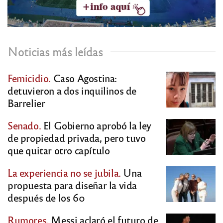
Noticias más leídas
Femicidio.
Caso Agostina:
detuvieron a dos inquilinos de
Barrelier
Senado.
El Gobierno aprobó la ley
de propiedad privada, pero tuvo
que quitar otro capítulo
La experiencia no se jubila.
Una
propuesta para diseñar la vida
después de los 60
Rumores.
Messi aclaró el futuro de