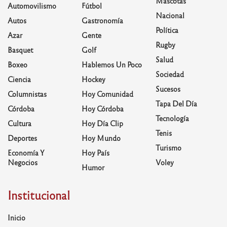
Mascotas
Automovilismo
Fútbol
Nacional
Autos
Gastronomía
Política
Azar
Gente
Rugby
Basquet
Golf
Salud
Boxeo
Hablemos Un Poco
Sociedad
Ciencia
Hockey
Sucesos
Columnistas
Hoy Comunidad
Tapa Del Día
Córdoba
Hoy Córdoba
Tecnología
Cultura
Hoy Día Clip
Tenis
Deportes
Hoy Mundo
Turismo
Economía Y
Hoy País
Negocios
Voley
Humor
Institucional
Inicio