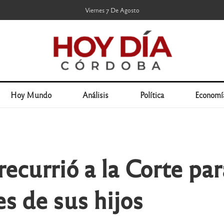
Viernes 7 De Agosto
Hoy Mundo
Análisis
Política
Economí
recurrió a la Corte par
s de sus hijos