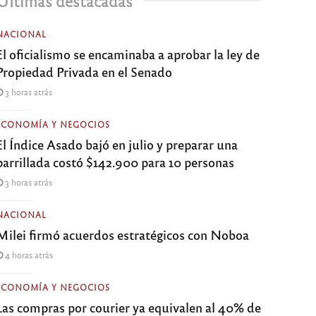
Últimas destacadas
NACIONAL
El oficialismo se encaminaba a aprobar la ley de
Propiedad Privada en el Senado
3 horas atrás
ECONOMÍA Y NEGOCIOS
El Índice Asado bajó en julio y preparar una
parrillada costó $142.900 para 10 personas
3 horas atrás
NACIONAL
Milei firmó acuerdos estratégicos con Noboa
4 horas atrás
ECONOMÍA Y NEGOCIOS
Las compras por courier ya equivalen al 40% de