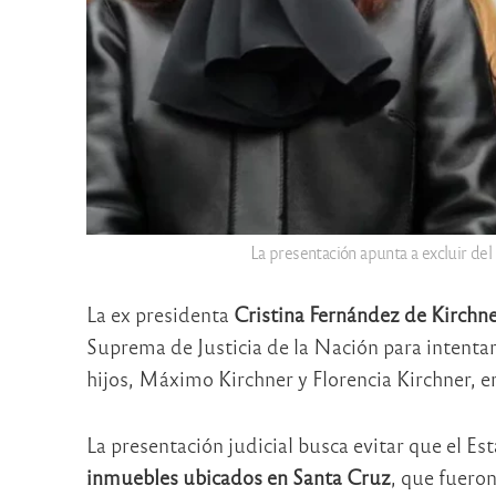
La presentación apunta a excluir de
La ex presidenta
Cristina Fernández de Kirchn
Suprema de Justicia de la Nación
para intentar
hijos,
Máximo Kirchner
y
Florencia Kirchner
, e
La presentación judicial busca evitar que el E
inmuebles ubicados en Santa Cruz
, que fueron