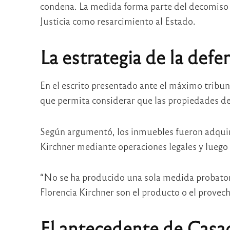
condena. La medida forma parte del decomiso
Justicia como resarcimiento al Estado.
La estrategia de la defe
En el escrito presentado ante el máximo tribun
que permita considerar que las propiedades de 
Según argumentó, los inmuebles fueron adquirid
Kirchner
mediante operaciones legales y luego 
“No se ha producido una sola medida probator
Florencia Kirchner son el producto o el provech
El antecedente de Casa