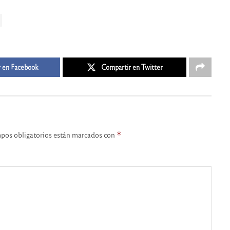
 en Facebook
Compartir en Twitter
pos obligatorios están marcados con
*