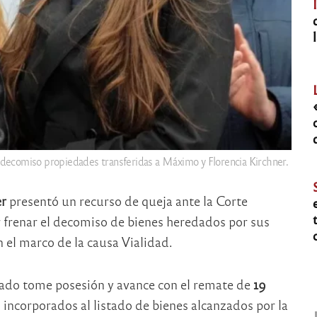
l decomiso propiedades transferidas a Máximo y Florencia Kirchner.
er
presentó un recurso de queja ante la
Corte
 frenar el decomiso de bienes heredados por sus
n el marco de la causa Vialidad.
stado tome posesión y avance con el remate de
19
 incorporados al listado de bienes alcanzados por la