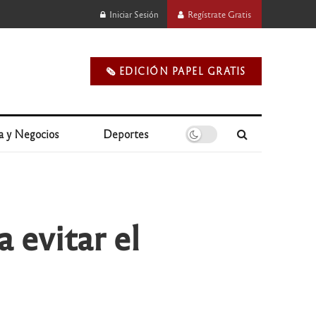
Iniciar Sesión
Regístrate Gratis
🗞️ EDICIÓN PAPEL GRATIS
a y Negocios
Deportes
a evitar el