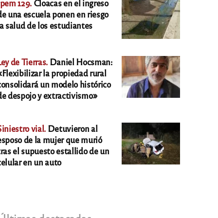
Ipem 129.
Cloacas en el ingreso
de una escuela ponen en riesgo
la salud de los estudiantes
Ley de Tierras.
Daniel Hocsman:
«Flexibilizar la propiedad rural
consolidará un modelo histórico
de despojo y extractivismo»
Siniestro vial.
Detuvieron al
esposo de la mujer que murió
tras el supuesto estallido de un
celular en un auto