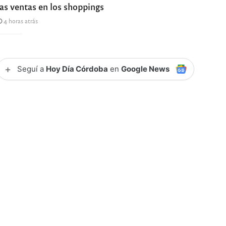
las ventas en los shoppings
4 horas atrás
+
Seguí a
Hoy Día Córdoba
en
Google News