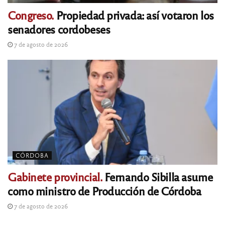
Congreso.
Propiedad privada: así votaron los
senadores cordobeses
7 de agosto de 2026
CÓRDOBA
Gabinete provincial.
Fernando Sibilla asume
como ministro de Producción de Córdoba
7 de agosto de 2026