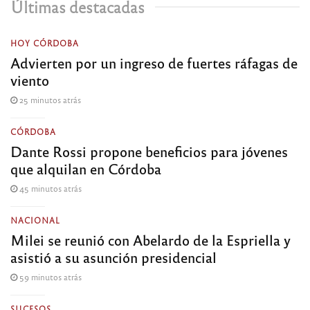
Últimas destacadas
HOY CÓRDOBA
Advierten por un ingreso de fuertes ráfagas de
viento
25 minutos atrás
CÓRDOBA
Dante Rossi propone beneficios para jóvenes
que alquilan en Córdoba
45 minutos atrás
NACIONAL
Milei se reunió con Abelardo de la Espriella y
asistió a su asunción presidencial
59 minutos atrás
SUCESOS