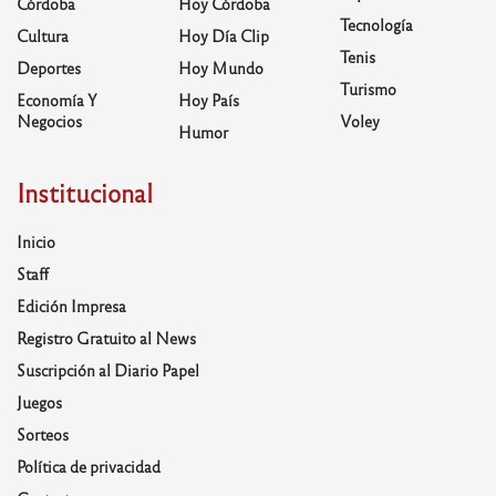
Córdoba
Hoy Córdoba
Tecnología
Cultura
Hoy Día Clip
Tenis
Deportes
Hoy Mundo
Turismo
Economía Y
Hoy País
Negocios
Voley
Humor
Institucional
Inicio
Staff
Edición Impresa
Registro Gratuito al News
Suscripción al Diario Papel
Juegos
Sorteos
Política de privacidad