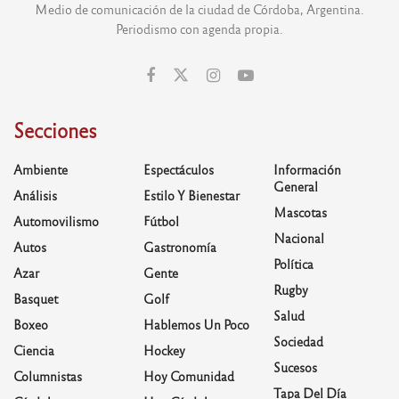
Medio de comunicación de la ciudad de Córdoba, Argentina.
Periodismo con agenda propia.
Secciones
Ambiente
Espectáculos
Información
General
Análisis
Estilo Y Bienestar
Mascotas
Automovilismo
Fútbol
Nacional
Autos
Gastronomía
Política
Azar
Gente
Rugby
Basquet
Golf
Salud
Boxeo
Hablemos Un Poco
Sociedad
Ciencia
Hockey
Sucesos
Columnistas
Hoy Comunidad
Tapa Del Día