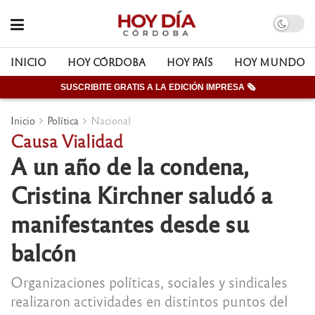
INICIO
HOY CÓRDOBA
HOY PAÍS
HOY MUNDO
SUSCRIBITE GRATIS A LA EDICIÓN IMPRESA 🗞
Inicio
Política
Nacional
Causa Vialidad
A un año de la condena,
Cristina Kirchner saludó a
manifestantes desde su
balcón
Organizaciones políticas, sociales y sindicales
realizaron actividades en distintos puntos del