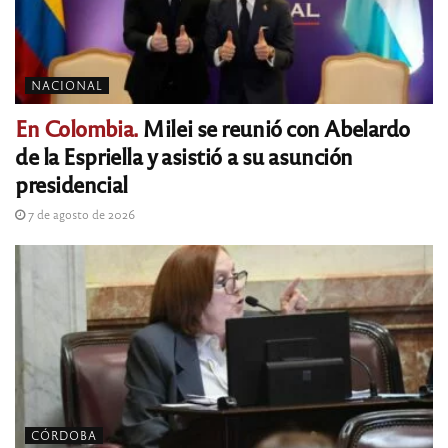
NACIONAL
En Colombia.
Milei se reunió con Abelardo
de la Espriella y asistió a su asunción
presidencial
7 de agosto de 2026
CÓRDOBA