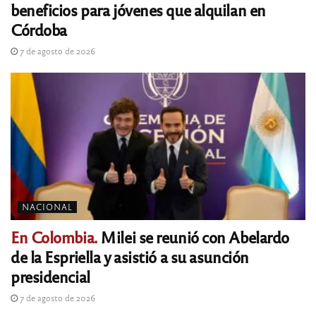
beneficios para jóvenes que alquilan en
Córdoba
7 de agosto de 2026
NACIONAL
En Colombia.
Milei se reunió con Abelardo
de la Espriella y asistió a su asunción
presidencial
7 de agosto de 2026