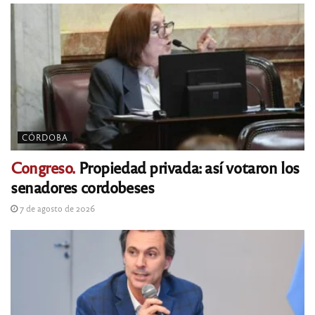
CÓRDOBA
Congreso.
Propiedad privada: así votaron los
senadores cordobeses
7 de agosto de 2026