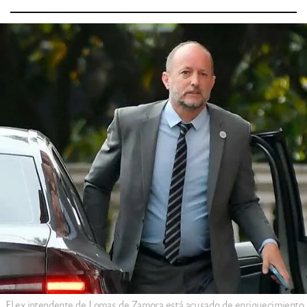
El ex intendente de Lomas de Zamora está acusado de enriquecimiento