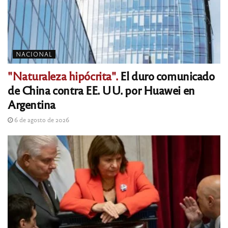
NACIONAL
"Naturaleza hipócrita".
El duro comunicado
de China contra EE. UU. por Huawei en
Argentina
6 de agosto de 2026