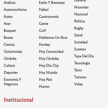
General
Análisis
Estilo Y Bienestar
Mascotas
Automovilismo
Fútbol
Nacional
Autos
Gastronomía
Política
Azar
Gente
Rugby
Basquet
Golf
Salud
Boxeo
Hablemos Un Poco
Sociedad
Ciencia
Hockey
Sucesos
Columnistas
Hoy Comunidad
Tapa Del Día
Córdoba
Hoy Córdoba
Tecnología
Cultura
Hoy Día Clip
Tenis
Deportes
Hoy Mundo
Turismo
Economía Y
Hoy País
Negocios
Voley
Humor
Institucional