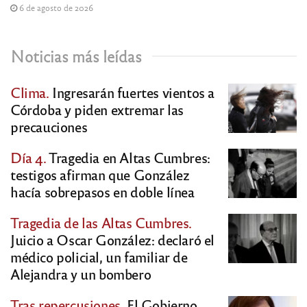
6 de agosto de 2026
Noticias más leídas
Clima.
Ingresarán fuertes vientos a
Córdoba y piden extremar las
precauciones
Día 4.
Tragedia en Altas Cumbres:
testigos afirman que González
hacía sobrepasos en doble línea
Tragedia de las Altas Cumbres.
Juicio a Oscar González: declaró el
médico policial, un familiar de
Alejandra y un bombero
Tras repercusiones.
El Gobierno