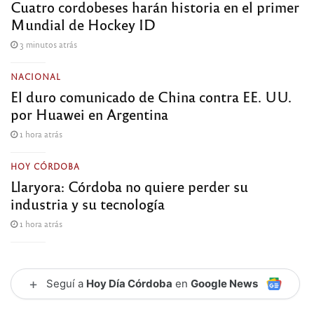
Cuatro cordobeses harán historia en el primer
Mundial de Hockey ID
3 minutos atrás
NACIONAL
El duro comunicado de China contra EE. UU.
por Huawei en Argentina
1 hora atrás
HOY CÓRDOBA
Llaryora: Córdoba no quiere perder su
industria y su tecnología
1 hora atrás
+
Seguí a
Hoy Día Córdoba
en
Google News