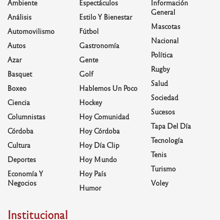
Ambiente
Espectáculos
Información
General
Análisis
Estilo Y Bienestar
Mascotas
Automovilismo
Fútbol
Nacional
Autos
Gastronomía
Política
Azar
Gente
Rugby
Basquet
Golf
Salud
Boxeo
Hablemos Un Poco
Sociedad
Ciencia
Hockey
Sucesos
Columnistas
Hoy Comunidad
Tapa Del Día
Córdoba
Hoy Córdoba
Tecnología
Cultura
Hoy Día Clip
Tenis
Deportes
Hoy Mundo
Turismo
Economía Y
Hoy País
Negocios
Voley
Humor
Institucional