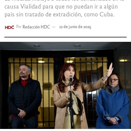
causa Vialidad para que no puedan ir a algún
país sin tratado de extradición, como Cuba.
Por
Redacción HDC
12 de junio de 2025