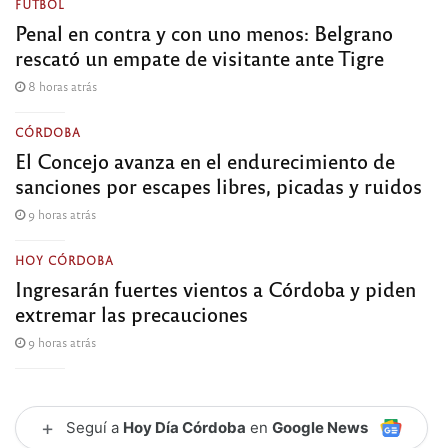
FÚTBOL
Penal en contra y con uno menos: Belgrano
rescató un empate de visitante ante Tigre
8 horas atrás
CÓRDOBA
El Concejo avanza en el endurecimiento de
sanciones por escapes libres, picadas y ruidos
9 horas atrás
HOY CÓRDOBA
Ingresarán fuertes vientos a Córdoba y piden
extremar las precauciones
9 horas atrás
+
Seguí a
Hoy Día Córdoba
en
Google News