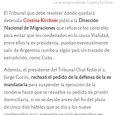
La ex vicepresidenta Cristina Kirchner.
El Tribunal que debe resolver dónde quedará
detenida
Cristina Kirchner
pidió a la
Dirección
Nacional de Migraciones
que refuerce los controles
para evitar que los condenados en la causa Vialidad,
entre ellos la ex presidenta, puedan eventualmente
salir de Argentina rumbo a algún país sin tratado de
extradición, como Cuba.
Además, el presidente del Tribunal Oral Federal 2,
Jorge Gorini,
rechazó el pedido de la defensa de la ex
mandataria
para suspender la ejecución de la
condena hasta que se resuelva su pedido de prisión
domiciliaria, si no se decide antes del fin del plazo
de cinco días hábiles que se dio a los nueve
condenados para presentarse «sin excepción» en